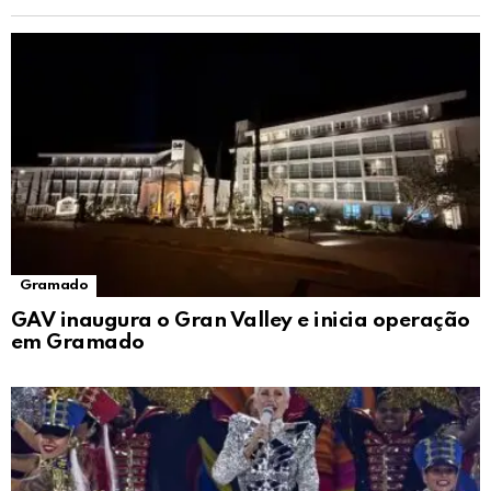
Gramado
GAV inaugura o Gran Valley e inicia operação
em Gramado