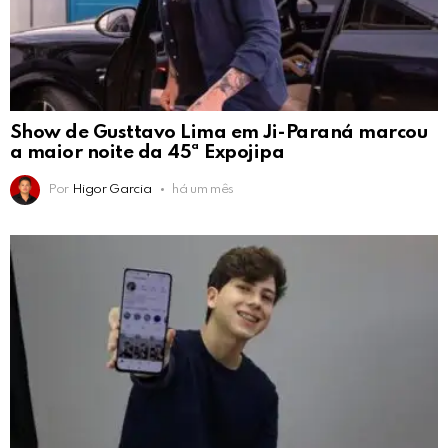
Show de Gusttavo Lima em Ji-Paraná marcou
a maior noite da 45ª Expojipa
Por
Higor Garcia
há um mês