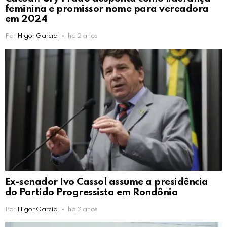
feminina e promissor nome para vereadora
em 2024
Por
Higor Garcia
há 2 anos
Ex-senador Ivo Cassol assume a presidência
do Partido Progressista em Rondônia
Por
Higor Garcia
há 2 anos