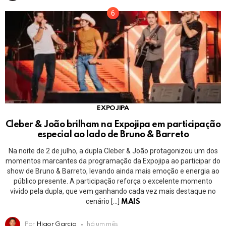
EXPOJIPA
Cleber & João brilham na Expojipa em participação
especial ao lado de Bruno & Barreto
Na noite de 2 de julho, a dupla Cleber & João protagonizou um dos
momentos marcantes da programação da Expojipa ao participar do
show de Bruno & Barreto, levando ainda mais emoção e energia ao
público presente. A participação reforça o excelente momento
vivido pela dupla, que vem ganhando cada vez mais destaque no
cenário […]
MAIS
Por
Higor Garcia
há um mês