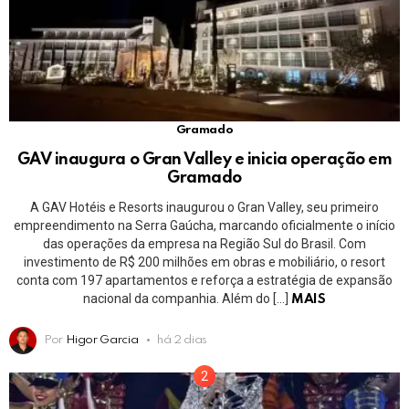
Gramado
GAV inaugura o Gran Valley e inicia operação em
Gramado
A GAV Hotéis e Resorts inaugurou o Gran Valley, seu primeiro
empreendimento na Serra Gaúcha, marcando oficialmente o início
das operações da empresa na Região Sul do Brasil. Com
investimento de R$ 200 milhões em obras e mobiliário, o resort
conta com 197 apartamentos e reforça a estratégia de expansão
nacional da companhia. Além do […]
MAIS
Por
Higor Garcia
há 2 dias