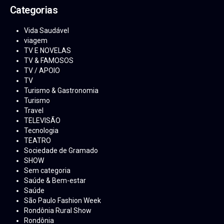
Categorias
Vida Saudável
viagem
TV E NOVELAS
TV & FAMOSOS
TV / APOIO
TV
Turismo & Gastronomia
Turismo
Travel
TELEVISÃO
Tecnologia
TEATRO
Sociedade de Gramado
SHOW
Sem categoria
Saúde & Bem-estar
Saúde
São Paulo Fashion Week
Rondônia Rural Show
Rondônia