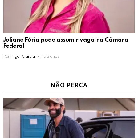
Joliane Fúria pode assumir vaga na Câmara
Federal
Por
Higor Garcia
há 3 anos
NÃO PERCA