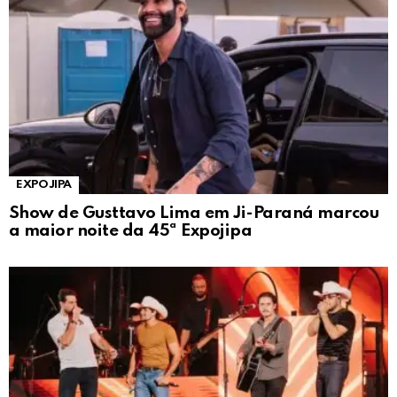
EXPOJIPA
Show de Gusttavo Lima em Ji-Paraná marcou
a maior noite da 45ª Expojipa