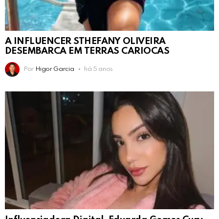
A INFLUENCER STHEFANY OLIVEIRA
DESEMBARCA EM TERRAS CARIOCAS
Por
Higor Garcia
há 5 anos