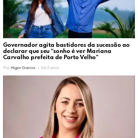
Governador agita bastidores da sucessão ao
declarar que seu “sonho é ver Mariana
Carvalho prefeita de Porto Velho”
Por
Higor Garcia
há 3 anos