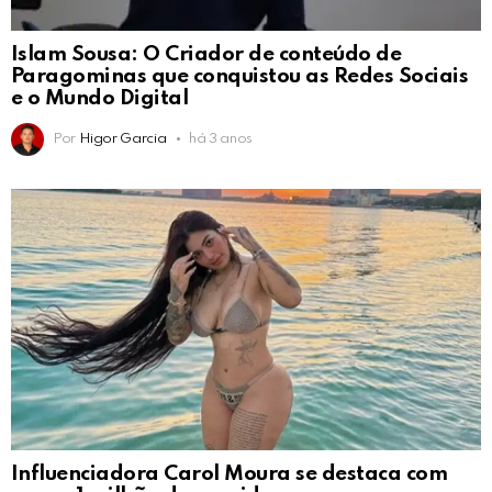
Islam Sousa: O Criador de conteúdo de
Paragominas que conquistou as Redes Sociais
e o Mundo Digital
Por
Higor Garcia
há 3 anos
Influenciadora Carol Moura se destaca com