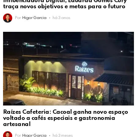
Influenciadora Digital, Eduarda Gomes Cury
traça novos objetivos e metas para o futuro
Por
Higor Garcia
há 3 anos
Raízes Cafeteria: Cacoal ganha novo espaço
voltado a cafés especiais e gastronomia
artesanal
Por
Higor Garcia
há 3 meses