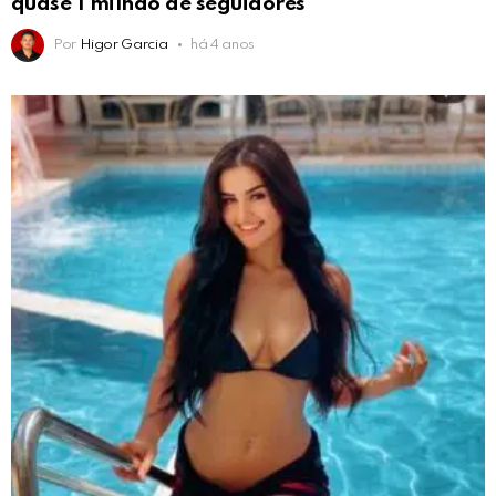
quase 1 milhão de seguidores
Por
Higor Garcia
há 4 anos