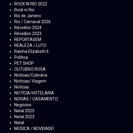
ROCK IN RIO 2022
Rock in Rio
Rio de Janeiro
Rio / Carnaval 2026
Réveillon 2024
Réveillon 2023
REPORTAGEM
REALEZA / LUTO
Rainha Elizabeth ll
Política
PET SHOP
OUTUBRO ROSA
Notícias/Culinária
Notícias/ Viagem
Notícias
NOTÍCIA/HOTELARIA
NOIVAS / CASAMENTO
Negócios
Natal 2025
Natal 2023
Natal
MÚSICA / NOVIDADE!