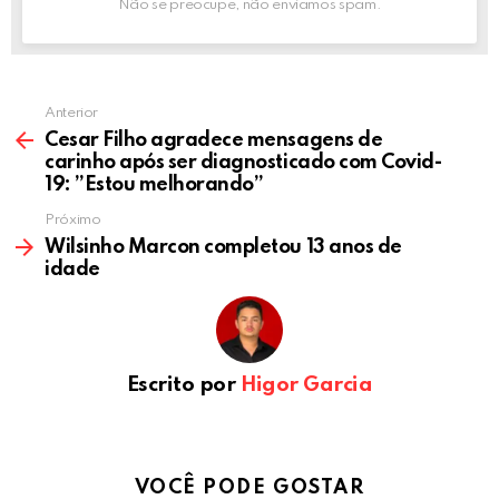
Não se preocupe, não enviamos spam.
Anterior
Cesar Filho agradece mensagens de
carinho após ser diagnosticado com Covid-
19: ”Estou melhorando”
Próximo
Wilsinho Marcon completou 13 anos de
idade
Escrito por
Higor Garcia
VOCÊ PODE GOSTAR