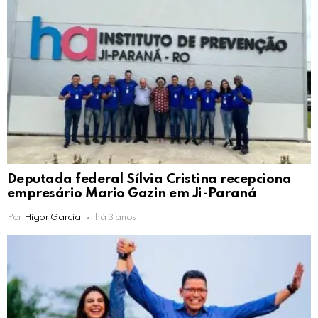
Deputada federal Sílvia Cristina recepciona
empresário Mario Gazin em Ji-Paraná
Por
Higor Garcia
há 3 anos