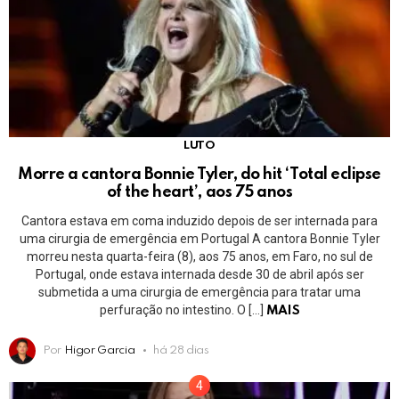
LUTO
Morre a cantora Bonnie Tyler, do hit ‘Total eclipse
of the heart’, aos 75 anos
Cantora estava em coma induzido depois de ser internada para
uma cirurgia de emergência em Portugal A cantora Bonnie Tyler
morreu nesta quarta-feira (8), aos 75 anos, em Faro, no sul de
Portugal, onde estava internada desde 30 de abril após ser
submetida a uma cirurgia de emergência para tratar uma
perfuração no intestino. O […]
MAIS
Por
Higor Garcia
há 28 dias