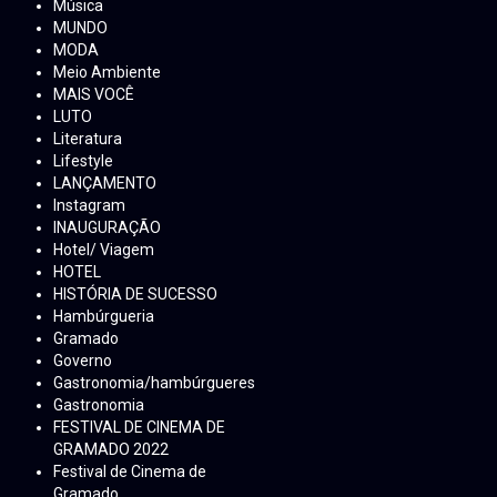
Música
MUNDO
MODA
Meio Ambiente
MAIS VOCÊ
LUTO
Literatura
Lifestyle
LANÇAMENTO
Instagram
INAUGURAÇÃO
Hotel/ Viagem
HOTEL
HISTÓRIA DE SUCESSO
Hambúrgueria
Gramado
Governo
Gastronomia/hambúrgueres
Gastronomia
FESTIVAL DE CINEMA DE
GRAMADO 2022
Festival de Cinema de
Gramado