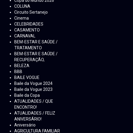
Copa do Mundo 2026
COLUNA
Circuito Sertanejo
Cinema
CELEBRIDADES
CASAMENTO
CARNAVAL
BEM-ESTAR E SAÚDE /
TRATAMENTO
BEM-ESTAR E SAÚDE /
RECUPERAÇÃO,
BELEZA
BBB
BAILE VOGUE
Baile da Vogue 2024
Baile da Vogue 2023
Baile da Copa
ATUALIDADES / QUE
ENCONTRO!
ATUALIDADES / FELIZ
ANIVERSÁRIO!
Aniversário
AGRICULTURA FAMILIAR