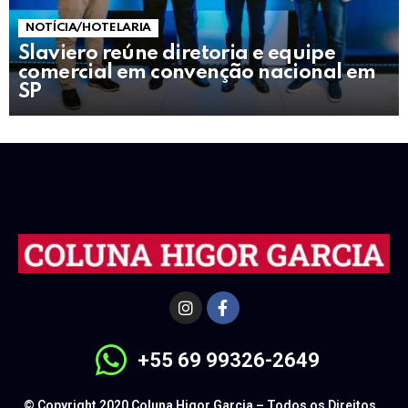
NOTÍCIA/HOTELARIA
Slaviero reúne diretoria e equipe
comercial em convenção nacional em
SP
+55 69 99326-2649
© Copyright 2020 Coluna Higor Garcia – Todos os Direitos