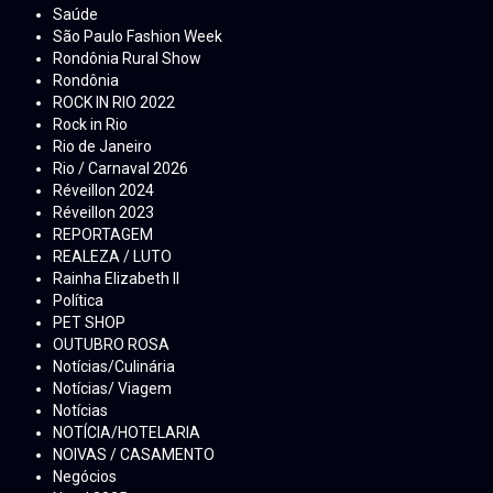
Saúde
São Paulo Fashion Week
Rondônia Rural Show
Rondônia
ROCK IN RIO 2022
Rock in Rio
Rio de Janeiro
Rio / Carnaval 2026
Réveillon 2024
Réveillon 2023
REPORTAGEM
REALEZA / LUTO
Rainha Elizabeth ll
Política
PET SHOP
OUTUBRO ROSA
Notícias/Culinária
Notícias/ Viagem
Notícias
NOTÍCIA/HOTELARIA
NOIVAS / CASAMENTO
Negócios