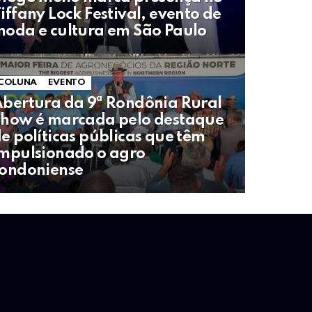
iffany Lock Festival, evento de
oda e cultura em São Paulo
COLUNA
EVENTO
bertura da 9ª Rondônia Rural
how é marcada pelo destaque
e políticas públicas que têm
mpulsionado o agro
ondoniense