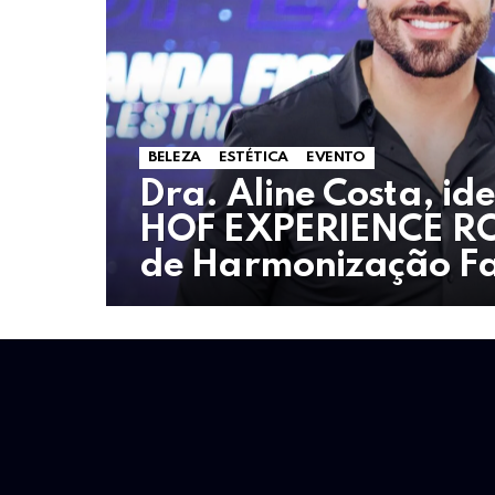
BELEZA
ESTÉTICA
EVENTO
Dra. Aline Costa, id
HOF EXPERIENCE RO
de Harmonização Fa