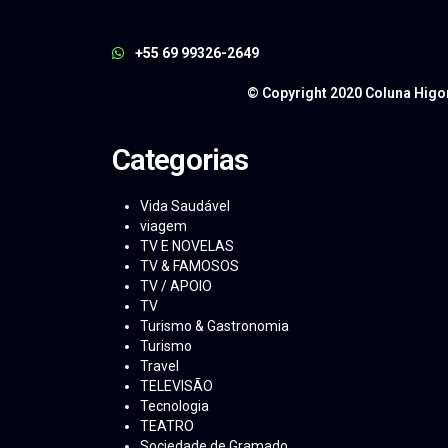
+55 69 99326-2649
© Copyright 2020 Coluna Higo
Categorias
Vida Saudável
viagem
TV E NOVELAS
TV & FAMOSOS
TV / APOIO
TV
Turismo & Gastronomia
Turismo
Travel
TELEVISÃO
Tecnologia
TEATRO
Sociedade de Gramado