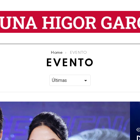
Home
EVENTO
EVENTO
D