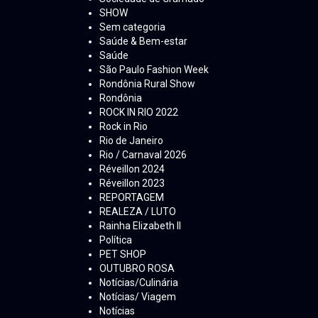
SHOW
Sem categoria
Saúde & Bem-estar
Saúde
São Paulo Fashion Week
Rondônia Rural Show
Rondônia
ROCK IN RIO 2022
Rock in Rio
Rio de Janeiro
Rio / Carnaval 2026
Réveillon 2024
Réveillon 2023
REPORTAGEM
REALEZA / LUTO
Rainha Elizabeth ll
Política
PET SHOP
OUTUBRO ROSA
Notícias/Culinária
Notícias/ Viagem
Notícias