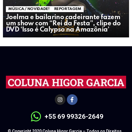
MÚSICA / NOVIDADE!
REPORTAGEM
Joelma e bailarino cadeirante fazem
um show com “Rei da Festa”, clipe do
DVD ‘Isso é Calypso na Amazônia’
+55 69 99326-2649
© Copyright 2020 Coluna Higor Garcia – Todos os Direitos