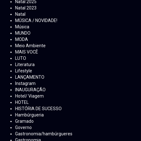
Natal 2025
Natal 2023
Natal
MÚSICA / NOVIDADE!
Música
MUNDO
MODA
Meio Ambiente
MAIS VOCÊ
LUTO
Literatura
Lifestyle
LANÇAMENTO
Instagram
INAUGURAÇÃO
Hotel/ Viagem
HOTEL
HISTÓRIA DE SUCESSO
Hambúrgueria
Gramado
Governo
Gastronomia/hambúrgueres
Gastronomia