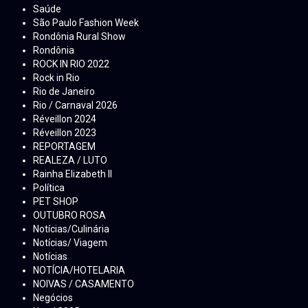
Saúde
São Paulo Fashion Week
Rondônia Rural Show
Rondônia
ROCK IN RIO 2022
Rock in Rio
Rio de Janeiro
Rio / Carnaval 2026
Réveillon 2024
Réveillon 2023
REPORTAGEM
REALEZA / LUTO
Rainha Elizabeth ll
Política
PET SHOP
OUTUBRO ROSA
Notícias/Culinária
Notícias/ Viagem
Notícias
NOTÍCIA/HOTELARIA
NOIVAS / CASAMENTO
Negócios