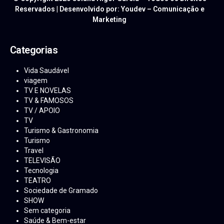
Reservados | Desenvolvido por: Youdev – Comunicação e
Marketing
Categorias
Vida Saudável
viagem
TV E NOVELAS
TV & FAMOSOS
TV / APOIO
TV
Turismo & Gastronomia
Turismo
Travel
TELEVISÃO
Tecnologia
TEATRO
Sociedade de Gramado
SHOW
Sem categoria
Saúde & Bem-estar