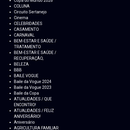
Copa do Mundo 2026
COLUNA
Circuito Sertanejo
Cinema
CELEBRIDADES
CASAMENTO
CARNAVAL
BEM-ESTAR E SAÚDE /
TRATAMENTO
BEM-ESTAR E SAÚDE /
RECUPERAÇÃO,
BELEZA
BBB
BAILE VOGUE
Baile da Vogue 2024
Baile da Vogue 2023
Baile da Copa
ATUALIDADES / QUE
ENCONTRO!
ATUALIDADES / FELIZ
ANIVERSÁRIO!
Aniversário
AGRICULTURA FAMILIAR