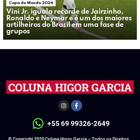
Copa do Mundo 2026
Vini Jr. iguala recorde de Jairzinho,
Ronaldo e Neymar e é um dos maiores
artilheiros do Brasil em uma fase de
grupos
+55 69 99326-2649
© Copyright 2020 Coluna Higor Garcia – Todos os Direitos