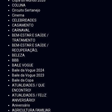
Copa do Mundo 2026
COLUNA
Circuito Sertanejo
Cinema
CELEBRIDADES
CASAMENTO
CARNAVAL
BEM-ESTAR E SAÚDE /
TRATAMENTO
BEM-ESTAR E SAÚDE /
RECUPERAÇÃO,
BELEZA
BBB
BAILE VOGUE
Baile da Vogue 2024
Baile da Vogue 2023
Baile da Copa
ATUALIDADES / QUE
ENCONTRO!
ATUALIDADES / FELIZ
ANIVERSÁRIO!
Aniversário
AGRICULTURA FAMILIAR