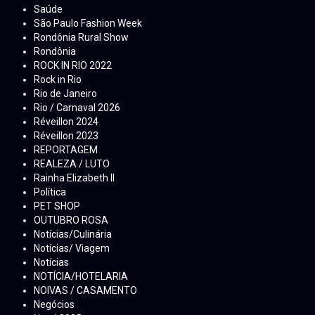
Saúde
São Paulo Fashion Week
Rondônia Rural Show
Rondônia
ROCK IN RIO 2022
Rock in Rio
Rio de Janeiro
Rio / Carnaval 2026
Réveillon 2024
Réveillon 2023
REPORTAGEM
REALEZA / LUTO
Rainha Elizabeth ll
Política
PET SHOP
OUTUBRO ROSA
Notícias/Culinária
Notícias/ Viagem
Notícias
NOTÍCIA/HOTELARIA
NOIVAS / CASAMENTO
Negócios