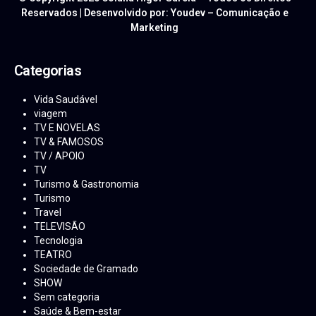
Reservados | Desenvolvido por: Youdev – Comunicação e
Marketing
Categorias
Vida Saudável
viagem
TV E NOVELAS
TV & FAMOSOS
TV / APOIO
TV
Turismo & Gastronomia
Turismo
Travel
TELEVISÃO
Tecnologia
TEATRO
Sociedade de Gramado
SHOW
Sem categoria
Saúde & Bem-estar