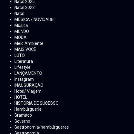
Natal 2025
Natal 2023
Natal
MÚSICA / NOVIDADE!
Música
MUNDO
MODA
Meio Ambiente
MAIS VOCÊ
LUTO
Literatura
Lifestyle
LANÇAMENTO
Instagram
INAUGURAÇÃO
Hotel/ Viagem
HOTEL
HISTÓRIA DE SUCESSO
Hambúrgueria
Gramado
Governo
Gastronomia/hambúrgueres
Gastronomia