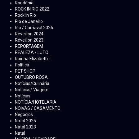
Rondônia
ROCK IN RIO 2022
Rock in Rio
Rio de Janeiro
Rio / Carnaval 2026
Réveillon 2024
Réveillon 2023
REPORTAGEM
REALEZA / LUTO
Rainha Elizabeth ll
Política
PET SHOP
OUTUBRO ROSA
Notícias/Culinária
Notícias/ Viagem
Notícias
NOTÍCIA/HOTELARIA
NOIVAS / CASAMENTO
Negócios
Natal 2025
Natal 2023
Natal