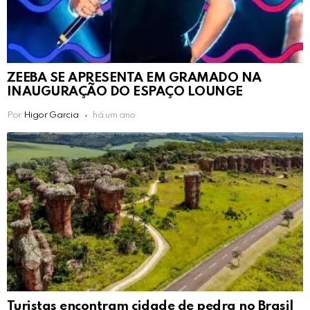
ZEEBA SE APRESENTA EM GRAMADO NA
INAUGURAÇÃO DO ESPAÇO LOUNGE
Por
Higor Garcia
há um ano
Turistas encontram cidade de pedra no Brasil