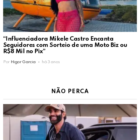
“Influenciadora Mikele Castro Encanta
Seguidores com Sorteio de uma Moto Biz ou
R$8 Mil no Pix”
Por
Higor Garcia
há 3 anos
NÃO PERCA