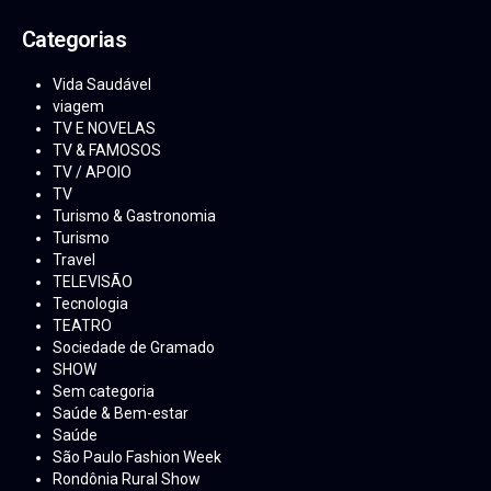
Categorias
Vida Saudável
viagem
TV E NOVELAS
TV & FAMOSOS
TV / APOIO
TV
Turismo & Gastronomia
Turismo
Travel
TELEVISÃO
Tecnologia
TEATRO
Sociedade de Gramado
SHOW
Sem categoria
Saúde & Bem-estar
Saúde
São Paulo Fashion Week
Rondônia Rural Show