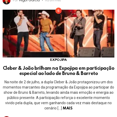
Por
Higor Garcia
há um mês
EXPOJIPA
Cleber & João brilham na Expojipa em participação
especial ao lado de Bruno & Barreto
Na noite de 2 de julho, a dupla Cleber & João protagonizou um dos
momentos marcantes da programação da Expojipa ao participar do
show de Bruno & Barreto, levando ainda mais emoção e energia ao
público presente. A participação reforça o excelente momento
vivido pela dupla, que vem ganhando cada vez mais destaque no
cenário […]
MAIS