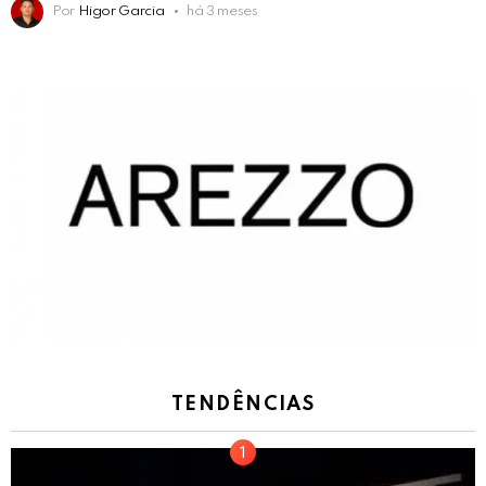
Por
Higor Garcia
há 3 meses
TENDÊNCIAS