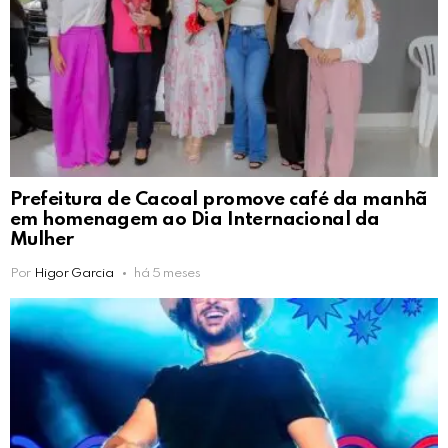
Prefeitura de Cacoal promove café da manhã
em homenagem ao Dia Internacional da
Mulher
Por
Higor Garcia
há 5 meses