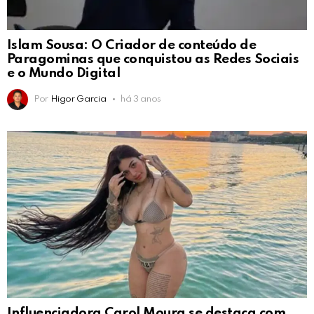
Islam Sousa: O Criador de conteúdo de
Paragominas que conquistou as Redes Sociais
e o Mundo Digital
Por
Higor Garcia
há 3 anos
Influenciadora Carol Moura se destaca com