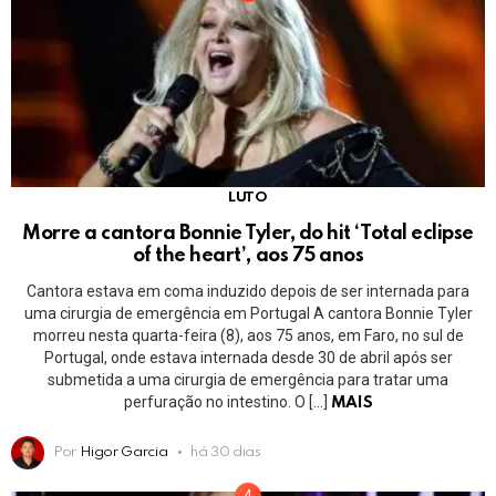
LUTO
Morre a cantora Bonnie Tyler, do hit ‘Total eclipse
of the heart’, aos 75 anos
Cantora estava em coma induzido depois de ser internada para
uma cirurgia de emergência em Portugal A cantora Bonnie Tyler
morreu nesta quarta-feira (8), aos 75 anos, em Faro, no sul de
Portugal, onde estava internada desde 30 de abril após ser
submetida a uma cirurgia de emergência para tratar uma
perfuração no intestino. O […]
MAIS
Por
Higor Garcia
há 30 dias