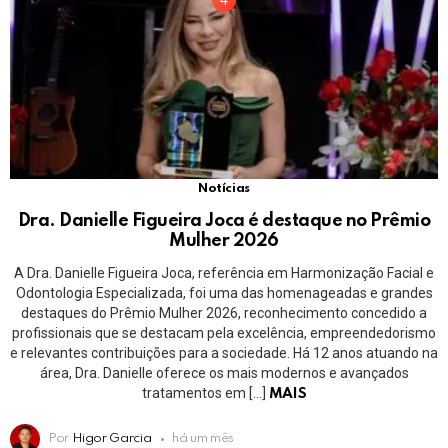
Notícias
Dra. Danielle Figueira Joca é destaque no Prêmio
Mulher 2026
A Dra. Danielle Figueira Joca, referência em Harmonização Facial e
Odontologia Especializada, foi uma das homenageadas e grandes
destaques do Prêmio Mulher 2026, reconhecimento concedido a
profissionais que se destacam pela excelência, empreendedorismo
e relevantes contribuições para a sociedade. Há 12 anos atuando na
área, Dra. Danielle oferece os mais modernos e avançados
tratamentos em […]
MAIS
Por
Higor Garcia
há um mês