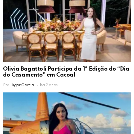
Olivia Bagattoli Participa da 1ª Edição do “Dia
do Casamento” em Cacoal
Por
Higor Garcia
há 2 anos