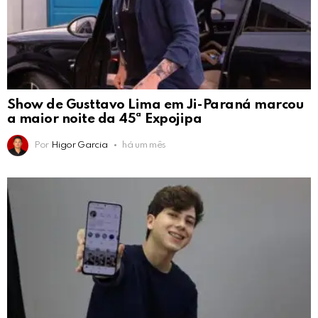
Show de Gusttavo Lima em Ji-Paraná marcou
a maior noite da 45ª Expojipa
Por
Higor Garcia
há um mês