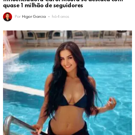
quase 1 milhão de seguidores
Por
Higor Garcia
há 4 anos