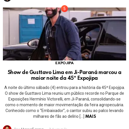
EXPOJIPA
Show de Gusttavo Lima em Ji-Paraná marcou a
maior noite da 45ª Expojipa
A noite do último sábado (4) entrou para a história da 45ª Expojipa.
O show de Gusttavo Lima reuniu um público recorde no Parque de
Exposições Hermínio Victorelli, em Ji-Paraná, consolidando-se
como o momento de maior movimentação da feira agropecuária.
Conhecido como o “Embaixador”, o cantor subiu ao palco levando
milhares de fãs ao delírio […]
MAIS