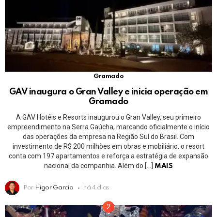
Gramado
GAV inaugura o Gran Valley e inicia operação em
Gramado
A GAV Hotéis e Resorts inaugurou o Gran Valley, seu primeiro
empreendimento na Serra Gaúcha, marcando oficialmente o início
das operações da empresa na Região Sul do Brasil. Com
investimento de R$ 200 milhões em obras e mobiliário, o resort
conta com 197 apartamentos e reforça a estratégia de expansão
nacional da companhia. Além do […]
MAIS
Por
Higor Garcia
há 4 dias