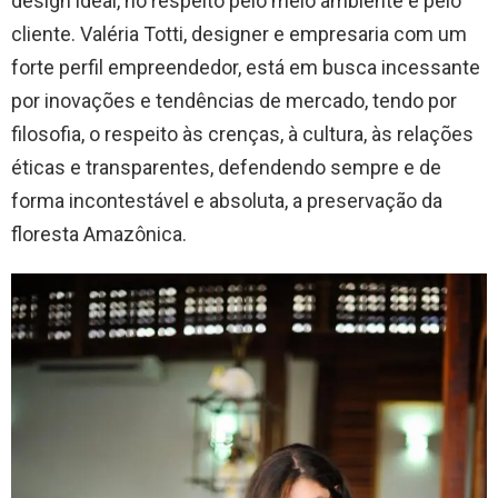
design ideal, no respeito pelo meio ambiente e pelo
cliente. Valéria Totti, designer e empresaria com um
forte perfil empreendedor, está em busca incessante
por inovações e tendências de mercado, tendo por
filosofia, o respeito às crenças, à cultura, às relações
éticas e transparentes, defendendo sempre e de
forma incontestável e absoluta, a preservação da
floresta Amazônica.