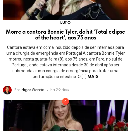
LUTO
Morre a cantora Bonnie Tyler, do hit ‘Total eclipse
of the heart’, aos 75 anos
Cantora estava em coma induzido depois de ser internada para
uma cirurgia de emergência em Portugal A cantora Bonnie Tyler
morreu nesta quarta-feira (8), aos 75 anos, em Faro, no sul de
Portugal, onde estava internada desde 30 de abril após ser
submetida a uma cirurgia de emergência para tratar uma
perfuração no intestino. O […]
MAIS
Por
Higor Garcia
há 29 dias