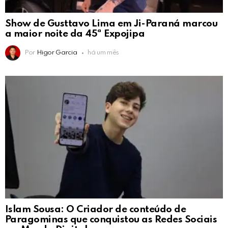
Show de Gusttavo Lima em Ji-Paraná marcou
a maior noite da 45ª Expojipa
Por
Higor Garcia
há um mês
Islam Sousa: O Criador de conteúdo de
Paragominas que conquistou as Redes Sociais