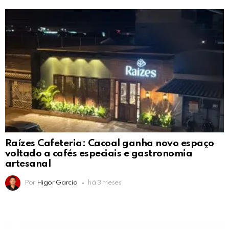
Raízes Cafeteria: Cacoal ganha novo espaço
voltado a cafés especiais e gastronomia
artesanal
Por
Higor Garcia
há 3 meses