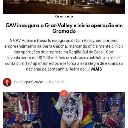
Gramado
GAV inaugura o Gran Valley e inicia operação em
Gramado
A GAV Hotéis e Resorts inaugurou o Gran Valley, seu primeiro
empreendimento na Serra Gaúcha, marcando oficialmente o início
das operações da empresa na Região Sul do Brasil. Com
investimento de R$ 200 milhões em obras e mobiliário, o resort
conta com 197 apartamentos e reforça a estratégia de expansão
nacional da companhia. Além do […]
MAIS
Por
Higor Garcia
há 3 dias