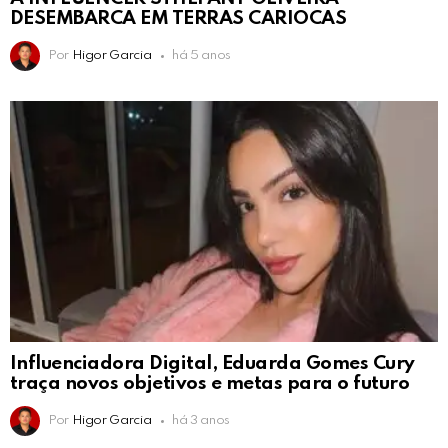
DESEMBARCA EM TERRAS CARIOCAS
Por
Higor Garcia
há 5 anos
Influenciadora Digital, Eduarda Gomes Cury
traça novos objetivos e metas para o futuro
Por
Higor Garcia
há 3 anos