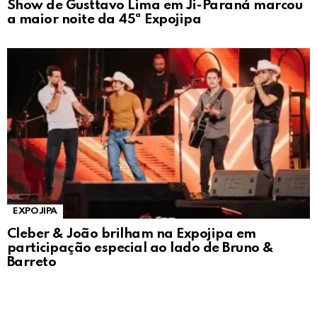
Show de Gusttavo Lima em Ji-Paraná marcou
a maior noite da 45ª Expojipa
EXPOJIPA
Cleber & João brilham na Expojipa em
participação especial ao lado de Bruno &
Barreto