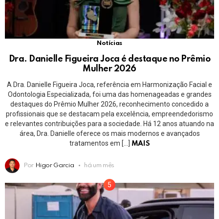
Notícias
Dra. Danielle Figueira Joca é destaque no Prêmio
Mulher 2026
A Dra. Danielle Figueira Joca, referência em Harmonização Facial e
Odontologia Especializada, foi uma das homenageadas e grandes
destaques do Prêmio Mulher 2026, reconhecimento concedido a
profissionais que se destacam pela excelência, empreendedorismo
e relevantes contribuições para a sociedade. Há 12 anos atuando na
área, Dra. Danielle oferece os mais modernos e avançados
tratamentos em […]
MAIS
Por
Higor Garcia
há um mês