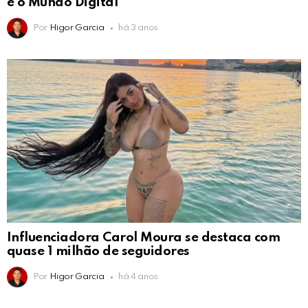
e o Mundo Digital
Por
Higor Garcia
há 3 anos
Influenciadora Carol Moura se destaca com
quase 1 milhão de seguidores
Por
Higor Garcia
há 4 anos