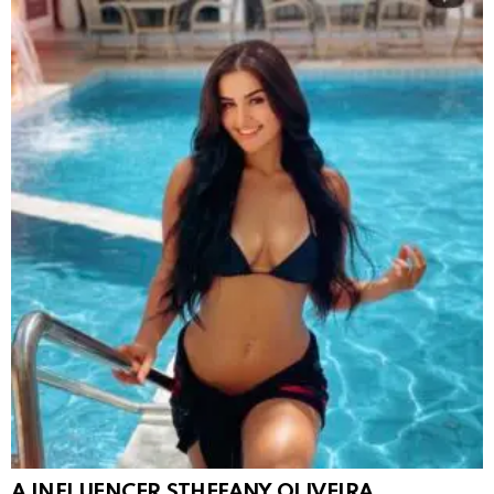
A INFLUENCER STHEFANY OLIVEIRA