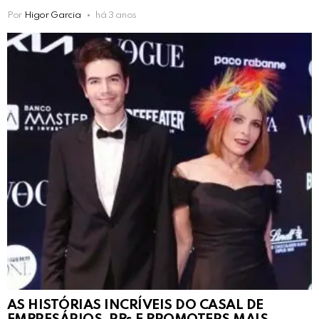
Por
Higor Garcia
há 3 anos
AS HISTÓRIAS INCRÍVEIS DO CASAL DE