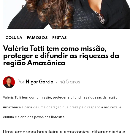
COLUNA
FAMOSOS
FESTAS
Valéria Totti tem como missão,
proteger e difundir as riquezas da
região Amazônica
Por
Higor Garcia
há 5 anos
Valéria Totti tem como missão, proteger e difundir as riquezas da região
Amazônica a partir de uma operação que preza pelo respeito à natureza, a
cultura e a arte dos povos das florestas.
Uma empresa brasileira e amazônica, diferenciada e