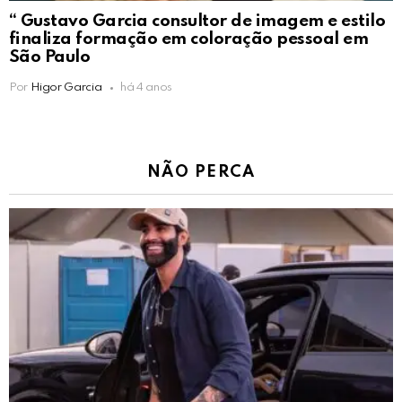
“ Gustavo Garcia consultor de imagem e estilo
finaliza formação em coloração pessoal em
São Paulo
Por
Higor Garcia
há 4 anos
NÃO PERCA