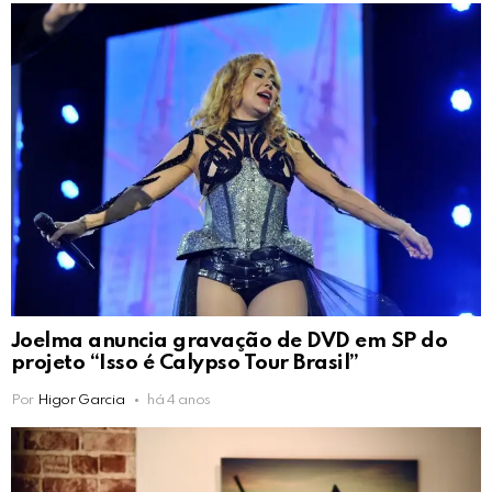
Joelma anuncia gravação de DVD em SP do
projeto “Isso é Calypso Tour Brasil”
Por
Higor Garcia
há 4 anos