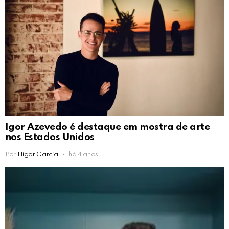
Igor Azevedo é destaque em mostra de arte
nos Estados Unidos
Por
Higor Garcia
há 4 anos