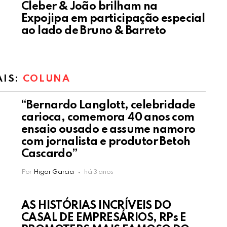
Cleber & João brilham na
Expojipa em participação especial
ao lado de Bruno & Barreto
AIS:
COLUNA
“Bernardo Langlott, celebridade
carioca, comemora 40 anos com
ensaio ousado e assume namoro
com jornalista e produtor Betoh
Cascardo”
Por
Higor Garcia
há 3 anos
AS HISTÓRIAS INCRÍVEIS DO
CASAL DE EMPRESÁRIOS, RPs E