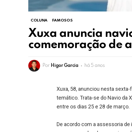
COLUNA
FAMOSOS
Xuxa anuncia navio
comemoração de an
Por
Higor Garcia
há 5 anos
Xuxa, 58, anunciou nesta sexta-
temático. Trata-se do Navio da X
entre os dias 25 e 28 de março.
⠀
De acordo com a assessoria de i