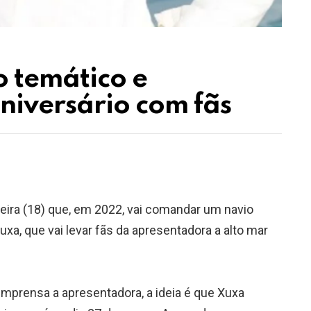
 temático e
iversário com fãs
feira (18) que, em 2022, vai comandar um navio
uxa, que vai levar fãs da apresentadora a alto mar
⠀
mprensa a apresentadora, a ideia é que Xuxa