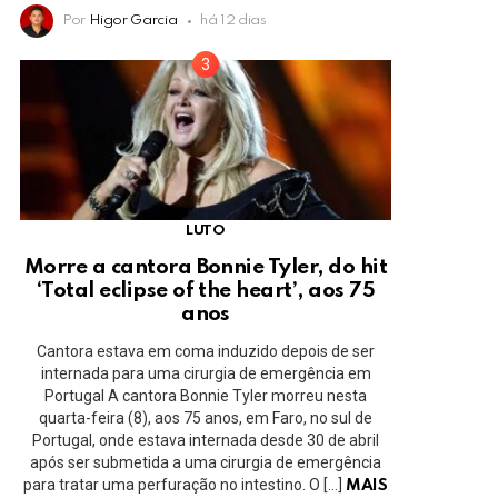
Por
Higor Garcia
há 12 dias
LUTO
Morre a cantora Bonnie Tyler, do hit
‘Total eclipse of the heart’, aos 75
anos
Cantora estava em coma induzido depois de ser
internada para uma cirurgia de emergência em
Portugal A cantora Bonnie Tyler morreu nesta
quarta-feira (8), aos 75 anos, em Faro, no sul de
Portugal, onde estava internada desde 30 de abril
após ser submetida a uma cirurgia de emergência
para tratar uma perfuração no intestino. O […]
MAIS