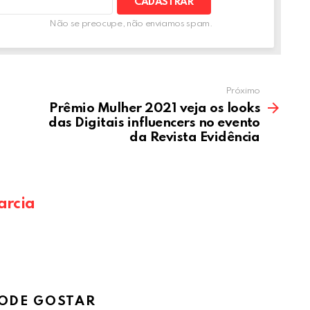
Não se preocupe, não enviamos spam.
Próximo
Prêmio Mulher 2021 veja os looks
das Digitais influencers no evento
da Revista Evidência
arcia
ODE GOSTAR