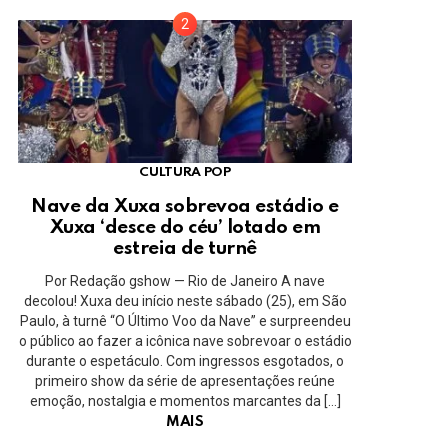
CULTURA POP
Nave da Xuxa sobrevoa estádio e
Xuxa ‘desce do céu’ lotado em
estreia de turnê
Por Redação gshow — Rio de Janeiro A nave
decolou! Xuxa deu início neste sábado (25), em São
Paulo, à turnê “O Último Voo da Nave” e surpreendeu
o público ao fazer a icônica nave sobrevoar o estádio
durante o espetáculo. Com ingressos esgotados, o
primeiro show da série de apresentações reúne
emoção, nostalgia e momentos marcantes da […]
MAIS