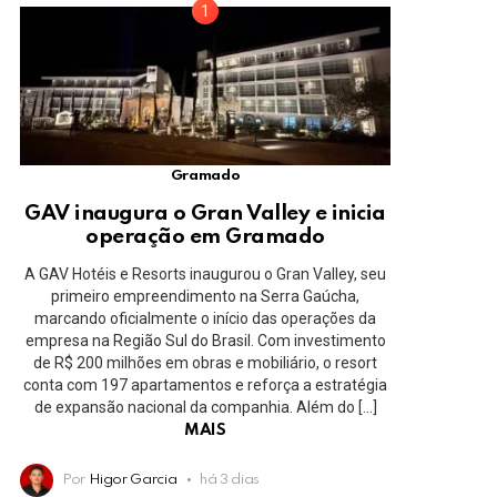
Gramado
GAV inaugura o Gran Valley e inicia
operação em Gramado
A GAV Hotéis e Resorts inaugurou o Gran Valley, seu
primeiro empreendimento na Serra Gaúcha,
marcando oficialmente o início das operações da
empresa na Região Sul do Brasil. Com investimento
de R$ 200 milhões em obras e mobiliário, o resort
conta com 197 apartamentos e reforça a estratégia
de expansão nacional da companhia. Além do […]
MAIS
Por
Higor Garcia
há 3 dias