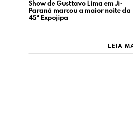
Show de Gusttavo Lima em Ji-
Paraná marcou a maior noite da
45ª Expojipa
LEIA M