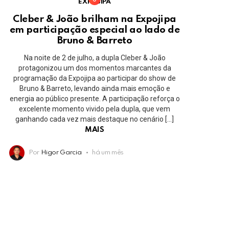
EXPOJIPA
Cleber & João brilham na Expojipa
em participação especial ao lado de
Bruno & Barreto
Na noite de 2 de julho, a dupla Cleber & João
protagonizou um dos momentos marcantes da
programação da Expojipa ao participar do show de
Bruno & Barreto, levando ainda mais emoção e
energia ao público presente. A participação reforça o
excelente momento vivido pela dupla, que vem
ganhando cada vez mais destaque no cenário […]
MAIS
Por
Higor Garcia
há um mês