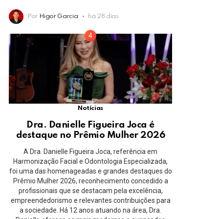
Por
Higor Garcia
há 28 dias
Notícias
Dra. Danielle Figueira Joca é
destaque no Prêmio Mulher 2026
A Dra. Danielle Figueira Joca, referência em
Harmonização Facial e Odontologia Especializada,
foi uma das homenageadas e grandes destaques do
Prêmio Mulher 2026, reconhecimento concedido a
profissionais que se destacam pela excelência,
empreendedorismo e relevantes contribuições para
a sociedade. Há 12 anos atuando na área, Dra.