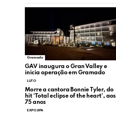
Gramado
GAV inaugura o Gran Valley e
inicia operação em Gramado
LUTO
Morre a cantora Bonnie Tyler, do
hit ‘Total eclipse of the heart’, aos
75 anos
EXPOJIPA