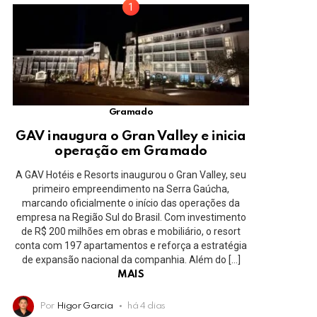
Gramado
GAV inaugura o Gran Valley e inicia
operação em Gramado
A GAV Hotéis e Resorts inaugurou o Gran Valley, seu
primeiro empreendimento na Serra Gaúcha,
marcando oficialmente o início das operações da
empresa na Região Sul do Brasil. Com investimento
de R$ 200 milhões em obras e mobiliário, o resort
conta com 197 apartamentos e reforça a estratégia
de expansão nacional da companhia. Além do […]
MAIS
Por
Higor Garcia
há 4 dias