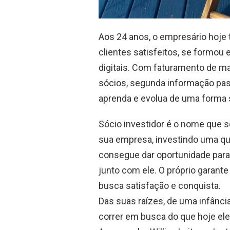
Aos 24 anos, o empresário hoje
clientes satisfeitos, se formou
digitais. Com faturamento de ma
sócios, segunda informação pass
aprenda e evolua de uma forma s
Sócio investidor é o nome que 
sua empresa, investindo uma qu
consegue dar oportunidade para
junto com ele. O próprio garante
busca satisfação e conquista.
Das suas raízes, de uma infânci
correr em busca do que hoje ele a