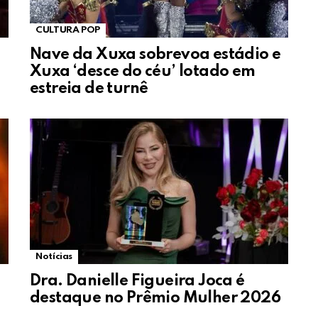
CULTURA POP
Nave da Xuxa sobrevoa estádio e
Xuxa ‘desce do céu’ lotado em
estreia de turnê
Notícias
Dra. Danielle Figueira Joca é
destaque no Prêmio Mulher 2026