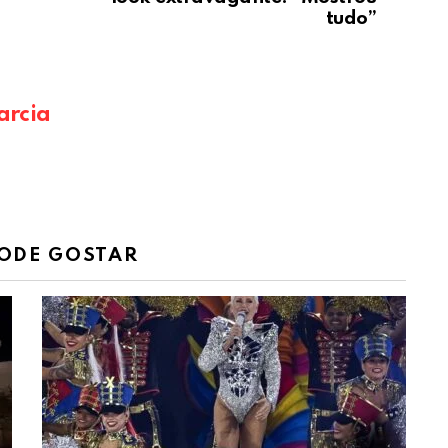
tudo”
arcia
ODE GOSTAR