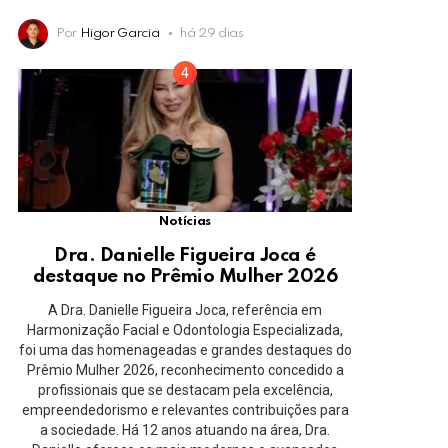
Por
Higor Garcia
há 29 dias
Notícias
Dra. Danielle Figueira Joca é
destaque no Prêmio Mulher 2026
A Dra. Danielle Figueira Joca, referência em
Harmonização Facial e Odontologia Especializada,
foi uma das homenageadas e grandes destaques do
Prêmio Mulher 2026, reconhecimento concedido a
profissionais que se destacam pela excelência,
empreendedorismo e relevantes contribuições para
a sociedade. Há 12 anos atuando na área, Dra.