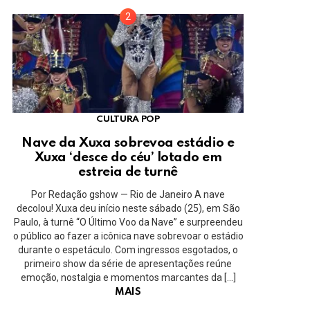
CULTURA POP
Nave da Xuxa sobrevoa estádio e
Xuxa ‘desce do céu’ lotado em
estreia de turnê
Por Redação gshow — Rio de Janeiro A nave
decolou! Xuxa deu início neste sábado (25), em São
Paulo, à turnê “O Último Voo da Nave” e surpreendeu
o público ao fazer a icônica nave sobrevoar o estádio
durante o espetáculo. Com ingressos esgotados, o
primeiro show da série de apresentações reúne
emoção, nostalgia e momentos marcantes da […]
MAIS