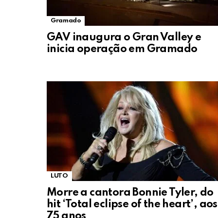
Gramado
GAV inaugura o Gran Valley e
inicia operação em Gramado
LUTO
Morre a cantora Bonnie Tyler, do
hit ‘Total eclipse of the heart’, aos
75 anos