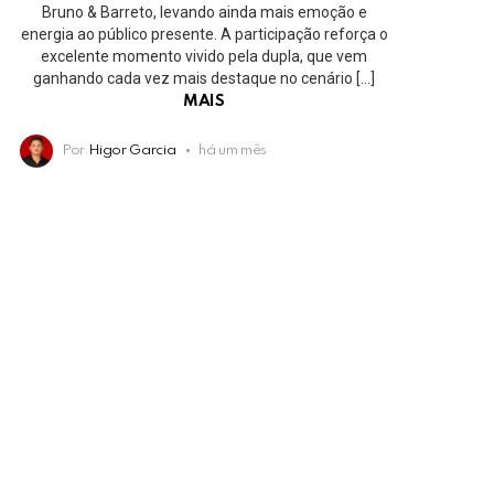
Bruno & Barreto, levando ainda mais emoção e
energia ao público presente. A participação reforça o
excelente momento vivido pela dupla, que vem
ganhando cada vez mais destaque no cenário […]
MAIS
Por
Higor Garcia
há um mês