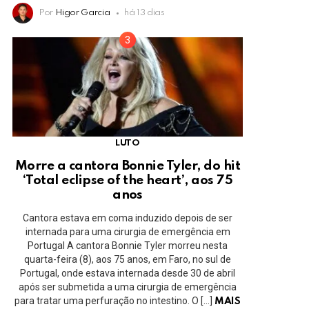
Por
Higor Garcia
há 13 dias
LUTO
Morre a cantora Bonnie Tyler, do hit
‘Total eclipse of the heart’, aos 75
anos
Cantora estava em coma induzido depois de ser
internada para uma cirurgia de emergência em
Portugal A cantora Bonnie Tyler morreu nesta
quarta-feira (8), aos 75 anos, em Faro, no sul de
Portugal, onde estava internada desde 30 de abril
após ser submetida a uma cirurgia de emergência
para tratar uma perfuração no intestino. O […]
MAIS