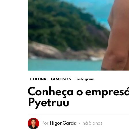
COLUNA
FAMOSOS
Instagram
Conheça o empresár
Pyetruu
Por
Higor Garcia
há 5 anos