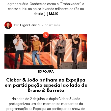
agropecuária. Conhecido como o “Embaixador”, o
cantor subiu ao palco levando milhares de fãs ao
delírio […]
MAIS
Por
Higor Garcia
há um mês
EXPOJIPA
Cleber & João brilham na Expojipa
em participação especial ao lado de
Bruno & Barreto
Na noite de 2 de julho, a dupla Cleber & João
protagonizou um dos momentos marcantes da
programação da Expojipa ao participar do show de