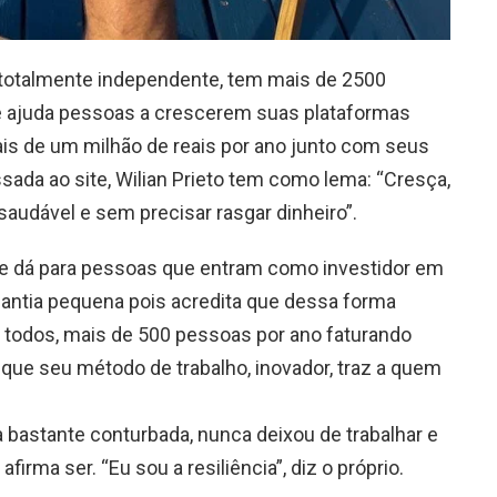
 totalmente independente, tem mais de 2500
 e ajuda pessoas a crescerem suas plataformas
is de um milhão de reais por ano junto com seus
ada ao site, Wilian Prieto tem como lema: “Cresça,
audável e sem precisar rasgar dinheiro”.
se dá para pessoas que entram como investidor em
antia pequena pois acredita que dessa forma
 todos, mais de 500 pessoas por ano faturando
 que seu método de trabalho, inovador, traz a quem
a bastante conturbada, nunca deixou de trabalhar e
firma ser. “Eu sou a resiliência”, diz o próprio.