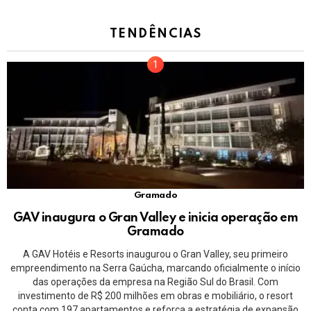
TENDÊNCIAS
Gramado
GAV inaugura o Gran Valley e inicia operação em
Gramado
A GAV Hotéis e Resorts inaugurou o Gran Valley, seu primeiro
empreendimento na Serra Gaúcha, marcando oficialmente o início
das operações da empresa na Região Sul do Brasil. Com
investimento de R$ 200 milhões em obras e mobiliário, o resort
conta com 197 apartamentos e reforça a estratégia de expansão