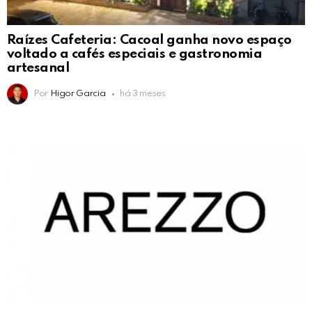
Raízes Cafeteria: Cacoal ganha novo espaço
voltado a cafés especiais e gastronomia
artesanal
Por
Higor Garcia
há 3 meses