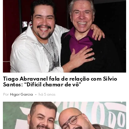
Tiago Abravanel fala de relação com Silvio
Santos: “Difícil chamar de vô”
Por
Higor Garcia
há 5 anos