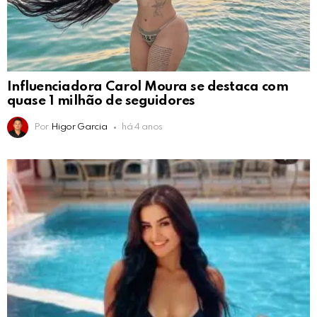
Influenciadora Carol Moura se destaca com
quase 1 milhão de seguidores
Por
Higor Garcia
há 4 anos