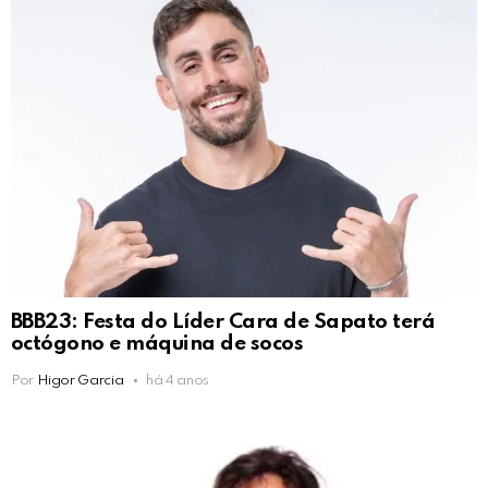
BBB23: Festa do Líder Cara de Sapato terá
octógono e máquina de socos
Por
Higor Garcia
há 4 anos