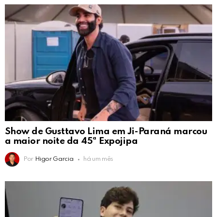
Show de Gusttavo Lima em Ji-Paraná marcou
a maior noite da 45ª Expojipa
Por
Higor Garcia
há um mês