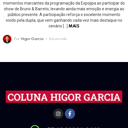
momentos marcantes da programação da Expojipa ao participar do
show de Bruno & Barreto, levando ainda mais emoção e energia ao
público presente. A participação reforça o excelente momento
vivido pela dupla, que vem ganhando cada vez mais destaque no
cenário […]
MAIS
Por
Higor Garcia
há um mês