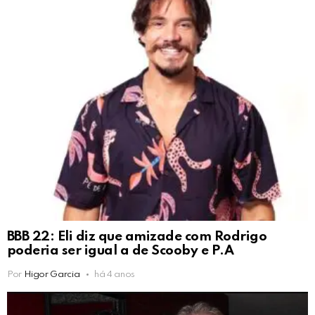
BBB 22: Eli diz que amizade com Rodrigo
poderia ser igual a de Scooby e P.A
Por
Higor Garcia
há 4 anos