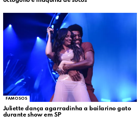
octógono e máquina de socos
FAMOSOS
Juliette dança agarradinha a bailarino gato
durante show em SP