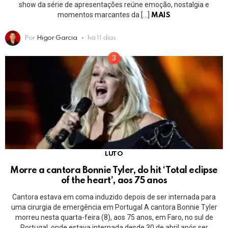
show da série de apresentações reúne emoção, nostalgia e
momentos marcantes da […]
MAIS
Por
Higor Garcia
há 11 dias
LUTO
Morre a cantora Bonnie Tyler, do hit ‘Total eclipse
of the heart’, aos 75 anos
Cantora estava em coma induzido depois de ser internada para
uma cirurgia de emergência em Portugal A cantora Bonnie Tyler
morreu nesta quarta-feira (8), aos 75 anos, em Faro, no sul de
Portugal, onde estava internada desde 30 de abril após ser