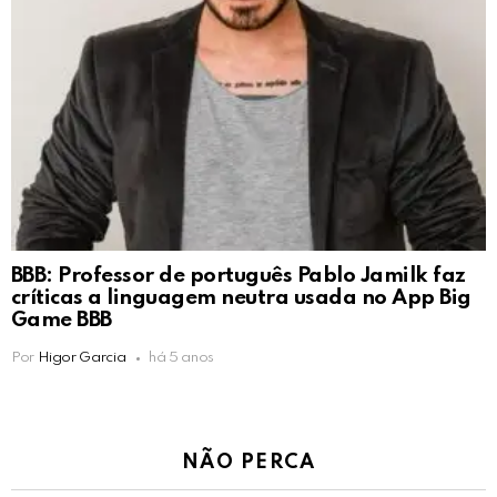
BBB: Professor de português Pablo Jamilk faz
críticas a linguagem neutra usada no App Big
Game BBB
Por
Higor Garcia
há 5 anos
NÃO PERCA