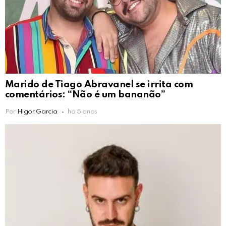
Marido de Tiago Abravanel se irrita com
comentários: “Não é um bananão”
Por
Higor Garcia
há 5 anos