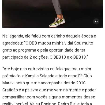
Na legenda, ele falou com carinho daquela época e
agradeceu: “O BBB mudou minha vida! Sou muito
grato ao programa e pela oportunidade de ter
participado de 2 edições. O BBB10 e o BBB13.”
“Até hoje nas entrevistas eu falo que meu maior
prêmio foi a Kamilla Salgado e todo esse Fã Club
Maravilhoso que me acompanha desde 2010.
Gratidão é a palavra que me vem na mente e poder
compartilhar com vocês alguns momentos desse
reality incrível. Valeu Boninho, Pedro Bial e toda a