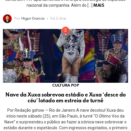
nacional da companhia. Além do […]
MAIS
Por
Higor Garcia
há 2 dias
CULTURA POP
Nave da Xuxa sobrevoa estádio e Xuxa ‘desce do
céu’ lotado em estreia de turnê
Por Redação gshow — Rio de Janeiro A nave decolou! Xuxa deu
início neste sábado (25), em São Paulo, à turnê “O Último Voo da
Nave” e surpreendeu o público ao fazer a icônica nave sobrevoar o
estádio durante o espetáculo. Com ingressos esgotados, o primeiro