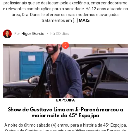
profissionais que se destacam pela excelência, empreendedorismo
e relevantes contribuições para a sociedade. Há 12 anos atuando na
área, Dra. Danielle oferece os mais modernos e avançados
tratamentos em […]
MAIS
Por
Higor Garcia
há 30 dias
EXPOJIPA
Show de Gusttavo Lima em Ji-Paraná marcou a
maior noite da 45ª Expojipa
A noite do último sábado (4) entrou para a história da 45ª Expojipa.