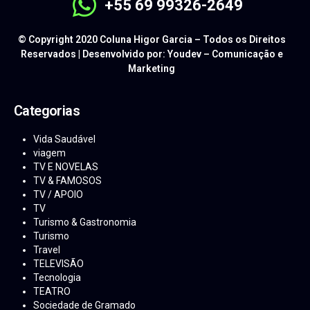
+55 69 99326-2649
© Copyright 2020 Coluna Higor Garcia – Todos os Direitos
Reservados | Desenvolvido por: Youdev – Comunicação e
Marketing
Categorias
Vida Saudável
viagem
TV E NOVELAS
TV & FAMOSOS
TV / APOIO
TV
Turismo & Gastronomia
Turismo
Travel
TELEVISÃO
Tecnologia
TEATRO
Sociedade de Gramado