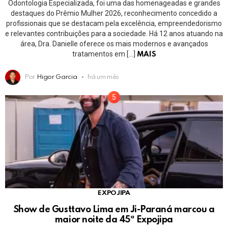
Odontologia Especializada, foi uma das homenageadas e grandes
destaques do Prêmio Mulher 2026, reconhecimento concedido a
profissionais que se destacam pela excelência, empreendedorismo
e relevantes contribuições para a sociedade. Há 12 anos atuando na
área, Dra. Danielle oferece os mais modernos e avançados
tratamentos em […]
MAIS
Por
Higor Garcia
há um mês
EXPOJIPA
Show de Gusttavo Lima em Ji-Paraná marcou a
maior noite da 45ª Expojipa