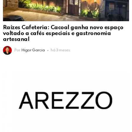
Raízes Cafeteria: Cacoal ganha novo espaço
voltado a cafés especiais e gastronomia
artesanal
Por
Higor Garcia
há 3 meses