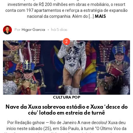
investimento de R$ 200 milhões em obras e mobiliário, o resort
conta com 197 apartamentos e reforça a estratégia de expansão
nacional da companhia. Além do […]
MAIS
Por
Higor Garcia
há 5 dias
CULTURA POP
Nave da Xuxa sobrevoa estádio e Xuxa ‘desce do
céu’ lotado em estreia de turnê
Por Redação gshow — Rio de Janeiro A nave decolou! Xuxa deu
início neste sábado (25), em São Paulo, à turnê “O Último Voo da