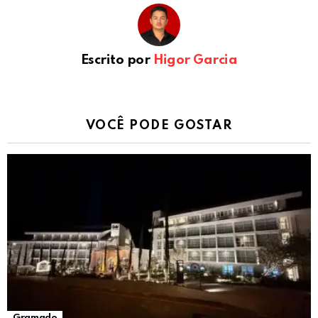
Escrito por
Higor Garcia
VOCÊ PODE GOSTAR
Gramado