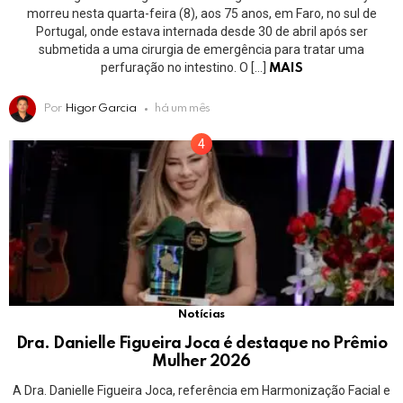
morreu nesta quarta-feira (8), aos 75 anos, em Faro, no sul de
Portugal, onde estava internada desde 30 de abril após ser
submetida a uma cirurgia de emergência para tratar uma
perfuração no intestino. O […]
MAIS
Por
Higor Garcia
há um mês
Notícias
Dra. Danielle Figueira Joca é destaque no Prêmio
Mulher 2026
A Dra. Danielle Figueira Joca, referência em Harmonização Facial e