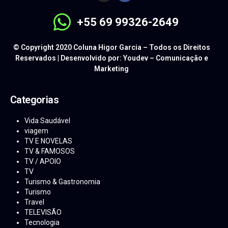
+55 69 99326-2649
© Copyright 2020 Coluna Higor Garcia – Todos os Direitos
Reservados | Desenvolvido por: Youdev – Comunicação e
Marketing
Categorias
Vida Saudável
viagem
TV E NOVELAS
TV & FAMOSOS
TV / APOIO
TV
Turismo & Gastronomia
Turismo
Travel
TELEVISÃO
Tecnologia