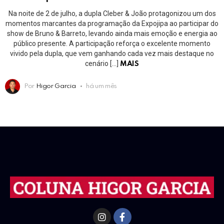
Na noite de 2 de julho, a dupla Cleber & João protagonizou um dos
momentos marcantes da programação da Expojipa ao participar do
show de Bruno & Barreto, levando ainda mais emoção e energia ao
público presente. A participação reforça o excelente momento
vivido pela dupla, que vem ganhando cada vez mais destaque no
cenário […]
MAIS
Por
Higor Garcia
há um mês