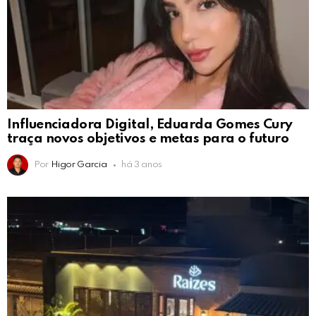
Influenciadora Digital, Eduarda Gomes Cury
traça novos objetivos e metas para o futuro
Por
Higor Garcia
há 3 anos