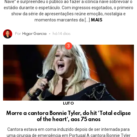
Nave” e surpreendeu o público ao fazer a icônica nave sobrevoar o
estádio durante o espetáculo. Com ingressos esgotados, o primeiro
show da série de apresentações reúne emoção, nostalgia e
momentos marcantes da […]
MAIS
Por
Higor Garcia
há 14 dias
LUTO
Morre a cantora Bonnie Tyler, do hit ‘Total eclipse
of the heart’, aos 75 anos
Cantora estava em coma induzido depois de ser internada para
uma cirurgia de emergência em Portugal A cantora Bonnie Tyler