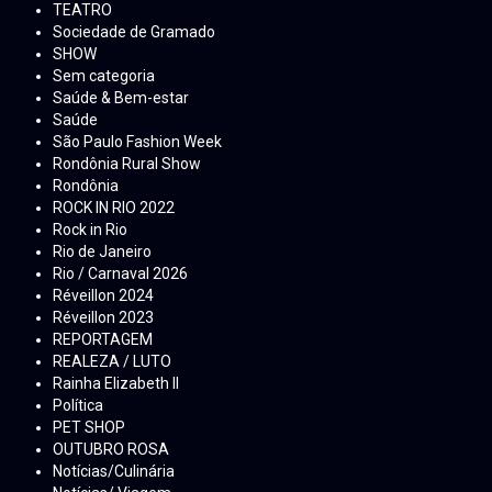
TEATRO
Sociedade de Gramado
SHOW
Sem categoria
Saúde & Bem-estar
Saúde
São Paulo Fashion Week
Rondônia Rural Show
Rondônia
ROCK IN RIO 2022
Rock in Rio
Rio de Janeiro
Rio / Carnaval 2026
Réveillon 2024
Réveillon 2023
REPORTAGEM
REALEZA / LUTO
Rainha Elizabeth ll
Política
PET SHOP
OUTUBRO ROSA
Notícias/Culinária