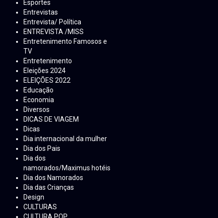
Esportes
Entrevistas
Entrevista/ Política
ENTREVISTA /MISS
Entretenimento Famosos e
TV
Entretenimento
Eleições 2024
ELEIÇÕES 2022
Educação
Economia
Diversos
DICAS DE VIAGEM
Dicas
Dia internacional da mulher
Dia dos Pais
Dia dos
namorados/Maximus hotéis
Dia dos Namorados
Dia das Crianças
Design
CULTURAS
CULTURA POP