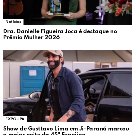
Notícias
Dra. Danielle Figueira Joca é destaque no
Prêmio Mulher 2026
EXPOJIPA
Show de Gusttavo Lima em Ji-Paraná marcou
a maior noite da 45ª Expojipa