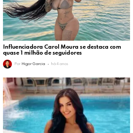
Influenciadora Carol Moura se destaca com
quase 1 milhão de seguidores
Por
Higor Garcia
há 4 anos