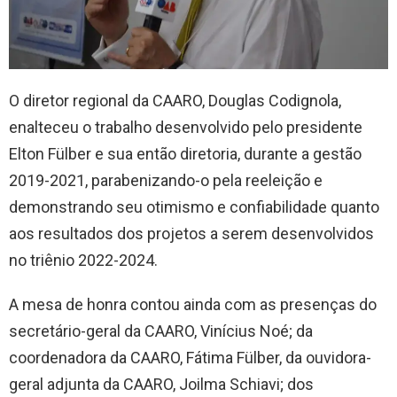
O diretor regional da CAARO, Douglas Codignola,
enalteceu o trabalho desenvolvido pelo presidente
Elton Fülber e sua então diretoria, durante a gestão
2019-2021, parabenizando-o pela reeleição e
demonstrando seu otimismo e confiabilidade quanto
aos resultados dos projetos a serem desenvolvidos
no triênio 2022-2024.
A mesa de honra contou ainda com as presenças do
secretário-geral da CAARO, Vinícius Noé; da
coordenadora da CAARO, Fátima Fülber, da ouvidora-
geral adjunta da CAARO, Joilma Schiavi; dos