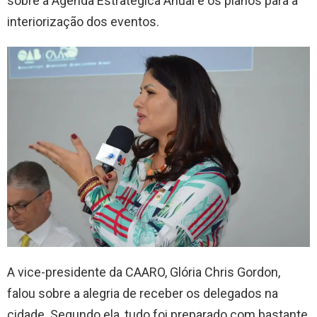
sobre a Agenda Estratégica Anual e os planos para a
interiorização dos eventos.
A vice-presidente da CAARO, Glória Chris Gordon,
falou sobre a alegria de receber os delegados na
cidade. Segundo ela, tudo foi preparado com bastante