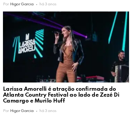
Por
Higor Garcia
há 3 anos
Larissa Amorelli é atração confirmada do
Atlanta Country Festival ao lado de Zezé Di
Camargo e Murilo Huff
Por
Higor Garcia
há 3 anos