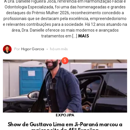
A Dra. Danielle Figueira Joca, referência em Harmonização Facial e
Odontologia Especializada, foi uma das homenageadas e grandes
destaques do Prêmio Mulher 2026, reconhecimento concedido a
profissionais que se destacam pela excelência, empreendedorismo
e relevantes contribuições para a sociedade. Há 12 anos atuando na
área, Dra. Danielle oferece os mais modernos e avançados
tratamentos em […]
MAIS
Por
Higor Garcia
há um mês
EXPOJIPA
Show de Gusttavo Lima em Ji-Paraná marcou a