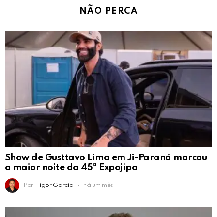
NÃO PERCA
Show de Gusttavo Lima em Ji-Paraná marcou
a maior noite da 45ª Expojipa
Por
Higor Garcia
há um mês