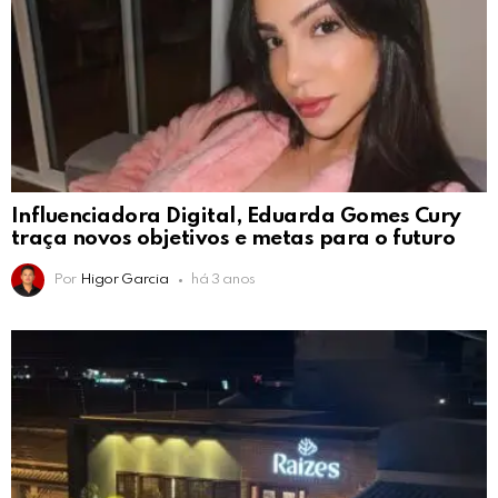
Influenciadora Digital, Eduarda Gomes Cury
traça novos objetivos e metas para o futuro
Por
Higor Garcia
há 3 anos