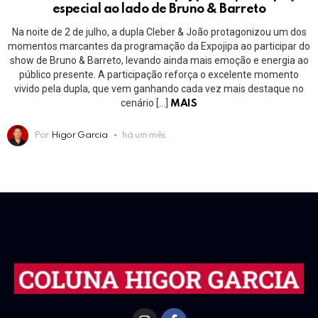
especial ao lado de Bruno & Barreto
Na noite de 2 de julho, a dupla Cleber & João protagonizou um dos
momentos marcantes da programação da Expojipa ao participar do
show de Bruno & Barreto, levando ainda mais emoção e energia ao
público presente. A participação reforça o excelente momento
vivido pela dupla, que vem ganhando cada vez mais destaque no
cenário […]
MAIS
Por
Higor Garcia
há um mês