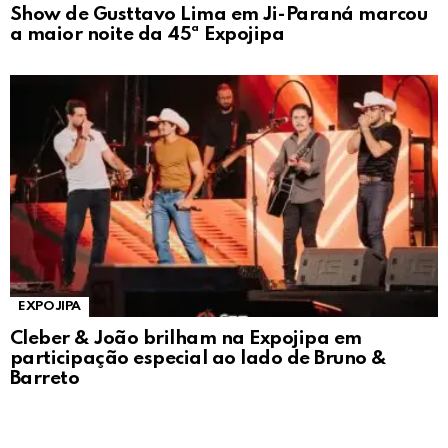
Show de Gusttavo Lima em Ji-Paraná marcou
a maior noite da 45ª Expojipa
EXPOJIPA
Cleber & João brilham na Expojipa em
participação especial ao lado de Bruno &
Barreto