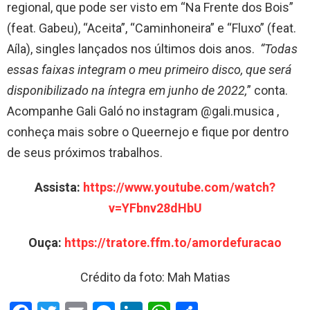
regional, que pode ser visto em “Na Frente dos Bois”
(feat. Gabeu), “Aceita”, “Caminhoneira” e “Fluxo” (feat.
Aíla), singles lançados nos últimos dois anos.
“Todas
essas faixas integram o meu primeiro disco, que será
disponibilizado na íntegra em junho de 2022,
” conta.
Acompanhe Gali Galó no instagram @gali.musica ,
conheça mais sobre o Queernejo e fique por dentro
de seus próximos trabalhos.
Assista:
https://www.youtube.
com/watch?
v=YFbnv28dHbU
Ouça:
https://tratore.ffm.to/
amordefuracao
Crédito da foto: Mah Matias