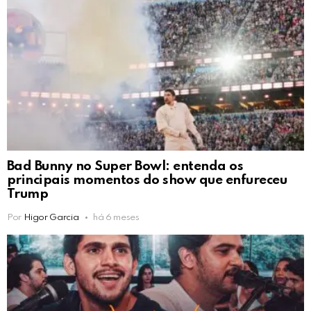
Bad Bunny no Super Bowl: entenda os
principais momentos do show que enfureceu
Trump
Por
Higor Garcia
há 6 meses