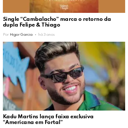
Single “Cambalacho” marca o retorno da
dupla Felipe & Thiago
Por
Higor Garcia
há 3 anos
Kadu Martins lança faixa exclusiva
“Americana em Fortal”