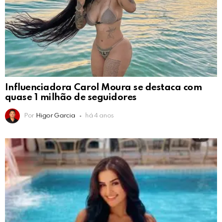
Influenciadora Carol Moura se destaca com
quase 1 milhão de seguidores
Por
Higor Garcia
há 4 anos