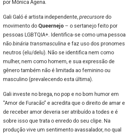
por Mônica Agena.
Gali Galó é artista independente,
precursore
do
movimento do
Queernejo
– o sertanejo feito por
pessoas LGBTQIA+. Identifica-se como uma pessoa
não
binária transmasculina
e faz uso dos pronomes
neutros (elu/delu). Não se identifica nem como
mulher, nem como homem, e sua expressão de
gênero também não é limitada ao feminino ou
masculino (prevalecendo esta última).
Gali investe no brega, no pop e no bom humor em
“Amor de Furacão” e acredita que o direito de amar e
de receber amor deveria ser atribuído a todes e é
sobre isso que trata o enredo do seu clipe. Na
produção vive um sentimento avassalador, no qual