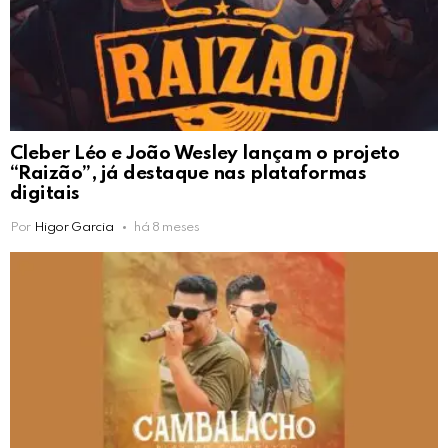
Cleber Léo e João Wesley lançam o projeto
“Raizão”, já destaque nas plataformas
digitais
Por
Higor Garcia
há 8 meses