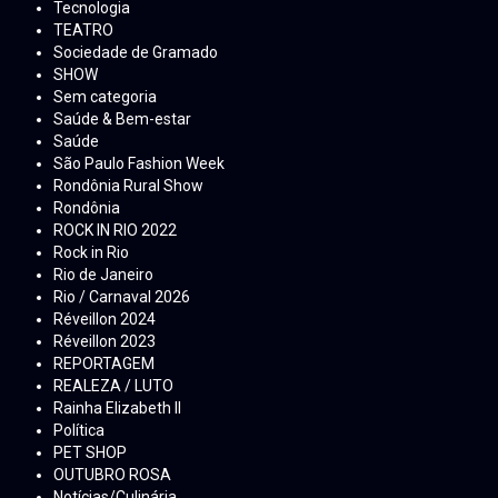
Tecnologia
TEATRO
Sociedade de Gramado
SHOW
Sem categoria
Saúde & Bem-estar
Saúde
São Paulo Fashion Week
Rondônia Rural Show
Rondônia
ROCK IN RIO 2022
Rock in Rio
Rio de Janeiro
Rio / Carnaval 2026
Réveillon 2024
Réveillon 2023
REPORTAGEM
REALEZA / LUTO
Rainha Elizabeth ll
Política
PET SHOP
OUTUBRO ROSA
Notícias/Culinária