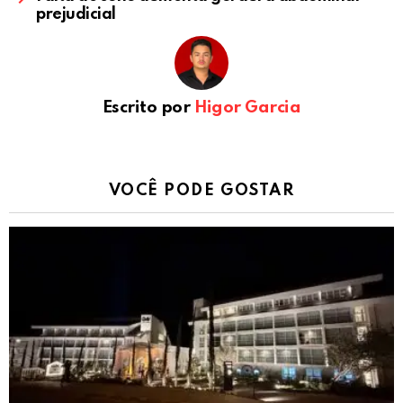
prejudicial
Escrito por
Higor Garcia
VOCÊ PODE GOSTAR