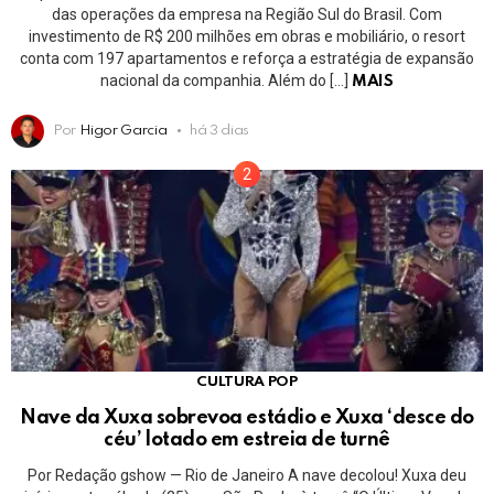
das operações da empresa na Região Sul do Brasil. Com
investimento de R$ 200 milhões em obras e mobiliário, o resort
conta com 197 apartamentos e reforça a estratégia de expansão
nacional da companhia. Além do […]
MAIS
Por
Higor Garcia
há 3 dias
CULTURA POP
Nave da Xuxa sobrevoa estádio e Xuxa ‘desce do
céu’ lotado em estreia de turnê
Por Redação gshow — Rio de Janeiro A nave decolou! Xuxa deu