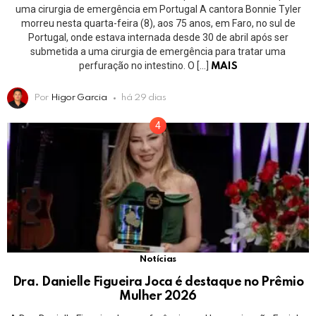
uma cirurgia de emergência em Portugal A cantora Bonnie Tyler
morreu nesta quarta-feira (8), aos 75 anos, em Faro, no sul de
Portugal, onde estava internada desde 30 de abril após ser
submetida a uma cirurgia de emergência para tratar uma
perfuração no intestino. O […]
MAIS
Por
Higor Garcia
há 29 dias
Notícias
Dra. Danielle Figueira Joca é destaque no Prêmio
Mulher 2026