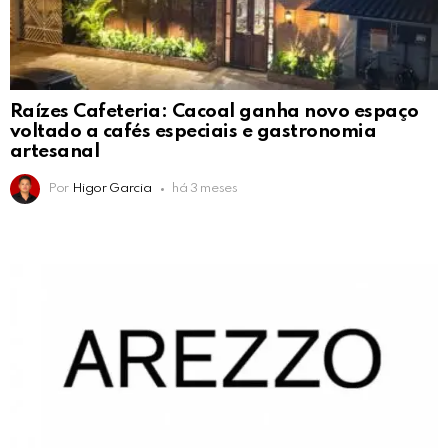
Raízes Cafeteria: Cacoal ganha novo espaço
voltado a cafés especiais e gastronomia
artesanal
Por
Higor Garcia
há 3 meses