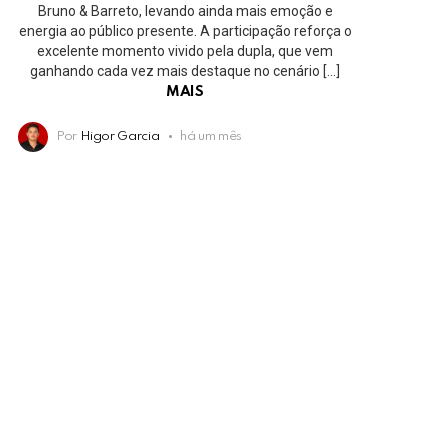
Bruno & Barreto, levando ainda mais emoção e
energia ao público presente. A participação reforça o
excelente momento vivido pela dupla, que vem
ganhando cada vez mais destaque no cenário […]
MAIS
Por
Higor Garcia
há um mês