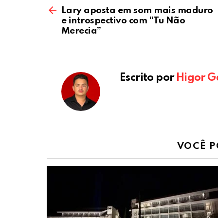
Lary aposta em som mais maduro
e introspectivo com “Tu Não
Merecia”
Escrito por
Higor G
VOCÊ P