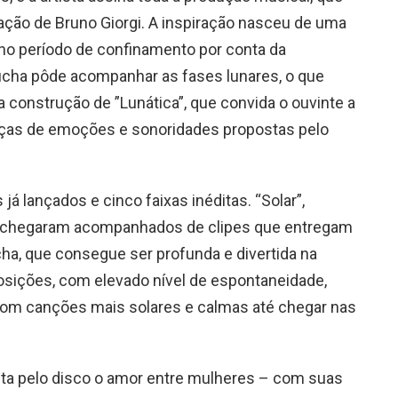
ão de Bruno Giorgi. A inspiração nasceu de uma
no período de confinamento por conta da
Sucha pôde acompanhar as fases lunares, o que
 construção de ”Lunática”, que convida o ouvinte a
as de emoções e sonoridades propostas pelo
já lançados e cinco faixas inéditas. “Solar”,
a” chegaram acompanhados de clipes que entregam
ha, que consegue ser profunda e divertida na
sições, com elevado nível de espontaneidade,
om canções mais solares e calmas até chegar nas
nta pelo disco o amor entre mulheres – com suas