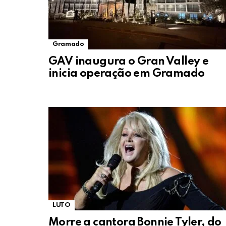
Gramado
GAV inaugura o Gran Valley e
inicia operação em Gramado
LUTO
Morre a cantora Bonnie Tyler, do