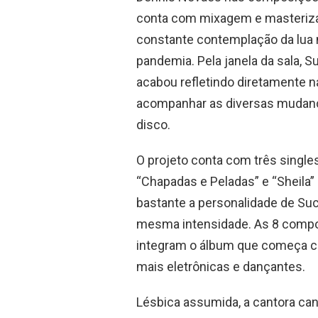
conta com mixagem e masterizaç
constante contemplação da lua 
pandemia. Pela janela da sala, 
acabou refletindo diretamente na
acompanhar as diversas mudanç
disco.
O projeto conta com três singles 
“Chapadas e Peladas” e “Sheil
bastante a personalidade de Suc
mesma intensidade. As 8 compo
integram o álbum que começa c
mais eletrônicas e dançantes.
Lésbica assumida, a cantora ca