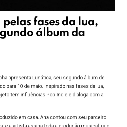
 pelas fases da lua,
egundo álbum da
cha apresenta Lunática, seu segundo álbum de
 para 10 de maio. Inspirado nas fases da lua,
jeto tem influências Pop Indie e dialoga com a
oduzido em casa. Ana contou com seu parceiro
e a artista assina toda a produção musical, que