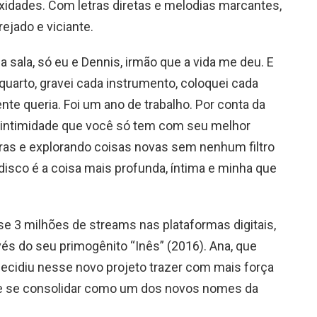
xidades. Com letras diretas e melodias marcantes,
rejado e viciante.
sala, só eu e Dennis, irmão que a vida me deu. E
quarto, gravei cada instrumento, coloquei cada
nte queria. Foi um ano de trabalho. Por conta da
 intimidade que você só tem com seu melhor
oras e explorando coisas novas sem nenhum filtro
disco é a coisa mais profunda, íntima e minha que
se 3 milhões de streams nas plataformas digitais,
és do seu primogênito “Inês” (2016). Ana, que
 decidiu nesse novo projeto trazer com mais força
e se consolidar como um dos novos nomes da