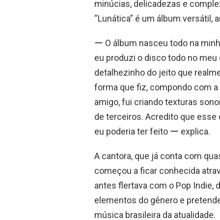
minúcias, delicadezas e comple
“Lunática” é um álbum versátil, a
ー O álbum nasceu todo na minha 
eu produzi o disco todo no meu 
detalhezinho do jeito que realme
forma que fiz, compondo com a
amigo, fui criando texturas son
de terceiros. Acredito que esse 
eu poderia ter feito ー explica.
A cantora, que já conta com qua
começou a ficar conhecida atrav
antes flertava com o Pop Indie,
elementos do gênero e pretend
música brasileira da atualidade.