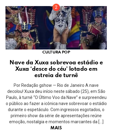
CULTURA POP
Nave da Xuxa sobrevoa estádio e
Xuxa ‘desce do céu’ lotado em
estreia de turnê
Por Redação gshow — Rio de Janeiro A nave
decolou! Xuxa deu início neste sábado (25), em São
Paulo, à turnê “O Último Voo da Nave” e surpreendeu
o público ao fazer a icônica nave sobrevoar o estádio
durante o espetáculo. Com ingressos esgotados, o
primeiro show da série de apresentações reúne
emoção, nostalgia e momentos marcantes da […]
MAIS