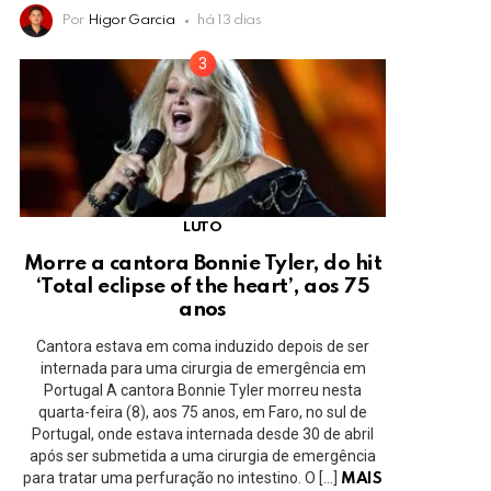
Por
Higor Garcia
há 13 dias
LUTO
Morre a cantora Bonnie Tyler, do hit
‘Total eclipse of the heart’, aos 75
anos
Cantora estava em coma induzido depois de ser
internada para uma cirurgia de emergência em
Portugal A cantora Bonnie Tyler morreu nesta
quarta-feira (8), aos 75 anos, em Faro, no sul de
Portugal, onde estava internada desde 30 de abril
após ser submetida a uma cirurgia de emergência
para tratar uma perfuração no intestino. O […]
MAIS