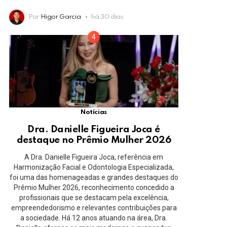
Por
Higor Garcia
há 30 dias
Notícias
Dra. Danielle Figueira Joca é
destaque no Prêmio Mulher 2026
A Dra. Danielle Figueira Joca, referência em
Harmonização Facial e Odontologia Especializada,
foi uma das homenageadas e grandes destaques do
Prêmio Mulher 2026, reconhecimento concedido a
profissionais que se destacam pela excelência,
empreendedorismo e relevantes contribuições para
a sociedade. Há 12 anos atuando na área, Dra.