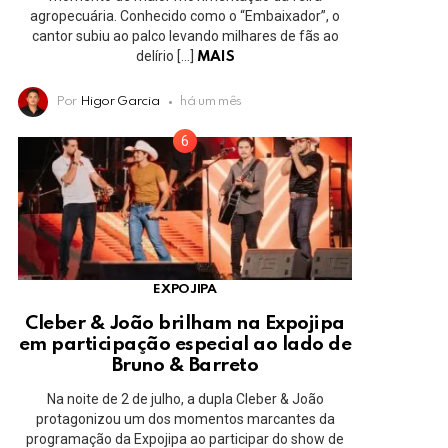
agropecuária. Conhecido como o “Embaixador”, o
cantor subiu ao palco levando milhares de fãs ao
delírio […]
MAIS
Por
Higor Garcia
há um mês
EXPOJIPA
Cleber & João brilham na Expojipa
em participação especial ao lado de
Bruno & Barreto
Na noite de 2 de julho, a dupla Cleber & João
protagonizou um dos momentos marcantes da
programação da Expojipa ao participar do show de