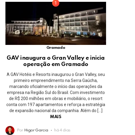
Gramado
GAV inaugura o Gran Valley e inicia
operação em Gramado
A GAV Hotéis e Resorts inaugurou o Gran Valley, seu
primeiro empreendimento na Serra Gaúcha,
marcando oficialmente o início das operações da
empresa na Região Sul do Brasil. Com investimento
de R$ 200 milhões em obras e mobiliário, o resort
conta com 197 apartamentos e reforça a estratégia
de expansão nacional da companhia. Além do […]
MAIS
Por
Higor Garcia
há 4 dias