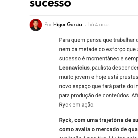
sucesso
Por
Higor Garcia
há 4 anos
Para quem pensa que trabalhar 
nem da metade do esforço que s
sucesso é momentâneo e sempre 
Leonavicius
, paulista descend
muito jovem e hoje está prestes 
novo espaço que fará parte do i
para produção de conteúdos. Afi
Ryck em ação.
Ryck, com uma trajetória de 
como avalia o mercado de qu