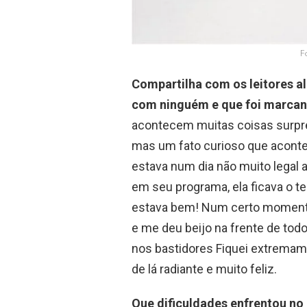
F
Compartilha com os leitores a
com ninguém e que foi marcant
acontecem muitas coisas surpre
mas um fato curioso que acont
estava num dia não muito legal 
em seu programa, ela ficava o 
estava bem! Num certo momento e
e me deu beijo na frente de tod
nos bastidores Fiquei extremam
de lá radiante e muito feliz.
Que dificuldades enfrentou no