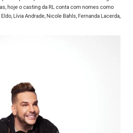
iras, hoje o casting da RL conta com nomes como
 Eldo, Lívia Andrade, Nicole Bahls, Fernanda Lacerda,