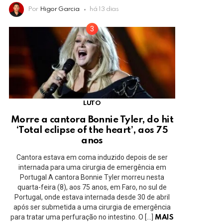
Por
Higor Garcia
há 13 dias
LUTO
Morre a cantora Bonnie Tyler, do hit
‘Total eclipse of the heart’, aos 75
anos
Cantora estava em coma induzido depois de ser
internada para uma cirurgia de emergência em
Portugal A cantora Bonnie Tyler morreu nesta
quarta-feira (8), aos 75 anos, em Faro, no sul de
Portugal, onde estava internada desde 30 de abril
após ser submetida a uma cirurgia de emergência
para tratar uma perfuração no intestino. O […]
MAIS