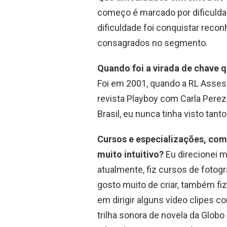
começo é marcado por dificuldad
dificuldade foi conquistar reco
consagrados no segmento.
Quando foi a virada de chave 
Foi em 2001, quando a RL Asses
revista Playboy com Carla Perez,
Brasil, eu nunca tinha visto ta
Cursos e especializações, como
muito intuitivo?
Eu direcionei 
atualmente, fiz cursos de fotog
gosto muito de criar, também fi
em dirigir alguns vídeo clipes 
trilha sonora de novela da Globo