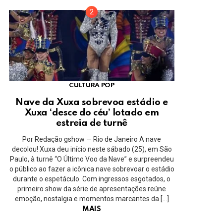
CULTURA POP
Nave da Xuxa sobrevoa estádio e
Xuxa ‘desce do céu’ lotado em
estreia de turnê
Por Redação gshow — Rio de Janeiro A nave
decolou! Xuxa deu início neste sábado (25), em São
Paulo, à turnê “O Último Voo da Nave” e surpreendeu
o público ao fazer a icônica nave sobrevoar o estádio
durante o espetáculo. Com ingressos esgotados, o
primeiro show da série de apresentações reúne
emoção, nostalgia e momentos marcantes da […]
MAIS