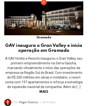
Gramado
GAV inaugura o Gran Valley e inicia
operação em Gramado
A GAV Hotéis e Resorts inaugurou o Gran Valley, seu
primeiro empreendimento na Serra Gaúcha,
marcando oficialmente o início das operações da
empresa na Região Sul do Brasil. Com investimento
de R$ 200 milhões em obras e mobiliário, o resort
conta com 197 apartamentos e reforça a estratégia
de expansão nacional da companhia. Além do […]
MAIS
Por
Higor Garcia
há 4 dias