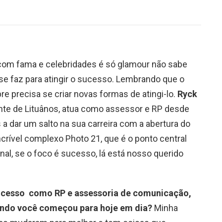
com fama e celebridades é só glamour não sabe
e faz para atingir o sucesso. Lembrando que o
precisa se criar novas formas de atingi-lo.
Ryck
ente de Lituânos, atua como assessor e RP desde
a dar um salto na sua carreira com a abertura do
ncrível complexo Photo 21, que é o ponto central
nal, se o foco é sucesso, lá está nosso querido
sucesso como RP e assessoria de comunicação,
ando você começou para hoje em dia?
Minha