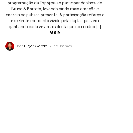
programação da Expojipa ao participar do show de
Bruno & Barreto, levando ainda mais emoção e
energia ao público presente. A participação reforça o
excelente momento vivido pela dupla, que vem
ganhando cada vez mais destaque no cenário […]
MAIS
Por
Higor Garcia
há um mês