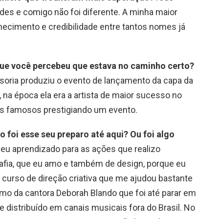
es e comigo não foi diferente. A minha maior
nhecimento e credibilidade entre tantos nomes já
que você percebeu que estava no caminho certo?
soria produziu o evento de lançamento da capa da
 na época ela era a artista de maior sucesso no
ntos famosos prestigiando um evento.
 foi esse seu preparo até aqui? Ou foi algo
meu aprendizado para as ações que realizo
rafia, que eu amo e também de design, porque eu
z curso de direção criativa que me ajudou bastante
como da cantora Deborah Blando que foi até parar em
 e distribuído em canais musicais fora do Brasil. No