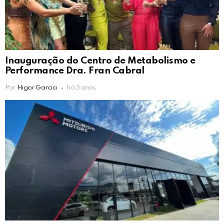
Inauguração do Centro de Metabolismo e
Performance Dra. Fran Cabral
Por
Higor Garcia
há 3 anos