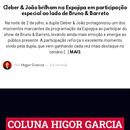
Cleber & João brilham na Expojipa em participação
especial ao lado de Bruno & Barreto
Na noite de 2 de julho, a dupla Cleber & João protagonizou um dos
momentos marcantes da programação da Expojipa ao participar do
show de Bruno & Barreto, levando ainda mais emoção e energia ao
público presente. A participação reforça o excelente momento
vivido pela dupla, que vem ganhando cada vez mais destaque no
cenário […]
MAIS
Por
Higor Garcia
há um mês