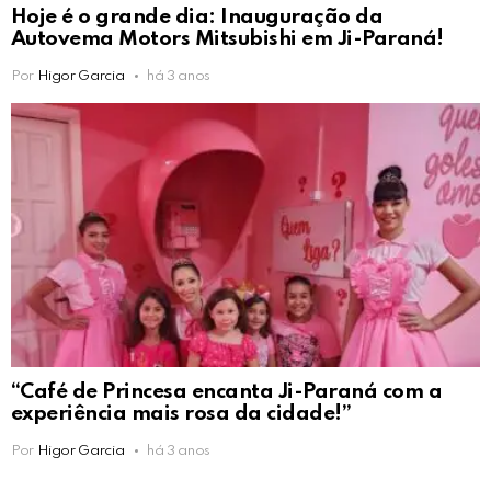
Hoje é o grande dia: Inauguração da
Autovema Motors Mitsubishi em Ji-Paraná!
Por
Higor Garcia
há 3 anos
“Café de Princesa encanta Ji-Paraná com a
experiência mais rosa da cidade!”
Por
Higor Garcia
há 3 anos