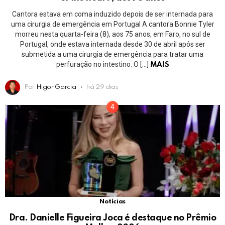
Cantora estava em coma induzido depois de ser internada para
uma cirurgia de emergência em Portugal A cantora Bonnie Tyler
morreu nesta quarta-feira (8), aos 75 anos, em Faro, no sul de
Portugal, onde estava internada desde 30 de abril após ser
submetida a uma cirurgia de emergência para tratar uma
perfuração no intestino. O […]
MAIS
Por
Higor Garcia
há 29 dias
Notícias
Dra. Danielle Figueira Joca é destaque no Prêmio