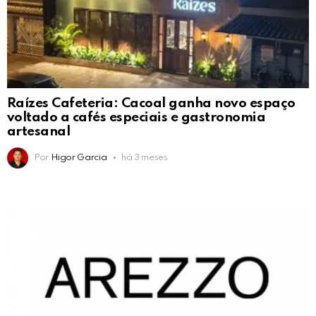
Raízes Cafeteria: Cacoal ganha novo espaço
voltado a cafés especiais e gastronomia
artesanal
Por
Higor Garcia
há 3 meses