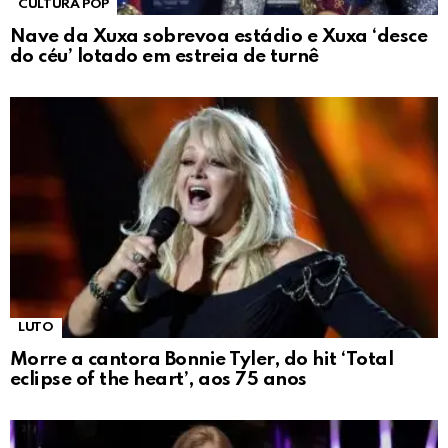
CULTURA POP
Nave da Xuxa sobrevoa estádio e Xuxa ‘desce
do céu’ lotado em estreia de turnê
LUTO
Morre a cantora Bonnie Tyler, do hit ‘Total
eclipse of the heart’, aos 75 anos