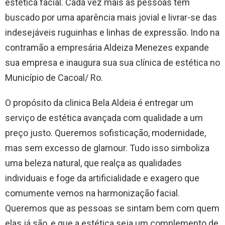
estética facial. Cada vez mais as pessoas têm
buscado por uma aparência mais jovial e livrar-se das
indesejáveis ruguinhas e linhas de expressão. Indo na
contramão a empresária Aldeiza Menezes expande
sua empresa e inaugura sua sua clínica de estética no
Município de Cacoal/ Ro.
O propósito da clinica Bela Aldeia é entregar um
serviço de estética avançada com qualidade a um
preço justo. Queremos sofisticação, modernidade,
mas sem excesso de glamour. Tudo isso simboliza
uma beleza natural, que realça as qualidades
individuais e foge da artificialidade e exagero que
comumente vemos na harmonização facial.
Queremos que as pessoas se sintam bem com quem
elas já são, e que a estética seja um complemento de