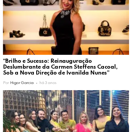
“Brilho e Sucesso: Reinauguração
Deslumbrante da Carmen Steffens Cacoal,
Sob a Nova Direção de Ivanilda Nunes”
Por
Higor Garcia
há 3 anos