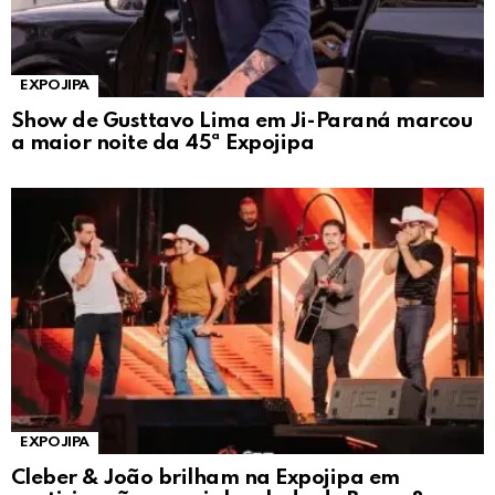
EXPOJIPA
Show de Gusttavo Lima em Ji-Paraná marcou
a maior noite da 45ª Expojipa
EXPOJIPA
Cleber & João brilham na Expojipa em