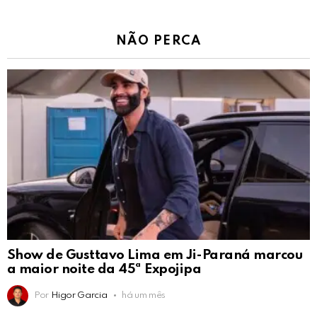
NÃO PERCA
Show de Gusttavo Lima em Ji-Paraná marcou
a maior noite da 45ª Expojipa
Por
Higor Garcia
há um mês