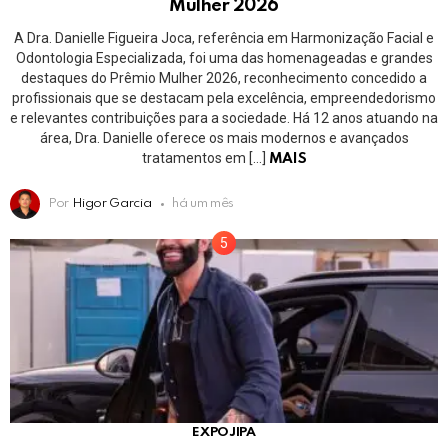
Mulher 2026
A Dra. Danielle Figueira Joca, referência em Harmonização Facial e
Odontologia Especializada, foi uma das homenageadas e grandes
destaques do Prêmio Mulher 2026, reconhecimento concedido a
profissionais que se destacam pela excelência, empreendedorismo
e relevantes contribuições para a sociedade. Há 12 anos atuando na
área, Dra. Danielle oferece os mais modernos e avançados
tratamentos em […]
MAIS
Por
Higor Garcia
há um mês
EXPOJIPA