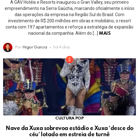
A GAV Hotéis e Resorts inaugurou o Gran Valley, seu primeiro
empreendimento na Serra Gaúcha, marcando oficialmente o início
das operações da empresa na Região Sul do Brasil. Com
investimento de R$ 200 milhões em obras e mobiliário, o resort
conta com 197 apartamentos e reforça a estratégia de expansão
nacional da companhia. Além do […]
MAIS
Por
Higor Garcia
há 4 dias
CULTURA POP
Nave da Xuxa sobrevoa estádio e Xuxa ‘desce do
céu’ lotado em estreia de turnê