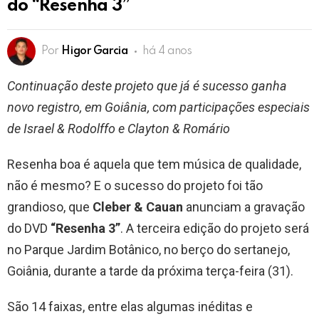
do “Resenha 3”
Por
Higor Garcia
há 4 anos
Continuação deste projeto que já é sucesso ganha
novo registro, em Goiânia, com participações especiais
de Israel & Rodolffo e Clayton & Romário
Resenha boa é aquela que tem música de qualidade,
não é mesmo? E o sucesso do projeto foi tão
grandioso, que
Cleber & Cauan
anunciam a gravação
do DVD
“Resenha 3”
. A terceira edição do projeto será
no Parque Jardim Botânico, no berço do sertanejo,
Goiânia, durante a tarde da próxima terça-feira (31).
São 14 faixas, entre elas algumas inéditas e