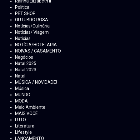
Rainha Elizabeth ll
Política
PET SHOP
OUTUBRO ROSA
Notícias/Culinária
Notícias/ Viagem
Notícias
NOTÍCIA/HOTELARIA
NOIVAS / CASAMENTO
Negócios
Natal 2025
Natal 2023
Natal
MÚSICA / NOVIDADE!
Música
MUNDO
MODA
Meio Ambiente
MAIS VOCÊ
LUTO
Literatura
Lifestyle
LANÇAMENTO