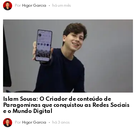
Por
Higor Garcia
há um mês
Islam Sousa: O Criador de conteúdo de
Paragominas que conquistou as Redes Sociais
e o Mundo Digital
Por
Higor Garcia
há 3 anos