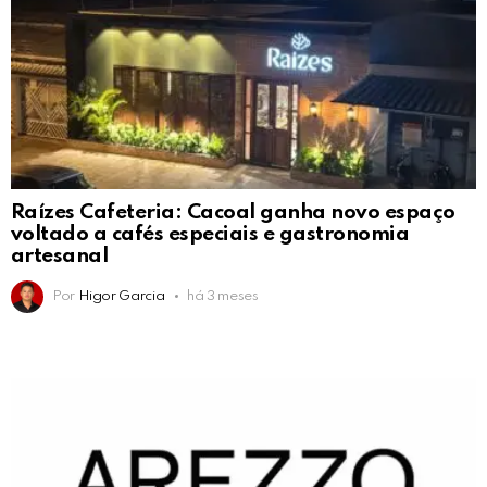
Raízes Cafeteria: Cacoal ganha novo espaço
voltado a cafés especiais e gastronomia
artesanal
Por
Higor Garcia
há 3 meses