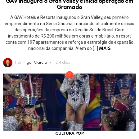
GAV inaugura o Gran Valley e inicia operação em
Gramado
A GAV Hotéis e Resorts inaugurou o Gran Valley, seu primeiro
empreendimento na Serra Gaúcha, marcando oficialmente o início
das operações da empresa na Região Sul do Brasil. Com
investimento de R$ 200 milhões em obras e mobiliário, o resort
conta com 197 apartamentos e reforça a estratégia de expansão
nacional da companhia. Além do […]
MAIS
Por
Higor Garcia
há 4 dias
CULTURA POP