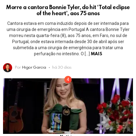
Morre a cantora Bonnie Tyler, do hit ‘Total eclipse
of the heart’, aos 75 anos
Cantora estava em coma induzido depois de ser internada para
uma cirurgia de emergência em Portugal A cantora Bonnie Tyler
morreu nesta quarta-feira (8), aos 75 anos, em Faro, no sul de
Portugal, onde estava internada desde 30 de abril após ser
submetida a uma cirurgia de emergência para tratar uma
perfuração no intestino. O […]
MAIS
Por
Higor Garcia
há 30 dias