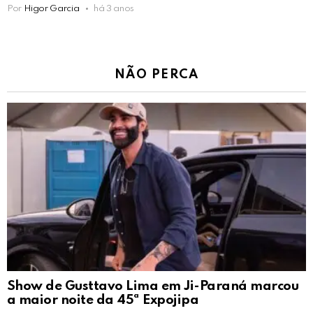
Por
Higor Garcia
há 3 anos
NÃO PERCA
Show de Gusttavo Lima em Ji-Paraná marcou
a maior noite da 45ª Expojipa