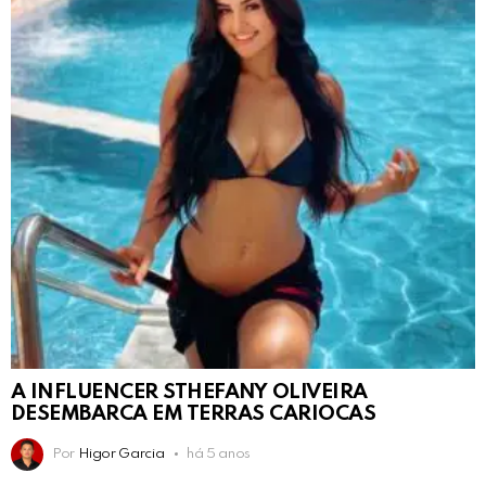
A INFLUENCER STHEFANY OLIVEIRA
DESEMBARCA EM TERRAS CARIOCAS
Por
Higor Garcia
há 5 anos