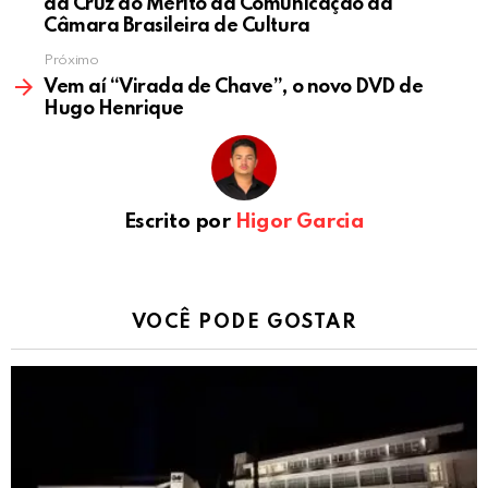
da Cruz do Mérito da Comunicação da
Câmara Brasileira de Cultura
Próximo
Vem aí “Virada de Chave”, o novo DVD de
Hugo Henrique
Escrito por
Higor Garcia
VOCÊ PODE GOSTAR