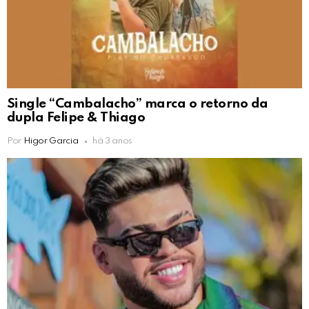
Single “Cambalacho” marca o retorno da
dupla Felipe & Thiago
Por
Higor Garcia
há 3 anos