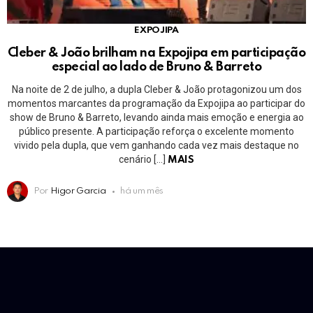
EXPOJIPA
Cleber & João brilham na Expojipa em participação
especial ao lado de Bruno & Barreto
Na noite de 2 de julho, a dupla Cleber & João protagonizou um dos
momentos marcantes da programação da Expojipa ao participar do
show de Bruno & Barreto, levando ainda mais emoção e energia ao
público presente. A participação reforça o excelente momento
vivido pela dupla, que vem ganhando cada vez mais destaque no
cenário […]
MAIS
Por
Higor Garcia
há um mês