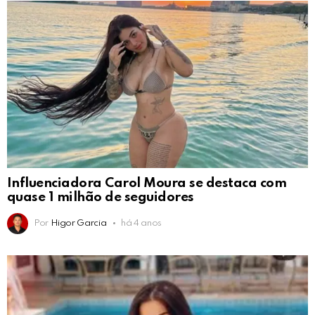
Influenciadora Carol Moura se destaca com
quase 1 milhão de seguidores
Por
Higor Garcia
há 4 anos