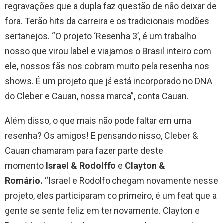
regravações que a dupla faz questão de não deixar de
fora. Terão hits da carreira e os tradicionais modões
sertanejos. “O projeto ‘Resenha 3’, é um trabalho
nosso que virou label e viajamos o Brasil inteiro com
ele, nossos fãs nos cobram muito pela resenha nos
shows. É um projeto que já está incorporado no DNA
do Cleber e Cauan, nossa marca”, conta Cauan.
Além disso, o que mais não pode faltar em uma
resenha? Os amigos! E pensando nisso, Cleber &
Cauan chamaram para fazer parte deste
momento
Israel & Rodolffo
e
Clayton &
Romário.
“Israel e Rodolfo chegam novamente nesse
projeto, eles participaram do primeiro, é um feat que a
gente se sente feliz em ter novamente. Clayton e