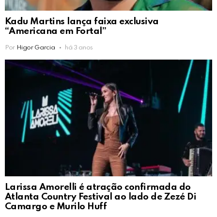
Kadu Martins lança faixa exclusiva
“Americana em Fortal”
Por
Higor Garcia
há 3 anos
Larissa Amorelli é atração confirmada do
Atlanta Country Festival ao lado de Zezé Di
Camargo e Murilo Huff