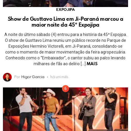
EXPOJIPA
Show de Gusttavo Lima em Ji-Paraná marcou a
maior noite da 45ª Expojipa
A noite do último sábado (4) entrou para a história da 45ª Expojipa.
O show de Gusttavo Lima reuniu um público recorde no Parque de
Exposições Hermínio Victorelli, em Ji-Paraná, consolidando-se
como o momento de maior movimentação da feira agropecuária.
Conhecido como o “Embaixador”, o cantor subiu ao palco levando
milhares de fãs ao delírio […]
MAIS
Por
Higor Garcia
há um mês