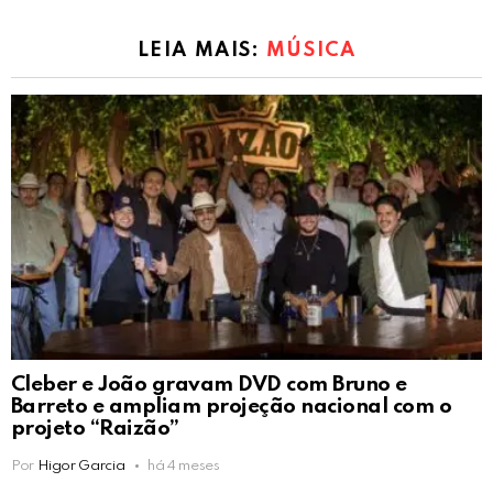
LEIA MAIS:
MÚSICA
Cleber e João gravam DVD com Bruno e
Barreto e ampliam projeção nacional com o
projeto “Raizão”
Por
Higor Garcia
há 4 meses