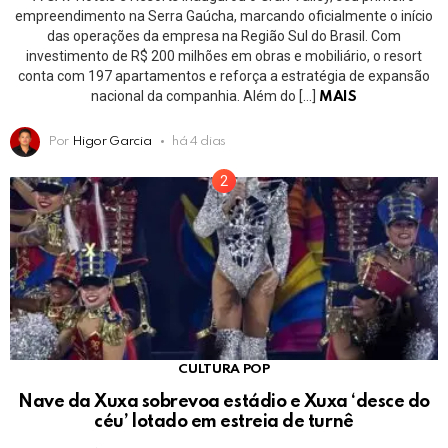
empreendimento na Serra Gaúcha, marcando oficialmente o início
das operações da empresa na Região Sul do Brasil. Com
investimento de R$ 200 milhões em obras e mobiliário, o resort
conta com 197 apartamentos e reforça a estratégia de expansão
nacional da companhia. Além do […]
MAIS
Por
Higor Garcia
há 4 dias
CULTURA POP
Nave da Xuxa sobrevoa estádio e Xuxa ‘desce do
céu’ lotado em estreia de turnê