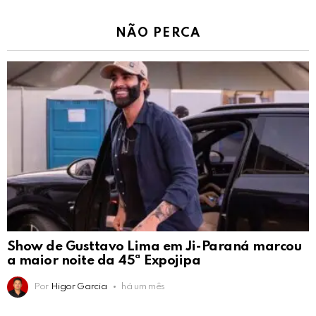
NÃO PERCA
Show de Gusttavo Lima em Ji-Paraná marcou
a maior noite da 45ª Expojipa
Por
Higor Garcia
há um mês