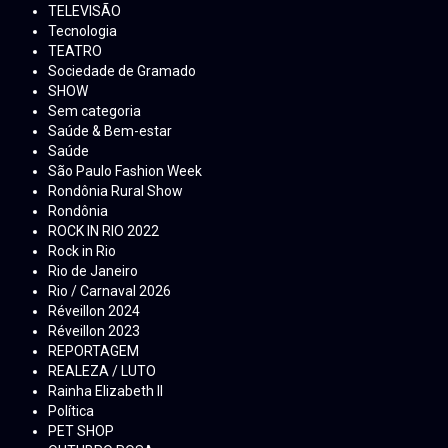
TELEVISÃO
Tecnologia
TEATRO
Sociedade de Gramado
SHOW
Sem categoria
Saúde & Bem-estar
Saúde
São Paulo Fashion Week
Rondônia Rural Show
Rondônia
ROCK IN RIO 2022
Rock in Rio
Rio de Janeiro
Rio / Carnaval 2026
Réveillon 2024
Réveillon 2023
REPORTAGEM
REALEZA / LUTO
Rainha Elizabeth ll
Política
PET SHOP