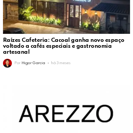
Raízes Cafeteria: Cacoal ganha novo espaço
voltado a cafés especiais e gastronomia
artesanal
Por
Higor Garcia
há 3 meses