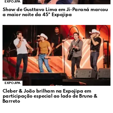
EXPOJIPA
Show de Gusttavo Lima em Ji-Paraná marcou
a maior noite da 45ª Expojipa
EXPOJIPA
Cleber & João brilham na Expojipa em
participação especial ao lado de Bruno &
Barreto