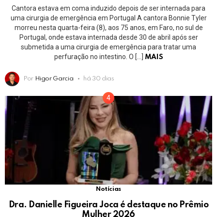
Cantora estava em coma induzido depois de ser internada para
uma cirurgia de emergência em Portugal A cantora Bonnie Tyler
morreu nesta quarta-feira (8), aos 75 anos, em Faro, no sul de
Portugal, onde estava internada desde 30 de abril após ser
submetida a uma cirurgia de emergência para tratar uma
perfuração no intestino. O […]
MAIS
Por
Higor Garcia
há 30 dias
Notícias
Dra. Danielle Figueira Joca é destaque no Prêmio
Mulher 2026