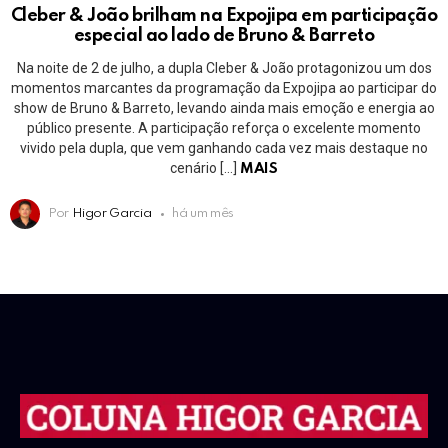
Cleber & João brilham na Expojipa em participação
especial ao lado de Bruno & Barreto
Na noite de 2 de julho, a dupla Cleber & João protagonizou um dos
momentos marcantes da programação da Expojipa ao participar do
show de Bruno & Barreto, levando ainda mais emoção e energia ao
público presente. A participação reforça o excelente momento
vivido pela dupla, que vem ganhando cada vez mais destaque no
cenário […]
MAIS
Por
Higor Garcia
há um mês