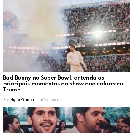
Bad Bunny no Super Bowl: entenda os
principais momentos do show que enfureceu
Trump
Por
Higor Garcia
há 6 meses