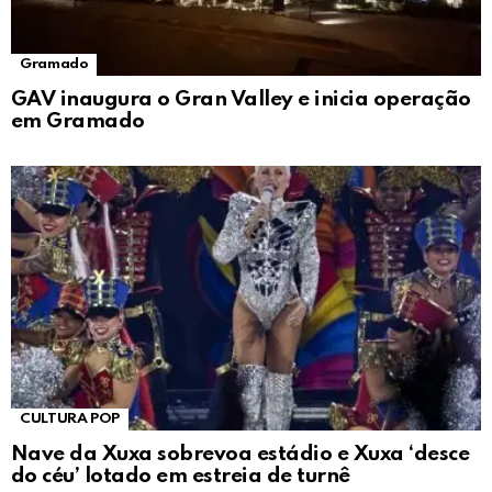
Gramado
GAV inaugura o Gran Valley e inicia operação
em Gramado
CULTURA POP
Nave da Xuxa sobrevoa estádio e Xuxa ‘desce
do céu’ lotado em estreia de turnê