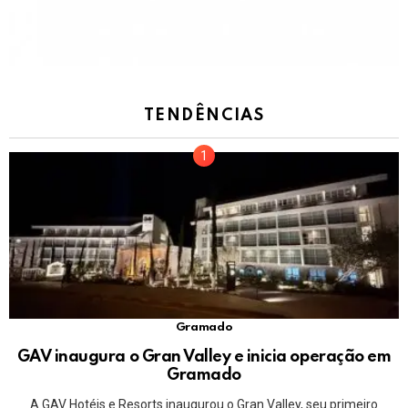
TENDÊNCIAS
Gramado
GAV inaugura o Gran Valley e inicia operação em
Gramado
A GAV Hotéis e Resorts inaugurou o Gran Valley, seu primeiro