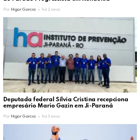
Por
Higor Garcia
há 2 anos
Deputada federal Sílvia Cristina recepciona
empresário Mario Gazin em Ji-Paraná
Por
Higor Garcia
há 3 anos