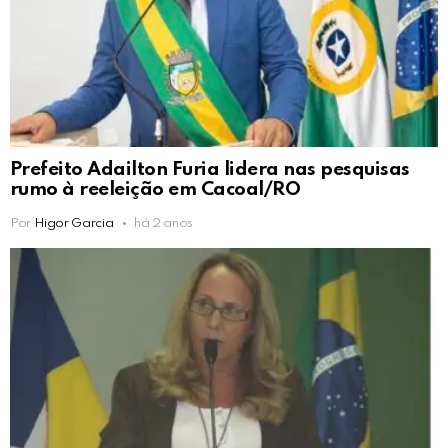
Prefeito Adailton Furia lidera nas pesquisas
rumo à reeleição em Cacoal/RO
Por
Higor Garcia
há 2 anos