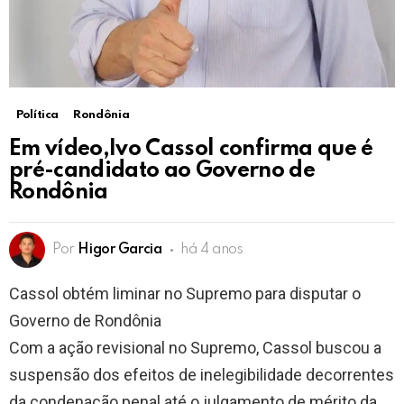
Política
Rondônia
Em vídeo,Ivo Cassol confirma que é
pré-candidato ao Governo de
Rondônia
Por
Higor Garcia
há 4 anos
Cassol obtém liminar no Supremo para disputar o
Governo de Rondônia
Com a ação revisional no Supremo, Cassol buscou a
suspensão dos efeitos de inelegibilidade decorrentes
da condenação penal até o julgamento de mérito da