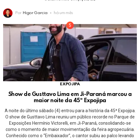
Por
Higor Garcia
há um mês
EXPOJIPA
Show de Gusttavo Lima em Ji-Paraná marcou a
maior noite da 45ª Expojipa
A noite do último sábado (4) entrou para a história da 45ª Expojipa.
O show de Gusttavo Lima reuniu um público recorde no Parque de
Exposições Hermínio Victorelli, em Ji-Paraná, consolidando-se
como o momento de maior movimentação da feira agropecuária.
Conhecido como o “Embaixador”, o cantor subiu ao palco levando