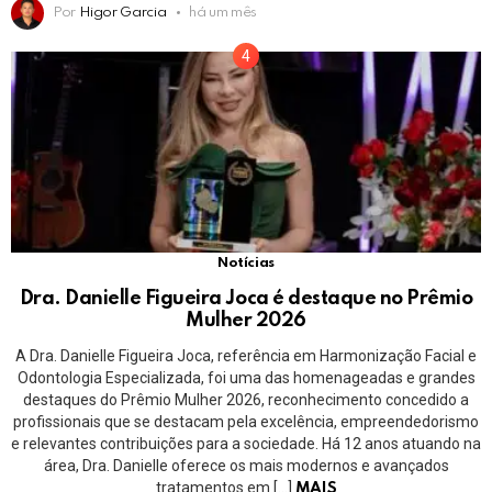
Por
Higor Garcia
há um mês
Notícias
Dra. Danielle Figueira Joca é destaque no Prêmio
Mulher 2026
A Dra. Danielle Figueira Joca, referência em Harmonização Facial e
Odontologia Especializada, foi uma das homenageadas e grandes
destaques do Prêmio Mulher 2026, reconhecimento concedido a
profissionais que se destacam pela excelência, empreendedorismo
e relevantes contribuições para a sociedade. Há 12 anos atuando na
área, Dra. Danielle oferece os mais modernos e avançados
tratamentos em […]
MAIS