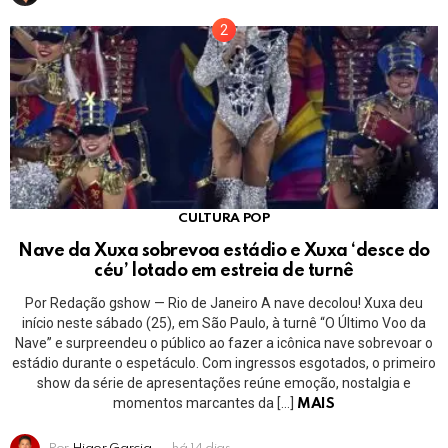
CULTURA POP
Nave da Xuxa sobrevoa estádio e Xuxa ‘desce do
céu’ lotado em estreia de turnê
Por Redação gshow — Rio de Janeiro A nave decolou! Xuxa deu
início neste sábado (25), em São Paulo, à turnê “O Último Voo da
Nave” e surpreendeu o público ao fazer a icônica nave sobrevoar o
estádio durante o espetáculo. Com ingressos esgotados, o primeiro
show da série de apresentações reúne emoção, nostalgia e
momentos marcantes da […]
MAIS