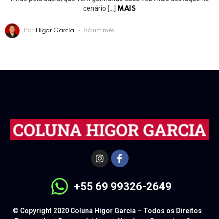
cenário […]
MAIS
Por
Higor Garcia
há um mês
+55 69 99326-2649
© Copyright 2020 Coluna Higor Garcia – Todos os Direitos