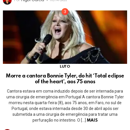
Por
Higor Garcia
há 14 dias
LUTO
Morre a cantora Bonnie Tyler, do hit ‘Total eclipse
of the heart’, aos 75 anos
Cantora estava em coma induzido depois de ser internada para
uma cirurgia de emergência em Portugal A cantora Bonnie Tyler
morreu nesta quarta-feira (8), aos 75 anos, em Faro, no sul de
Portugal, onde estava internada desde 30 de abril após ser
submetida a uma cirurgia de emergência para tratar uma
perfuração no intestino. O […]
MAIS