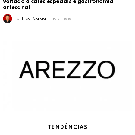
voltado a cafés especiais e gastronomia
artesanal
Por
Higor Garcia
há 3 meses
TENDÊNCIAS