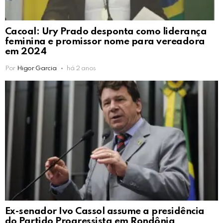
Cacoal: Ury Prado desponta como liderança
feminina e promissor nome para vereadora
em 2024
Por
Higor Garcia
há 2 anos
Ex-senador Ivo Cassol assume a presidência
do Partido Progressista em Rondônia