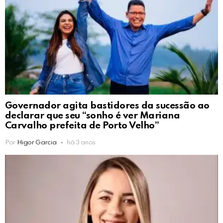
Governador agita bastidores da sucessão ao
declarar que seu “sonho é ver Mariana
Carvalho prefeita de Porto Velho”
Por
Higor Garcia
há 3 anos