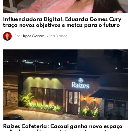
Influenciadora Digital, Eduarda Gomes Cury
traça novos objetivos e metas para o futuro
Por
Higor Garcia
há 3 anos
Raízes Cafeteria: Cacoal ganha novo espaço