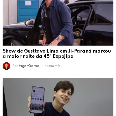
Show de Gusttavo Lima em Ji-Paraná marcou
a maior noite da 45ª Expojipa
Por
Higor Garcia
há um mês