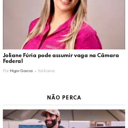
Joliane Fúria pode assumir vaga na Câmara
Federal
Por
Higor Garcia
há 4 anos
NÃO PERCA