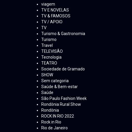
viagem
TV E NOVELAS
TV & FAMOSOS
TV / APOIO
TV
Turismo & Gastronomia
Turismo
Travel
TELEVISÃO
Tecnologia
TEATRO
Sociedade de Gramado
SHOW
Sem categoria
Saúde & Bem-estar
Saúde
São Paulo Fashion Week
Rondônia Rural Show
Rondônia
ROCK IN RIO 2022
Rock in Rio
Rio de Janeiro