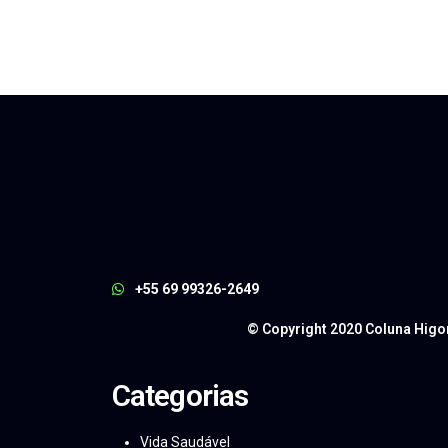
+55 69 99326-2649
© Copyright 2020 Coluna Higo
Categorias
Vida Saudável