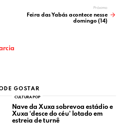
Próximo
Feira das Yabás acontece nesse
domingo (14)
arcia
ODE GOSTAR
CULTURA POP
Nave da Xuxa sobrevoa estádio e
Xuxa ‘desce do céu’ lotado em
estreia de turnê