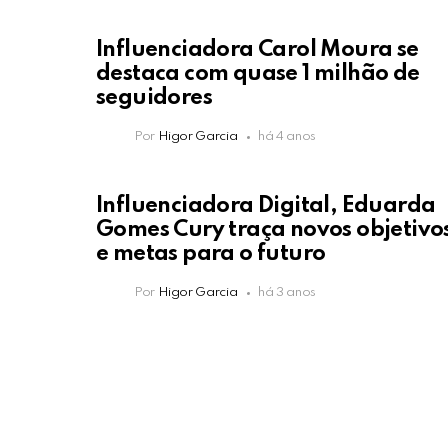
Influenciadora Carol Moura se
destaca com quase 1 milhão de
seguidores
Por
Higor Garcia
há 4 anos
Influenciadora Digital, Eduarda
Gomes Cury traça novos objetivo
e metas para o futuro
Por
Higor Garcia
há 3 anos