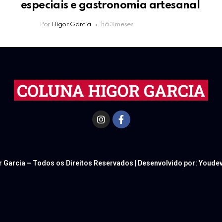
especiais e gastronomia artesanal
Por
Higor Garcia
há 3 meses
r Garcia – Todos os Direitos Reservados | Desenvolvido por: Youd