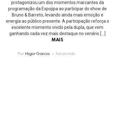
protagonizou um dos momentos marcantes da
programação da Expojipa ao participar do show de
Bruno & Barreto, levando ainda mais emoção e
energia ao público presente. A participação reforça o
excelente momento vivido pela dupla, que vem
ganhando cada vez mais destaque no cenário […]
MAIS
Por
Higor Garcia
há um mês