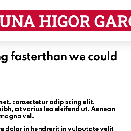
ng fasterthan we could
et, consectetur adipiscing elit.
bh, at varius leo eleifend ut. Aenean
 magna vel.
 dolor in hendrerit in vulputate velit