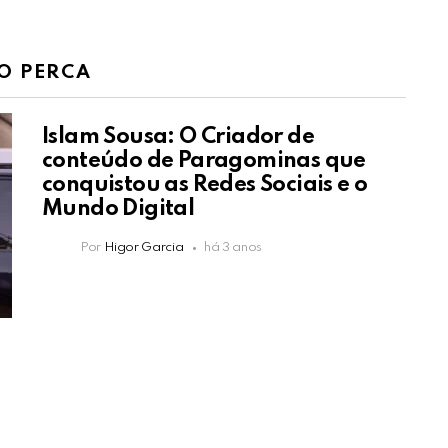
O PERCA
Islam Sousa: O Criador de
conteúdo de Paragominas que
conquistou as Redes Sociais e o
Mundo Digital
Por
Higor Garcia
há 3 anos