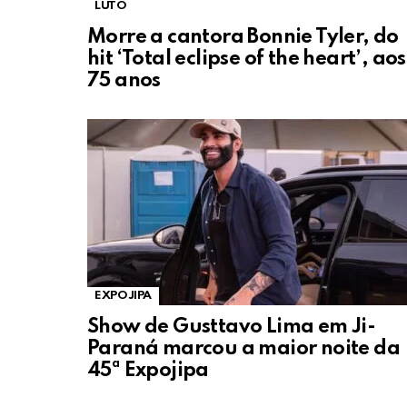
LUTO
Morre a cantora Bonnie Tyler, do
hit ‘Total eclipse of the heart’, aos
75 anos
EXPOJIPA
Show de Gusttavo Lima em Ji-
Paraná marcou a maior noite da
45ª Expojipa