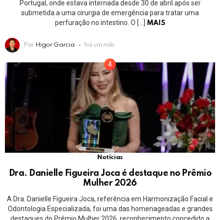
Portugal, onde estava internada desde 30 de abril após ser
submetida a uma cirurgia de emergência para tratar uma
perfuração no intestino. O […]
MAIS
Por
Higor Garcia
há um mês
Notícias
Dra. Danielle Figueira Joca é destaque no Prêmio
Mulher 2026
A Dra. Danielle Figueira Joca, referência em Harmonização Facial e
Odontologia Especializada, foi uma das homenageadas e grandes
destaques do Prêmio Mulher 2026, reconhecimento concedido a