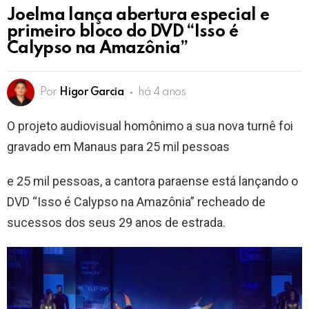
Joelma lança abertura especial e
primeiro bloco do DVD “Isso é
Calypso na Amazônia”
Por
Higor Garcia
há 4 anos
O projeto audiovisual homônimo a sua nova turnê foi
gravado em Manaus para 25 mil pessoas
e 25 mil pessoas, a cantora paraense está lançando o
DVD “Isso é Calypso na Amazônia” recheado de
sucessos dos seus 29 anos de estrada.