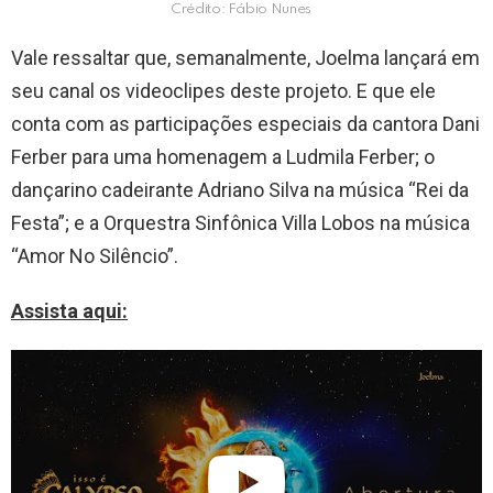
Crédito: Fábio Nunes
Vale ressaltar que, semanalmente, Joelma lançará em
seu canal os videoclipes deste projeto. E que ele
conta com as participações especiais da cantora Dani
Ferber para uma homenagem a Ludmila Ferber; o
dançarino cadeirante Adriano Silva na música “Rei da
Festa”; e a Orquestra Sinfônica Villa Lobos na música
“Amor No Silêncio”.
Assista aqui: