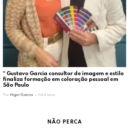
“ Gustavo Garcia consultor de imagem e estilo
finaliza formação em coloração pessoal em
São Paulo
Por
Higor Garcia
há 4 anos
NÃO PERCA