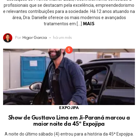
profissionais que se destacam pela excelência, empreendedorismo
e relevantes contribuições para a sociedade. Há 12 anos atuando na
área, Dra. Danielle oferece os mais modernos e avançados
tratamentos em […]
MAIS
Por
Higor Garcia
há um mês
EXPOJIPA
Show de Gusttavo Lima em Ji-Paraná marcou a
maior noite da 45ª Expojipa
A noite do último sábado (4) entrou para a história da 45ª Expojipa.