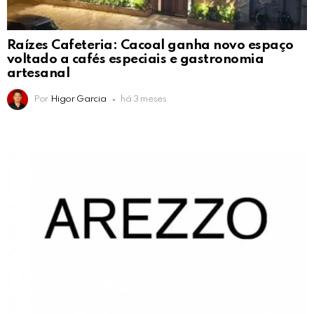
Raízes Cafeteria: Cacoal ganha novo espaço
voltado a cafés especiais e gastronomia
artesanal
Por
Higor Garcia
há 3 meses