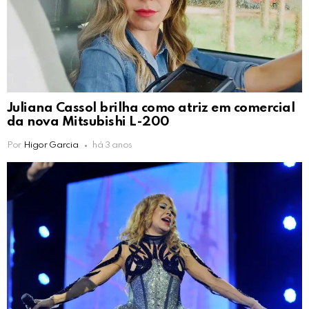
Juliana Cassol brilha como atriz em comercial
da nova Mitsubishi L-200
Por
Higor Garcia
há 3 anos