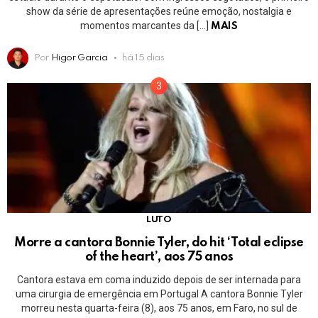
show da série de apresentações reúne emoção, nostalgia e
momentos marcantes da […]
MAIS
Por
Higor Garcia
há 15 dias
LUTO
Morre a cantora Bonnie Tyler, do hit ‘Total eclipse
of the heart’, aos 75 anos
Cantora estava em coma induzido depois de ser internada para
uma cirurgia de emergência em Portugal A cantora Bonnie Tyler
morreu nesta quarta-feira (8), aos 75 anos, em Faro, no sul de