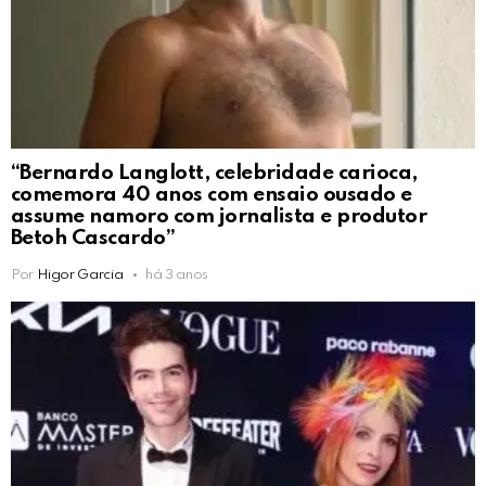
“Bernardo Langlott, celebridade carioca,
comemora 40 anos com ensaio ousado e
assume namoro com jornalista e produtor
Betoh Cascardo”
Por
Higor Garcia
há 3 anos