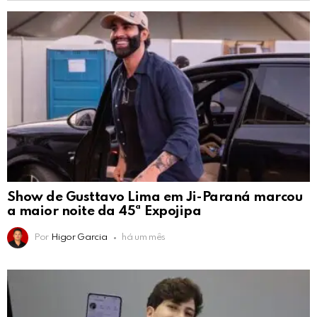
Show de Gusttavo Lima em Ji-Paraná marcou
a maior noite da 45ª Expojipa
Por
Higor Garcia
há um mês