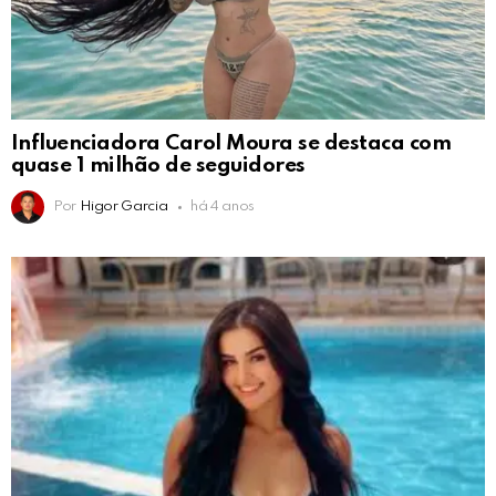
Influenciadora Carol Moura se destaca com
quase 1 milhão de seguidores
Por
Higor Garcia
há 4 anos