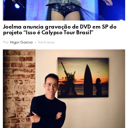
Joelma anuncia gravação de DVD em SP do
projeto “Isso é Calypso Tour Brasil”
Por
Higor Garcia
há 4 anos