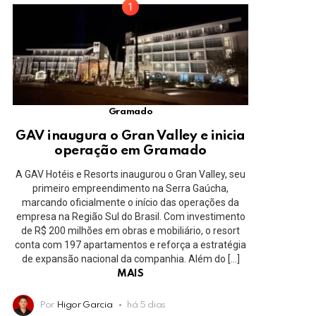
Gramado
GAV inaugura o Gran Valley e inicia
operação em Gramado
A GAV Hotéis e Resorts inaugurou o Gran Valley, seu
primeiro empreendimento na Serra Gaúcha,
marcando oficialmente o início das operações da
empresa na Região Sul do Brasil. Com investimento
de R$ 200 milhões em obras e mobiliário, o resort
conta com 197 apartamentos e reforça a estratégia
de expansão nacional da companhia. Além do […]
MAIS
Por
Higor Garcia
há 5 dias