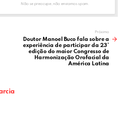
Não se preocupe, não enviamos spam.
Próximo
Doutor Manoel Buco fala sobre a
experiência de participar da 23°
edição do maior Congresso de
Harmonização Orofacial da
América Latina
arcia