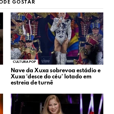
ODE GOSTAR
CULTURA POP
Nave da Xuxa sobrevoa estádio e
Xuxa ‘desce do céu’ lotado em
estreia de turnê