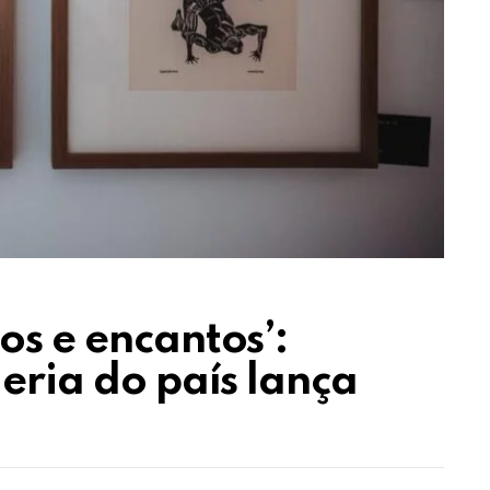
os e encantos’:
leria do país lança