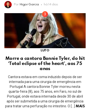
Por
Higor Garcia
há 14 dias
LUTO
Morre a cantora Bonnie Tyler, do hit
‘Total eclipse of the heart’, aos 75
anos
Cantora estava em coma induzido depois de ser
internada para uma cirurgia de emergência em
Portugal A cantora Bonnie Tyler morreu nesta
quarta-feira (8), aos 75 anos, em Faro, no sul de
Portugal, onde estava internada desde 30 de abril
após ser submetida a uma cirurgia de emergência
para tratar uma perfuração no intestino. O […]
MAIS