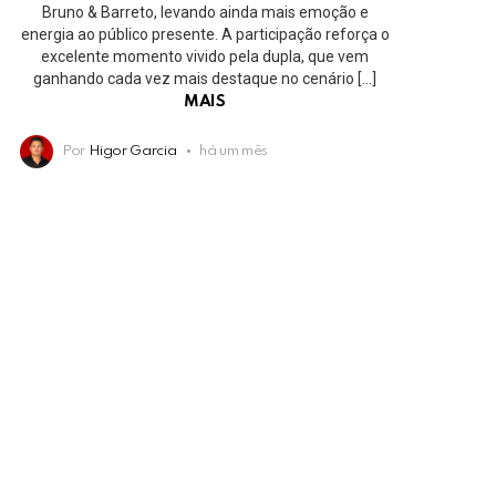
Bruno & Barreto, levando ainda mais emoção e
energia ao público presente. A participação reforça o
excelente momento vivido pela dupla, que vem
ganhando cada vez mais destaque no cenário […]
MAIS
Por
Higor Garcia
há um mês