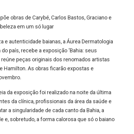
põe obras de Carybé, Carlos Bastos, Graciano e
e beleza em um só lugar
za e autenticidade baianas, a Áurea Dermatologia
ia do país, recebe a exposição ‘Bahia: seus
 reúne peças originais dos renomados artistas
 e Hamilton. As obras ficarão expostas e
novembro.
a da exposição foi realizado na noite da última
entes da clínica, profissionais da área da saúde e
tar a singularidade de cada canto da Bahia, a
ade e, sobretudo, a forma calorosa que só o baiano