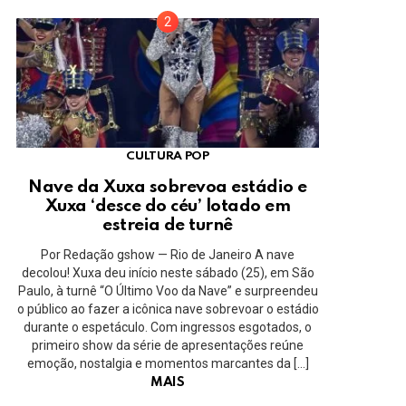
CULTURA POP
Nave da Xuxa sobrevoa estádio e
Xuxa ‘desce do céu’ lotado em
estreia de turnê
Por Redação gshow — Rio de Janeiro A nave
decolou! Xuxa deu início neste sábado (25), em São
Paulo, à turnê “O Último Voo da Nave” e surpreendeu
o público ao fazer a icônica nave sobrevoar o estádio
durante o espetáculo. Com ingressos esgotados, o
primeiro show da série de apresentações reúne
emoção, nostalgia e momentos marcantes da […]
MAIS