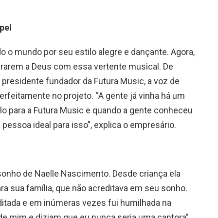
pel
o o mundo por seu estilo alegre e dançante. Agora,
brarem a Deus com essa vertente musical. De
presidente fundador da Futura Music, a voz de
rfeitamente no projeto. “A gente já vinha há um
lo para a Futura Music e quando a gente conheceu
pessoa ideal para isso”, explica o empresário.
sonho de Naelle Nascimento. Desde criança ela
a sua família, que não acreditava em seu sonho.
ditada e em inúmeras vezes fui humilhada na
e mim e diziam que eu nunca seria uma cantora”