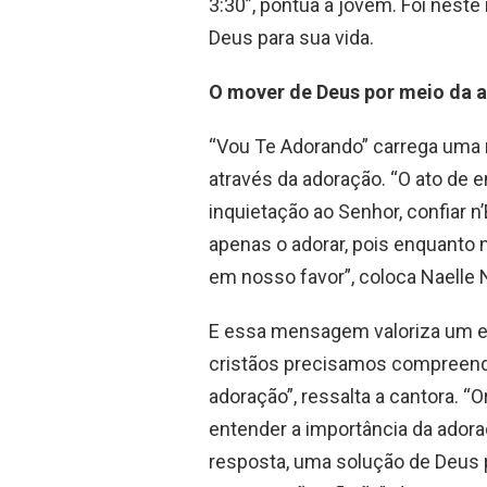
3:30”, pontua a jovem. Foi nes
Deus para sua vida.
O mover de Deus por meio da 
“Vou Te Adorando” carrega um
através da adoração. “O ato de 
inquietação ao Senhor, confiar n
apenas o adorar, pois enquanto
em nosso favor”, coloca Naelle
E essa mensagem valoriza um en
cristãos precisamos compreend
adoração”, ressalta a cantora. 
entender a importância da ado
resposta, uma solução de Deus 