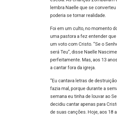
lembra Naelle que se converteu 
poderia se tornar realidade.
Foi em um culto, no momento do 
uma pastora a fez entender que
um voto com Cristo. “Se o Senho
será Teu”, disse Naelle Nascime
perfeitamente. Mas, aos 13 an
a cantar fora da igreja.
“Eu cantava letras de destruição
fazia mal, porque durante a sem
semana eu tinha de louvar ao S
decidiu cantar apenas para Crist
de suas canções. Hoje, aos 18 a