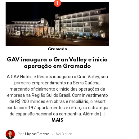
Gramado
GAV inaugura o Gran Valley e inicia
operação em Gramado
A GAV Hotéis e Resorts inaugurou o Gran Valley, seu
primeiro empreendimento na Serra Gaúcha,
marcando oficialmente o início das operações da
empresa na Região Sul do Brasil. Com investimento
de R$ 200 milhões em obras e mobiliário, o resort
conta com 197 apartamentos e reforça a estratégia
de expansão nacional da companhia. Além do […]
MAIS
Por
Higor Garcia
há 3 dias