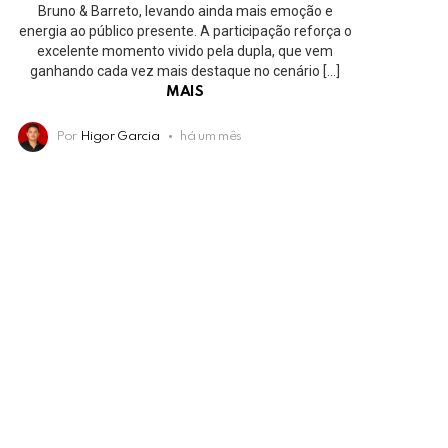
Bruno & Barreto, levando ainda mais emoção e
energia ao público presente. A participação reforça o
excelente momento vivido pela dupla, que vem
ganhando cada vez mais destaque no cenário […]
MAIS
Por
Higor Garcia
há um mês