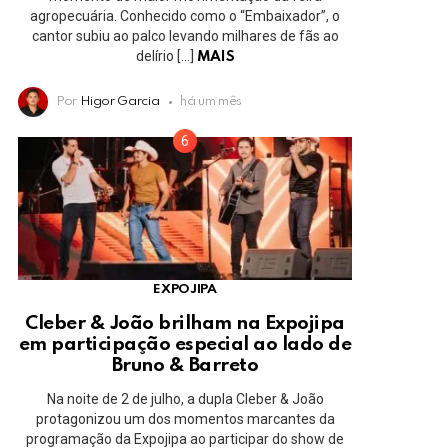
agropecuária. Conhecido como o “Embaixador”, o
cantor subiu ao palco levando milhares de fãs ao
delírio […]
MAIS
Por
Higor Garcia
há um mês
EXPOJIPA
Cleber & João brilham na Expojipa
em participação especial ao lado de
Bruno & Barreto
Na noite de 2 de julho, a dupla Cleber & João
protagonizou um dos momentos marcantes da
programação da Expojipa ao participar do show de