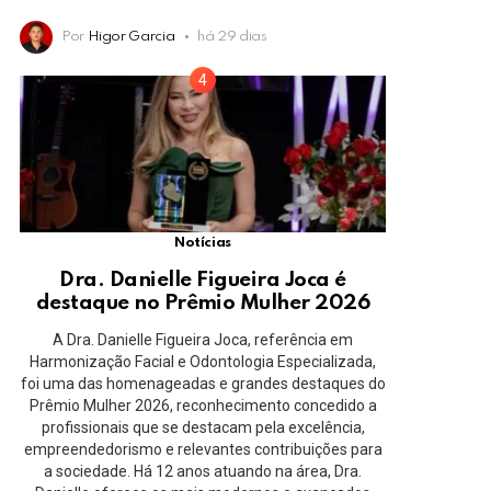
Por
Higor Garcia
há 29 dias
Notícias
Dra. Danielle Figueira Joca é
destaque no Prêmio Mulher 2026
A Dra. Danielle Figueira Joca, referência em
Harmonização Facial e Odontologia Especializada,
foi uma das homenageadas e grandes destaques do
Prêmio Mulher 2026, reconhecimento concedido a
profissionais que se destacam pela excelência,
empreendedorismo e relevantes contribuições para
a sociedade. Há 12 anos atuando na área, Dra.