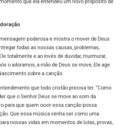
te momento que ela entendeu um novo propósito de
adoração
a mensagem poderosa e mostra o mover de Deus
entregar todas as nossas causas, problemas,
’Ele totalmente e ao invés de duvidar, murmurar,
 nós o adoramos, a mão de Deus se move, Ele age
 Nascimento sobre a canção.
tendimento que todo cristão precisa ter. “Como
er que o Senhor Deus se move ao som da
“Oro para que quem ouvir essa canção possa
ração. Que essa música venha ser como uma
para nossas vidas em momentos de lutas, provas,