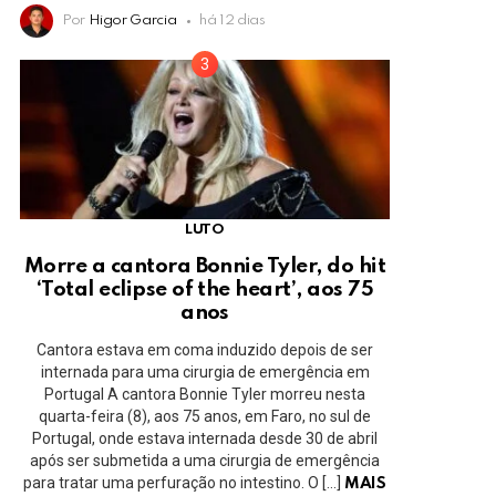
Por
Higor Garcia
há 12 dias
LUTO
Morre a cantora Bonnie Tyler, do hit
‘Total eclipse of the heart’, aos 75
anos
Cantora estava em coma induzido depois de ser
internada para uma cirurgia de emergência em
Portugal A cantora Bonnie Tyler morreu nesta
quarta-feira (8), aos 75 anos, em Faro, no sul de
Portugal, onde estava internada desde 30 de abril
após ser submetida a uma cirurgia de emergência
para tratar uma perfuração no intestino. O […]
MAIS