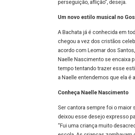
perseguição, aflição”, deseja.
Um novo estilo musical no Gos
A Bachata já é conhecida em tod
chegou a vez dos cristãos cele
acordo com Leomar dos Santos, 
Naelle Nascimento se encaixa pe
tempo tentando trazer esse esti
a Naelle entendemos que ela é a 
Conheça Naelle Nascimento
Ser cantora sempre foi o maior 
deixou esse desejo expresso par
“Fui uma criança muito desacre
escola. As crianças zombavam d