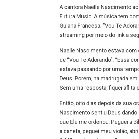
A cantora Naelle Nascimento aca
Futura Music. A música tem comp
Guiana Francesa. “Vou Te Adoran
streaming por meio do link a seg
Naelle Nascimento estava com o
de “Vou Te Adorando”. “Essa c
estava passando por uma tempor
Deus. Porém, na madrugada em qu
Sem uma resposta, fiquei aflita 
Então, oito dias depois da sua 
Nascimento sentiu Deus dando a
que Ele me ordenou. Peguei a Bí
a caneta, peguei meu violão, ab