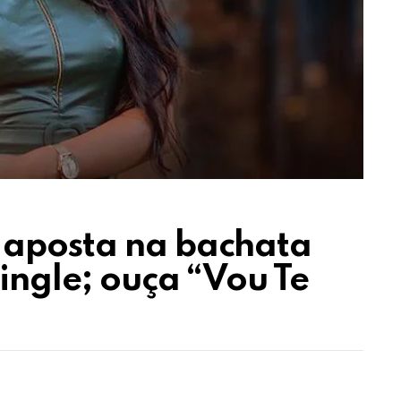
 aposta na bachata
ingle; ouça “Vou Te