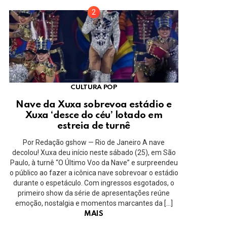
CULTURA POP
Nave da Xuxa sobrevoa estádio e
Xuxa ‘desce do céu’ lotado em
estreia de turnê
Por Redação gshow — Rio de Janeiro A nave
decolou! Xuxa deu início neste sábado (25), em São
Paulo, à turnê “O Último Voo da Nave” e surpreendeu
o público ao fazer a icônica nave sobrevoar o estádio
durante o espetáculo. Com ingressos esgotados, o
primeiro show da série de apresentações reúne
emoção, nostalgia e momentos marcantes da […]
MAIS