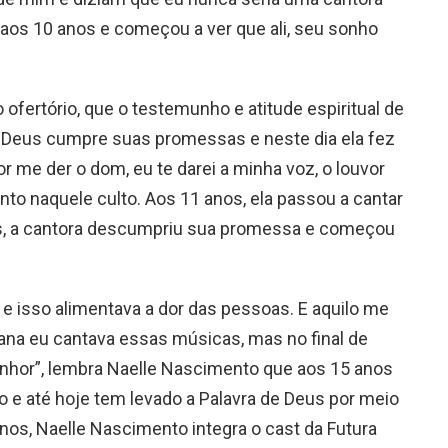
aos 10 anos e começou a ver que ali, seu sonho
ofertório, que o testemunho e atitude espiritual de
 Deus cumpre suas promessas e neste dia ela fez
r me der o dom, eu te darei a minha voz, o louvor
nto naquele culto. Aos 11 anos, ela passou a cantar
os, a cantora descumpriu sua promessa e começou
 e isso alimentava a dor das pessoas. E aquilo me
ana eu cantava essas músicas, mas no final de
enhor”, lembra Naelle Nascimento que aos 15 anos
o e até hoje tem levado a Palavra de Deus por meio
nos, Naelle Nascimento integra o cast da Futura