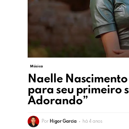
Música
Naelle Nascimento
para seu primeiro s
Adorando”
Por
Higor Garcia
há 4 anos