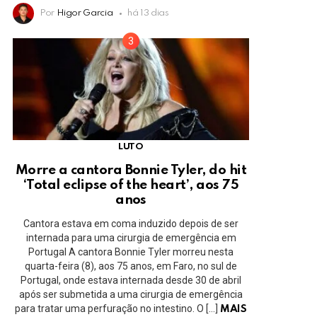
Por
Higor Garcia
há 13 dias
LUTO
Morre a cantora Bonnie Tyler, do hit
‘Total eclipse of the heart’, aos 75
anos
Cantora estava em coma induzido depois de ser
internada para uma cirurgia de emergência em
Portugal A cantora Bonnie Tyler morreu nesta
quarta-feira (8), aos 75 anos, em Faro, no sul de
Portugal, onde estava internada desde 30 de abril
após ser submetida a uma cirurgia de emergência
para tratar uma perfuração no intestino. O […]
MAIS