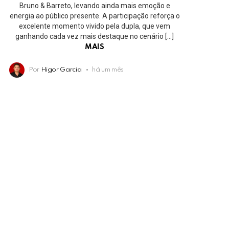
Bruno & Barreto, levando ainda mais emoção e
energia ao público presente. A participação reforça o
excelente momento vivido pela dupla, que vem
ganhando cada vez mais destaque no cenário […]
MAIS
Por
Higor Garcia
há um mês