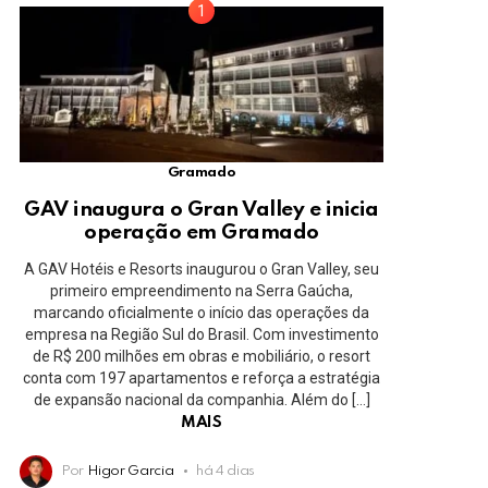
Gramado
GAV inaugura o Gran Valley e inicia
operação em Gramado
A GAV Hotéis e Resorts inaugurou o Gran Valley, seu
primeiro empreendimento na Serra Gaúcha,
marcando oficialmente o início das operações da
empresa na Região Sul do Brasil. Com investimento
de R$ 200 milhões em obras e mobiliário, o resort
conta com 197 apartamentos e reforça a estratégia
de expansão nacional da companhia. Além do […]
MAIS
Por
Higor Garcia
há 4 dias