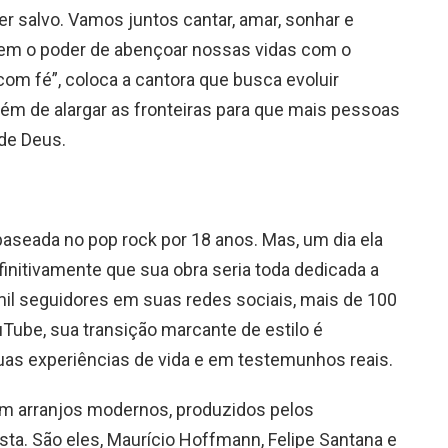
er salvo. Vamos juntos cantar, amar, sonhar e
 tem o poder de abençoar nossas vidas com o
 com fé”, coloca a cantora que busca evoluir
lém de alargar as fronteiras para que mais pessoas
de Deus.
baseada no pop rock por 18 anos. Mas, um dia ela
finitivamente que sua obra seria toda dedicada a
l seguidores em suas redes sociais, mais de 100
Tube, sua transição marcante de estilo é
as experiências de vida e em testemunhos reais.
m arranjos modernos, produzidos pelos
sta. São eles, Maurício Hoffmann, Felipe Santana e