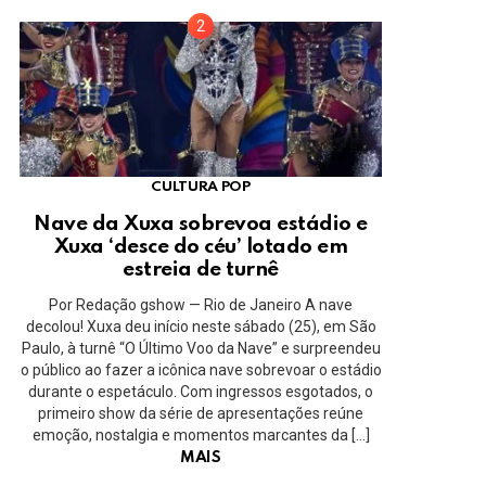
CULTURA POP
Nave da Xuxa sobrevoa estádio e
Xuxa ‘desce do céu’ lotado em
estreia de turnê
Por Redação gshow — Rio de Janeiro A nave
decolou! Xuxa deu início neste sábado (25), em São
Paulo, à turnê “O Último Voo da Nave” e surpreendeu
o público ao fazer a icônica nave sobrevoar o estádio
durante o espetáculo. Com ingressos esgotados, o
primeiro show da série de apresentações reúne
emoção, nostalgia e momentos marcantes da […]
MAIS