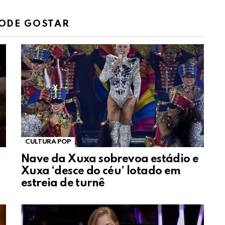
ODE GOSTAR
CULTURA POP
Nave da Xuxa sobrevoa estádio e
Xuxa ‘desce do céu’ lotado em
estreia de turnê