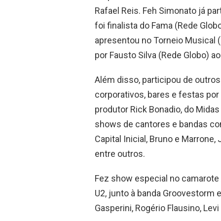
Rafael Reis. Feh Simonato já pa
foi finalista do Fama (Rede Glob
apresentou no Torneio Musical (
por Fausto Silva (Rede Globo) ao
Além disso, participou de outr
corporativos, bares e festas por 
produtor Rick Bonadio, do Midas
shows de cantores e bandas con
Capital Inicial, Bruno e Marrone,
entre outros.
Fez show especial no camarote 
U2, junto à banda Groovestorm e
Gasperini, Rogério Flausino, Levi 