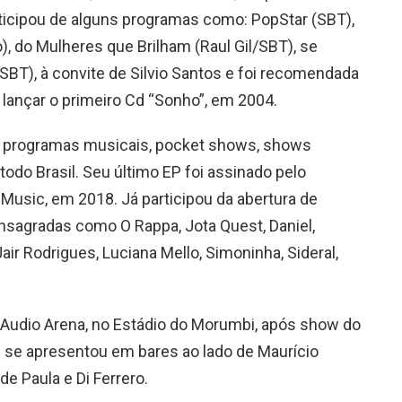
rticipou de alguns programas como: PopStar (SBT),
o), do Mulheres que Brilham (Raul Gil/SBT), se
SBT), à convite de Silvio Santos e foi recomendada
 lançar o primeiro Cd “Sonho”, em 2004.
os programas musicais, pocket shows, shows
todo Brasil. Seu último EP foi assinado pelo
 Music, em 2018. Já participou da abertura de
sagradas como O Rappa, Jota Quest, Daniel,
 Jair Rodrigues, Luciana Mello, Simoninha, Sideral,
Audio Arena, no Estádio do Morumbi, após show do
 se apresentou em bares ao lado de Maurício
de Paula e Di Ferrero.