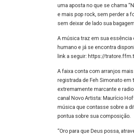
uma aposta no que se chama “N
e mais pop rock, sem perder a 
sem deixar de lado sua bagagem
A música traz em sua essência o
humano e já se encontra disponí
link a seguir: https://tratore.ffm
A faixa conta com arranjos mai
registrada de Feh Simonato em 
extremamente marcante e radiof
canal Novo Artista: Maurício Hof
música que contasse sobre a dif
pontua sobre sua composição.
“Oro para que Deus possa, atrav