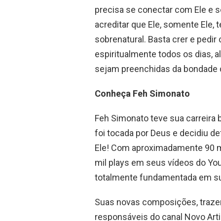
precisa se conectar com Ele e s
acreditar que Ele, somente Ele,
sobrenatural. Basta crer e pedir
espiritualmente todos os dias, a
sejam preenchidas da bondade 
Conheça Feh Simonato
Feh Simonato teve sua carreira 
foi tocada por Deus e decidiu de
Ele! Com aproximadamente 90 mi
mil plays em seus vídeos do You
totalmente fundamentada em su
Suas novas composições, traze
responsáveis do canal Novo Arti