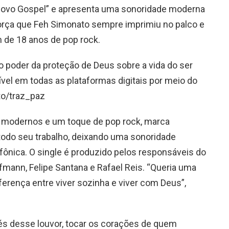
ovo Gospel” e apresenta uma sonoridade moderna
força que Feh Simonato sempre imprimiu no palco e
 de 18 anos de pop rock.
 poder da proteção de Deus sobre a vida do ser
vel em todas as plataformas digitais por meio do
.to/traz_paz
s modernos e um toque de pop rock, marca
todo seu trabalho, deixando uma sonoridade
ônica. O single é produzido pelos responsáveis do
fmann, Felipe Santana e Rafael Reis. “Queria uma
erença entre viver sozinha e viver com Deus”,
és desse louvor, tocar os corações de quem