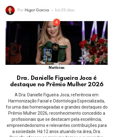
Por
Higor Garcia
há 29 dias
Notícias
Dra. Danielle Figueira Joca é
destaque no Prêmio Mulher 2026
A Dra. Danielle Figueira Joca, referência em
Harmonização Facial e Odontologia Especializada,
foi uma das homenageadas e grandes destaques do
Prêmio Mulher 2026, reconhecimento concedido a
profissionais que se destacam pela excelência,
empreendedorismo e relevantes contribuições para
a sociedade. Há 12 anos atuando na área, Dra.