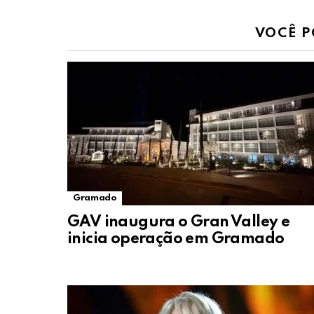
VOCÊ P
Gramado
GAV inaugura o Gran Valley e
inicia operação em Gramado