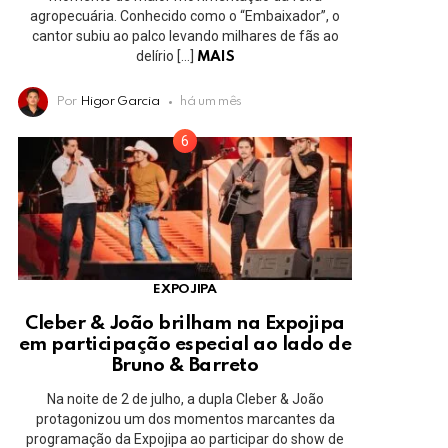
agropecuária. Conhecido como o “Embaixador”, o
cantor subiu ao palco levando milhares de fãs ao
delírio […]
MAIS
Por
Higor Garcia
há um mês
EXPOJIPA
Cleber & João brilham na Expojipa
em participação especial ao lado de
Bruno & Barreto
Na noite de 2 de julho, a dupla Cleber & João
protagonizou um dos momentos marcantes da
programação da Expojipa ao participar do show de