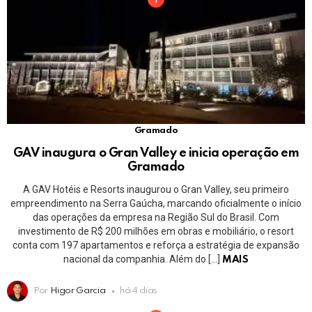
Gramado
GAV inaugura o Gran Valley e inicia operação em
Gramado
A GAV Hotéis e Resorts inaugurou o Gran Valley, seu primeiro
empreendimento na Serra Gaúcha, marcando oficialmente o início
das operações da empresa na Região Sul do Brasil. Com
investimento de R$ 200 milhões em obras e mobiliário, o resort
conta com 197 apartamentos e reforça a estratégia de expansão
nacional da companhia. Além do […]
MAIS
Por
Higor Garcia
há 4 dias