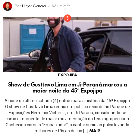
Por
Higor Garcia
há um mês
EXPOJIPA
Show de Gusttavo Lima em Ji-Paraná marcou a
maior noite da 45ª Expojipa
A noite do último sábado (4) entrou para a história da 45ª Expojipa.
O show de Gusttavo Lima reuniu um público recorde no Parque de
Exposições Hermínio Victorelli, em Ji-Paraná, consolidando-se
como o momento de maior movimentação da feira agropecuária.
Conhecido como o “Embaixador”, o cantor subiu ao palco levando
milhares de fãs ao delírio […]
MAIS