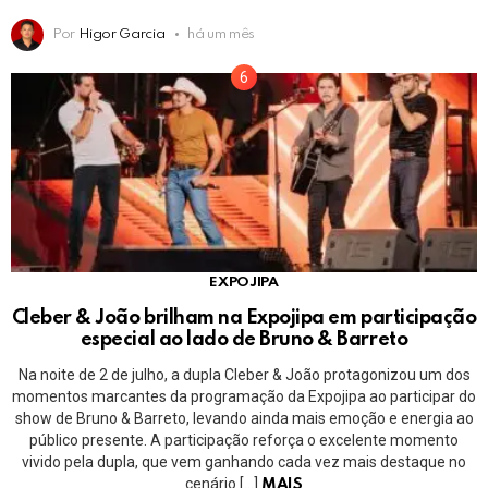
Por
Higor Garcia
há um mês
EXPOJIPA
Cleber & João brilham na Expojipa em participação
especial ao lado de Bruno & Barreto
Na noite de 2 de julho, a dupla Cleber & João protagonizou um dos
momentos marcantes da programação da Expojipa ao participar do
show de Bruno & Barreto, levando ainda mais emoção e energia ao
público presente. A participação reforça o excelente momento
vivido pela dupla, que vem ganhando cada vez mais destaque no
cenário […]
MAIS