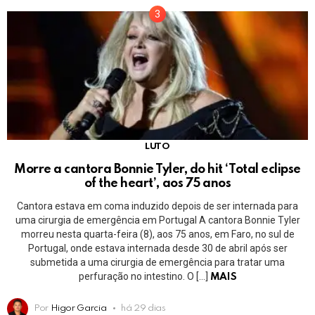
LUTO
Morre a cantora Bonnie Tyler, do hit ‘Total eclipse
of the heart’, aos 75 anos
Cantora estava em coma induzido depois de ser internada para
uma cirurgia de emergência em Portugal A cantora Bonnie Tyler
morreu nesta quarta-feira (8), aos 75 anos, em Faro, no sul de
Portugal, onde estava internada desde 30 de abril após ser
submetida a uma cirurgia de emergência para tratar uma
perfuração no intestino. O […]
MAIS
Por
Higor Garcia
há 29 dias