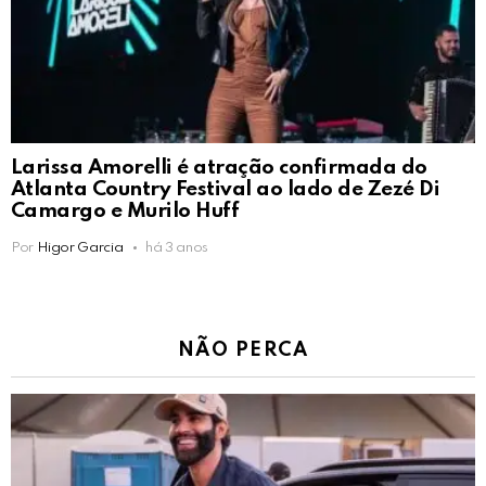
Larissa Amorelli é atração confirmada do
Atlanta Country Festival ao lado de Zezé Di
Camargo e Murilo Huff
Por
Higor Garcia
há 3 anos
NÃO PERCA