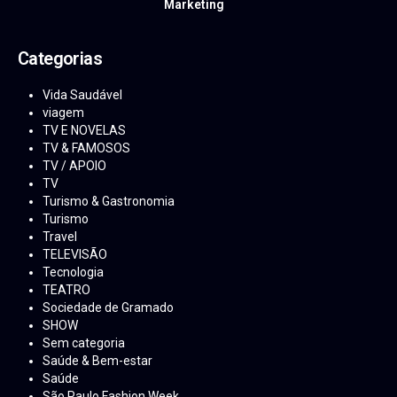
Marketing
Categorias
Vida Saudável
viagem
TV E NOVELAS
TV & FAMOSOS
TV / APOIO
TV
Turismo & Gastronomia
Turismo
Travel
TELEVISÃO
Tecnologia
TEATRO
Sociedade de Gramado
SHOW
Sem categoria
Saúde & Bem-estar
Saúde
São Paulo Fashion Week