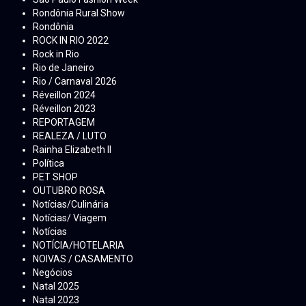
Rondônia Rural Show
Rondônia
ROCK IN RIO 2022
Rock in Rio
Rio de Janeiro
Rio / Carnaval 2026
Réveillon 2024
Réveillon 2023
REPORTAGEM
REALEZA / LUTO
Rainha Elizabeth ll
Política
PET SHOP
OUTUBRO ROSA
Notícias/Culinária
Notícias/ Viagem
Notícias
NOTÍCIA/HOTELARIA
NOIVAS / CASAMENTO
Negócios
Natal 2025
Natal 2023