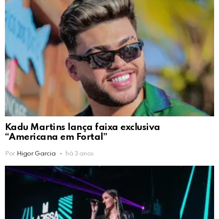
Kadu Martins lança faixa exclusiva
“Americana em Fortal”
Por
Higor Garcia
há 3 anos