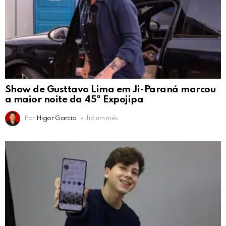
Show de Gusttavo Lima em Ji-Paraná marcou
a maior noite da 45ª Expojipa
Por
Higor Garcia
há um mês