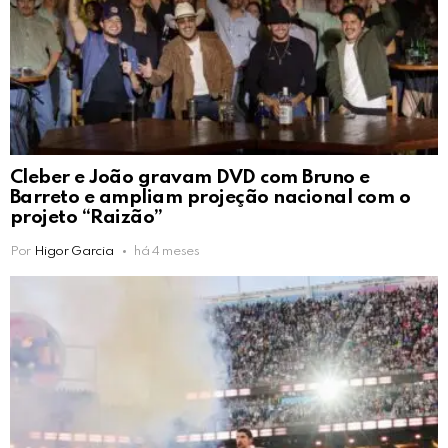
Cleber e João gravam DVD com Bruno e
Barreto e ampliam projeção nacional com o
projeto “Raizão”
Por
Higor Garcia
há 4 meses