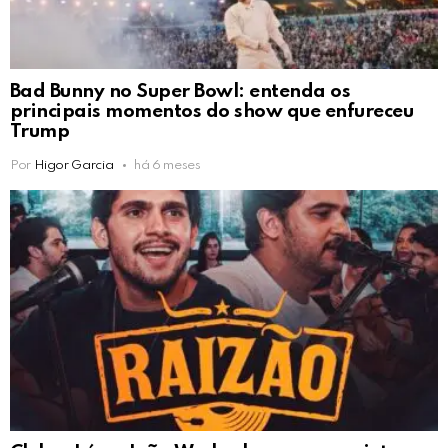
Bad Bunny no Super Bowl: entenda os
principais momentos do show que enfureceu
Trump
Por
Higor Garcia
há 6 meses