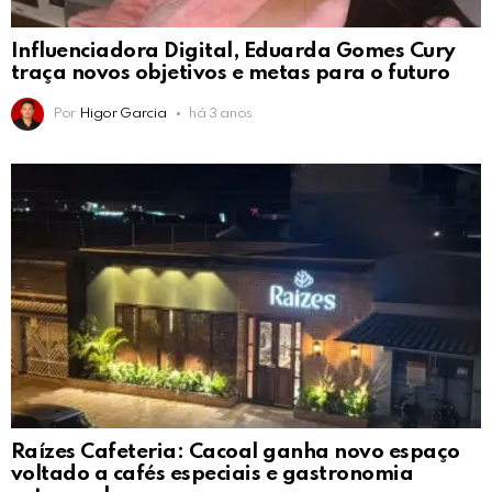
Influenciadora Digital, Eduarda Gomes Cury
traça novos objetivos e metas para o futuro
Por
Higor Garcia
há 3 anos
Raízes Cafeteria: Cacoal ganha novo espaço
voltado a cafés especiais e gastronomia