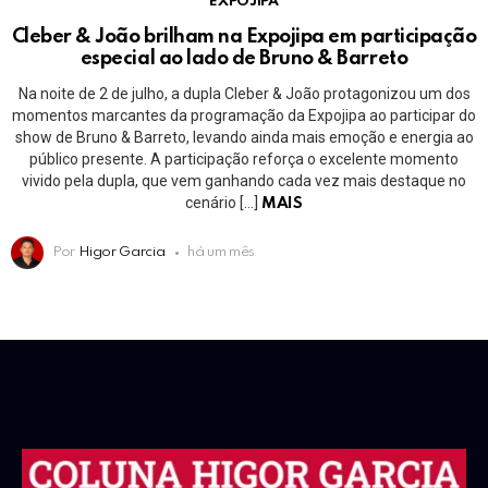
EXPOJIPA
Cleber & João brilham na Expojipa em participação
especial ao lado de Bruno & Barreto
Na noite de 2 de julho, a dupla Cleber & João protagonizou um dos
momentos marcantes da programação da Expojipa ao participar do
show de Bruno & Barreto, levando ainda mais emoção e energia ao
público presente. A participação reforça o excelente momento
vivido pela dupla, que vem ganhando cada vez mais destaque no
cenário […]
MAIS
Por
Higor Garcia
há um mês