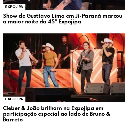
EXPOJIPA
Show de Gusttavo Lima em Ji-Paraná marcou
a maior noite da 45ª Expojipa
EXPOJIPA
Cleber & João brilham na Expojipa em
participação especial ao lado de Bruno &
Barreto