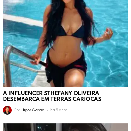
A INFLUENCER STHEFANY OLIVEIRA
DESEMBARCA EM TERRAS CARIOCAS
Por
Higor Garcia
há 5 anos