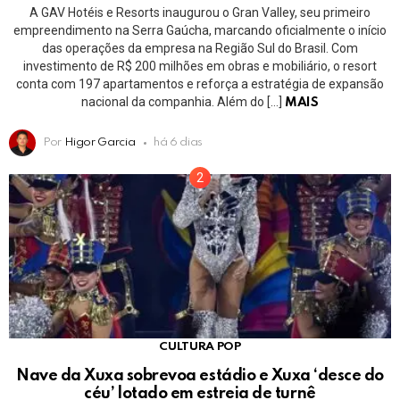
A GAV Hotéis e Resorts inaugurou o Gran Valley, seu primeiro
empreendimento na Serra Gaúcha, marcando oficialmente o início
das operações da empresa na Região Sul do Brasil. Com
investimento de R$ 200 milhões em obras e mobiliário, o resort
conta com 197 apartamentos e reforça a estratégia de expansão
nacional da companhia. Além do […]
MAIS
Por
Higor Garcia
há 6 dias
CULTURA POP
Nave da Xuxa sobrevoa estádio e Xuxa ‘desce do
céu’ lotado em estreia de turnê