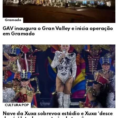
Gramado
GAV inaugura o Gran Valley e inicia operação
em Gramado
CULTURA POP
Nave da Xuxa sobrevoa estádio e Xuxa ‘desce