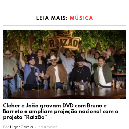
LEIA MAIS:
MÚSICA
Cleber e João gravam DVD com Bruno e
Barreto e ampliam projeção nacional com o
projeto “Raizão”
Por
Higor Garcia
há 4 meses