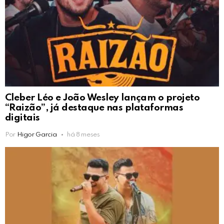
Cleber Léo e João Wesley lançam o projeto
“Raizão”, já destaque nas plataformas
digitais
Por
Higor Garcia
há 8 meses