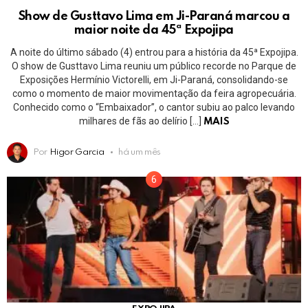
Show de Gusttavo Lima em Ji-Paraná marcou a
maior noite da 45ª Expojipa
A noite do último sábado (4) entrou para a história da 45ª Expojipa.
O show de Gusttavo Lima reuniu um público recorde no Parque de
Exposições Hermínio Victorelli, em Ji-Paraná, consolidando-se
como o momento de maior movimentação da feira agropecuária.
Conhecido como o “Embaixador”, o cantor subiu ao palco levando
milhares de fãs ao delírio […]
MAIS
Por
Higor Garcia
há um mês