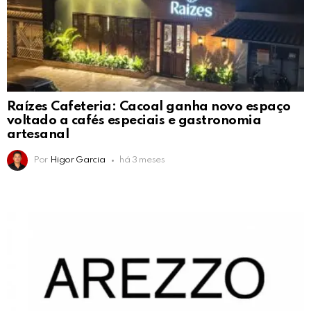
Raízes Cafeteria: Cacoal ganha novo espaço
voltado a cafés especiais e gastronomia
artesanal
Por
Higor Garcia
há 3 meses