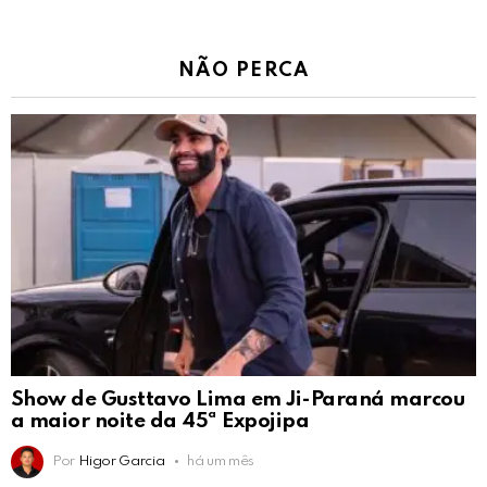
NÃO PERCA
Show de Gusttavo Lima em Ji-Paraná marcou
a maior noite da 45ª Expojipa
Por
Higor Garcia
há um mês