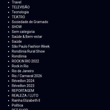
Travel
TELEVISÃO
Tecnologia
TEATRO
Sociedade de Gramado
SHOW
Sem categoria
Saúde & Bem-estar
Saúde
São Paulo Fashion Week
Rondônia Rural Show
Rondônia
ROCK IN RIO 2022
Rock in Rio
Rio de Janeiro
Rio / Carnaval 2026
Réveillon 2024
Réveillon 2023
REPORTAGEM
REALEZA / LUTO
Rainha Elizabeth ll
Política