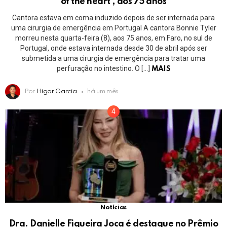
of the heart’, aos 75 anos
Cantora estava em coma induzido depois de ser internada para
uma cirurgia de emergência em Portugal A cantora Bonnie Tyler
morreu nesta quarta-feira (8), aos 75 anos, em Faro, no sul de
Portugal, onde estava internada desde 30 de abril após ser
submetida a uma cirurgia de emergência para tratar uma
perfuração no intestino. O […]
MAIS
Por
Higor Garcia
há um mês
Notícias
Dra. Danielle Figueira Joca é destaque no Prêmio