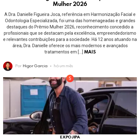
Mulher 2026
A Dra. Danielle Figueira Joca, referência em Harmonização Facial e
Odontologia Especializada, foi uma das homenageadas e grandes
destaques do Prêmio Mulher 2026, reconhecimento concedido a
profissionais que se destacam pela excelência, empreendedorismo
e relevantes contribuições para a sociedade. Há 12 anos atuando na
área, Dra. Danielle oferece os mais modernos e avançados
tratamentos em […]
MAIS
Por
Higor Garcia
há um mês
EXPOJIPA