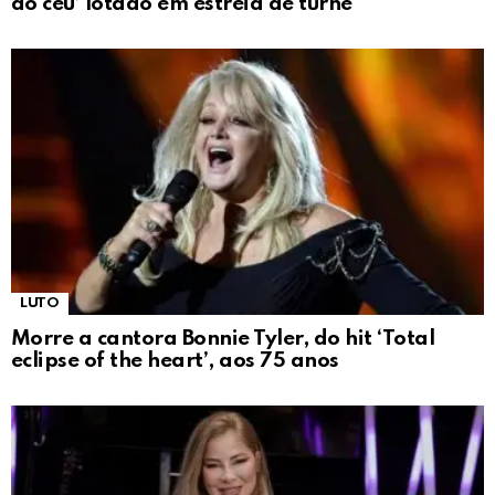
do céu’ lotado em estreia de turnê
LUTO
Morre a cantora Bonnie Tyler, do hit ‘Total
eclipse of the heart’, aos 75 anos