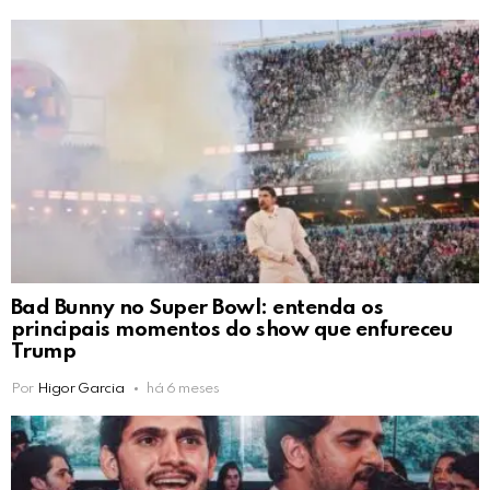
Bad Bunny no Super Bowl: entenda os
principais momentos do show que enfureceu
Trump
Por
Higor Garcia
há 6 meses