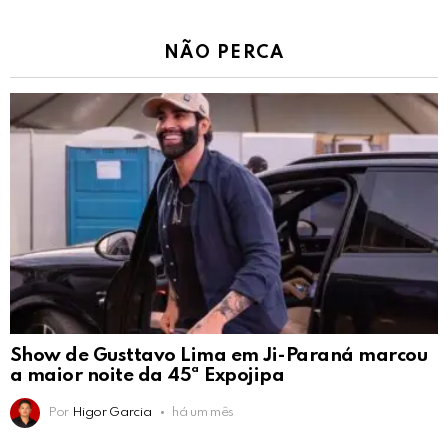
NÃO PERCA
Show de Gusttavo Lima em Ji-Paraná marcou
a maior noite da 45ª Expojipa
Por
Higor Garcia
há um mês