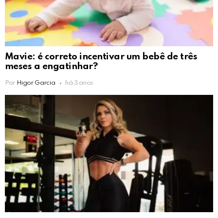
Mavie: é correto incentivar um bebê de três
meses a engatinhar?
Por
Higor Garcia
há 3 anos