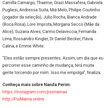
Camilla Camargo, Thaeme, Grazi Massafera, Gabriela
Pugliesi, Andressa Suita, Miá Melo, Philipe Coutinho
(jogador da seleção), Julio Rocha, Bianca Andrade
(Boca Rosa), Lore Improta, Morgana Secco (Mãe da
Alice), Suzana Alves, Carmo Delaveccia, Fernanda
Lima, Rossandro Kingler, Dr Daniel Becker, Flávia
Calina, e Emme White.
“Eles estão sempre presentes. Assim, um dia que eu
percorrer esse caminho de mudança, terá muita
gente torcendo por mim. Isso me empolga”, finaliza.
Conheça mais sobre Nanda Perim:
https://instagram.com/psimamaa
http://PsiMama.online