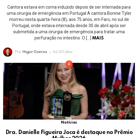
Cantora estava em coma induzido depois de ser internada para
uma cirurgia de emergência em Portugal A cantora Bonnie Tyler
morreu nesta quarta-feira (8), aos 75 anos, em Faro, no sul de
Portugal, onde estava internada desde 30 de abril após ser
submetida a uma cirurgia de emergência para tratar uma
perfuração no intestino. O […]
MAIS
Por
Higor Garcia
há 30 dias
Notícias
Dra. Danielle Figueira Joca é destaque no Prêmio