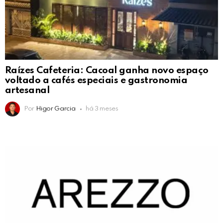
Raízes Cafeteria: Cacoal ganha novo espaço
voltado a cafés especiais e gastronomia
artesanal
Por
Higor Garcia
há 3 meses