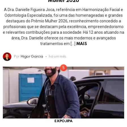
Mulher 2026
A Dra. Danielle Figueira Joca, referência em Harmonização Facial e
Odontologia Especializada, foi uma das homenageadas e grandes
destaques do Prêmio Mulher 2026, reconhecimento concedido a
profissionais que se destacam pela excelência, empreendedorismo
e relevantes contribuições para a sociedade. Há 12 anos atuando na
área, Dra. Danielle oferece os mais modernos e avançados
tratamentos em […]
MAIS
Por
Higor Garcia
há um mês
EXPOJIPA