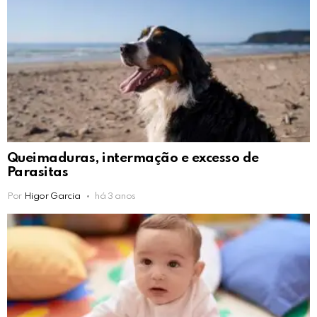
Queimaduras, intermação e excesso de
Parasitas
Por
Higor Garcia
há 3 anos