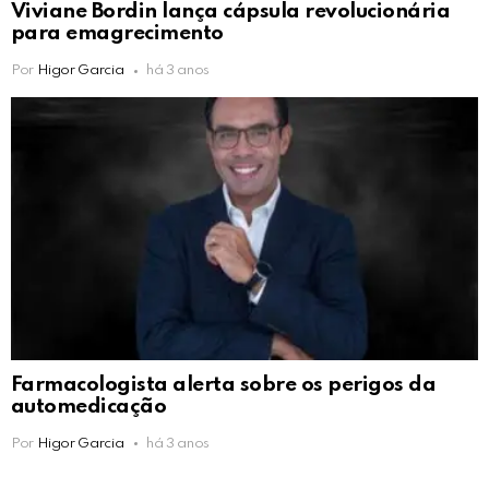
Viviane Bordin lança cápsula revolucionária
para emagrecimento
Por
Higor Garcia
há 3 anos
Farmacologista alerta sobre os perigos da
automedicação
Por
Higor Garcia
há 3 anos