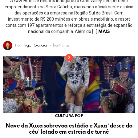
A GAV Hotéis e Resorts inaugurou o Gran Valley, seu primeiro
empreendimento na Serra Gaúcha, marcando oficialmente o início
das operações da empresa na Região Sul do Brasil. Com
investimento de R$ 200 milhões em obras e mobiliário, o resort
conta com 197 apartamentos e reforça a estratégia de expansão
nacional da companhia. Além do […]
MAIS
Por
Higor Garcia
há 4 dias
CULTURA POP
Nave da Xuxa sobrevoa estádio e Xuxa ‘desce do
céu’ lotado em estreia de turnê