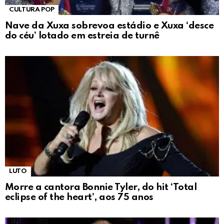
CULTURA POP
Nave da Xuxa sobrevoa estádio e Xuxa ‘desce
do céu’ lotado em estreia de turnê
LUTO
Morre a cantora Bonnie Tyler, do hit ‘Total
eclipse of the heart’, aos 75 anos