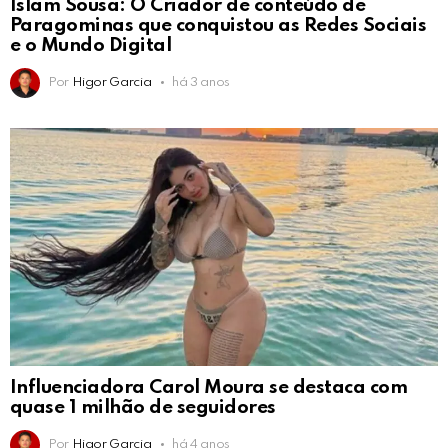
Islam Sousa: O Criador de conteúdo de
Paragominas que conquistou as Redes Sociais
e o Mundo Digital
Por
Higor Garcia
há 3 anos
Influenciadora Carol Moura se destaca com
quase 1 milhão de seguidores
Por
Higor Garcia
há 4 anos