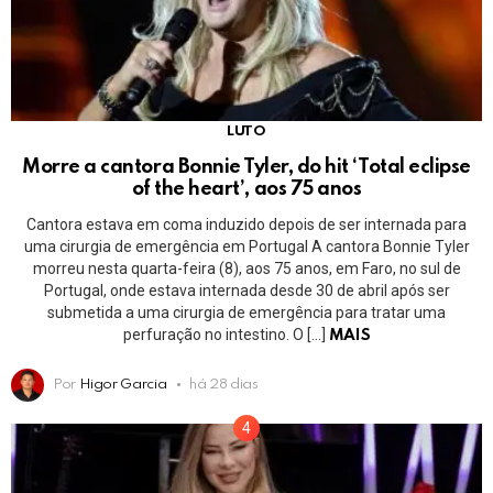
LUTO
Morre a cantora Bonnie Tyler, do hit ‘Total eclipse
of the heart’, aos 75 anos
Cantora estava em coma induzido depois de ser internada para
uma cirurgia de emergência em Portugal A cantora Bonnie Tyler
morreu nesta quarta-feira (8), aos 75 anos, em Faro, no sul de
Portugal, onde estava internada desde 30 de abril após ser
submetida a uma cirurgia de emergência para tratar uma
perfuração no intestino. O […]
MAIS
Por
Higor Garcia
há 28 dias