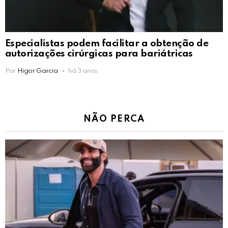
Especialistas podem facilitar a obtenção de
autorizações cirúrgicas para bariátricas
Por
Higor Garcia
há 3 anos
NÃO PERCA