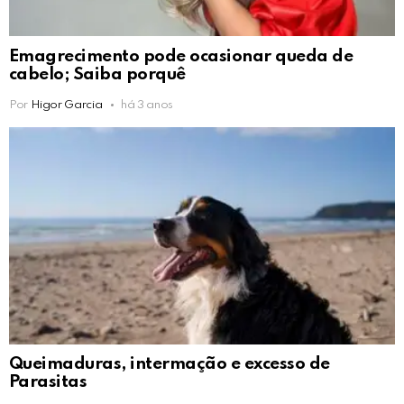
Emagrecimento pode ocasionar queda de
cabelo; Saiba porquê
Por
Higor Garcia
há 3 anos
Queimaduras, intermação e excesso de
Parasitas