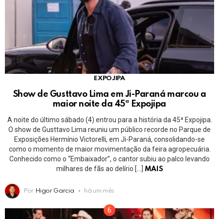
EXPOJIPA
Show de Gusttavo Lima em Ji-Paraná marcou a
maior noite da 45ª Expojipa
A noite do último sábado (4) entrou para a história da 45ª Expojipa.
O show de Gusttavo Lima reuniu um público recorde no Parque de
Exposições Hermínio Victorelli, em Ji-Paraná, consolidando-se
como o momento de maior movimentação da feira agropecuária.
Conhecido como o “Embaixador”, o cantor subiu ao palco levando
milhares de fãs ao delírio […]
MAIS
Por
Higor Garcia
há um mês