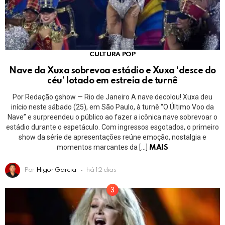
CULTURA POP
Nave da Xuxa sobrevoa estádio e Xuxa ‘desce do
céu’ lotado em estreia de turnê
Por Redação gshow — Rio de Janeiro A nave decolou! Xuxa deu
início neste sábado (25), em São Paulo, à turnê “O Último Voo da
Nave” e surpreendeu o público ao fazer a icônica nave sobrevoar o
estádio durante o espetáculo. Com ingressos esgotados, o primeiro
show da série de apresentações reúne emoção, nostalgia e
momentos marcantes da […]
MAIS
Por
Higor Garcia
há 12 dias