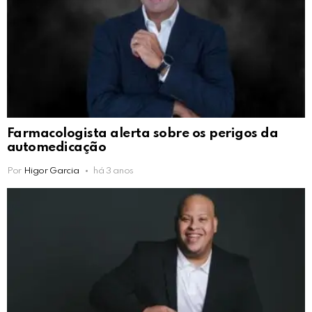
Farmacologista alerta sobre os perigos da
automedicação
Por
Higor Garcia
há 3 anos