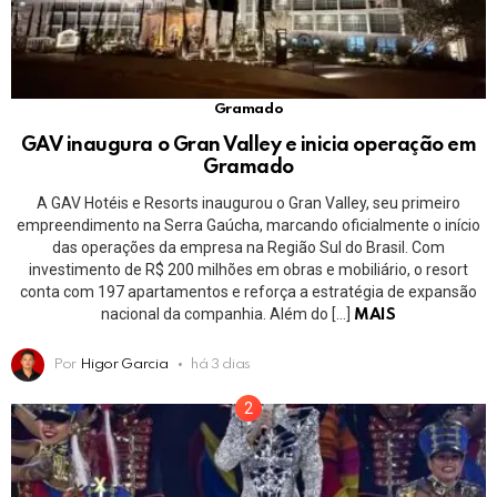
Gramado
GAV inaugura o Gran Valley e inicia operação em
Gramado
A GAV Hotéis e Resorts inaugurou o Gran Valley, seu primeiro
empreendimento na Serra Gaúcha, marcando oficialmente o início
das operações da empresa na Região Sul do Brasil. Com
investimento de R$ 200 milhões em obras e mobiliário, o resort
conta com 197 apartamentos e reforça a estratégia de expansão
nacional da companhia. Além do […]
MAIS
Por
Higor Garcia
há 3 dias