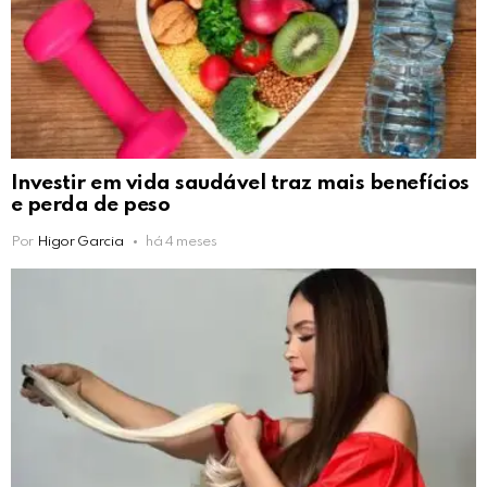
Investir em vida saudável traz mais benefícios
e perda de peso
Por
Higor Garcia
há 4 meses