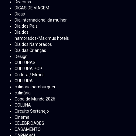
Diversos
DICAS DE VIAGEM
Dicas
Dia internacional da mulher
Dia dos Pais
Dia dos
namorados/Maximus hotéis
Dia dos Namorados
Dia das Crianças
Design
CULTURAS
CULTURA POP
Cultura / Filmes
CULTURA
culinaria hamburguer
culinária
Copa do Mundo 2026
COLUNA
Circuito Sertanejo
Cinema
CELEBRIDADES
CASAMENTO
CARNAVAL