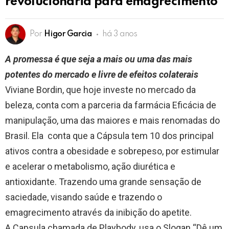
revolucionária para emagrecimento
Por
Higor Garcia
há 3 anos
A promessa é que seja a mais ou uma das mais
potentes do mercado e livre de efeitos colaterais
Viviane Bordin, que hoje investe no mercado da
beleza, conta com a parceria da farmácia Eficácia de
manipulação, uma das maiores e mais renomadas do
Brasil. Ela conta que a Cápsula tem 10 dos principal
ativos contra a obesidade e sobrepeso, por estimular
e acelerar o metabolismo, ação diurética e
antioxidante. Trazendo uma grande sensação de
saciedade, visando saúde e trazendo o
emagrecimento através da inibição do apetite.
A Capsula chamada de Playbody, usa o Slogan “Dê um