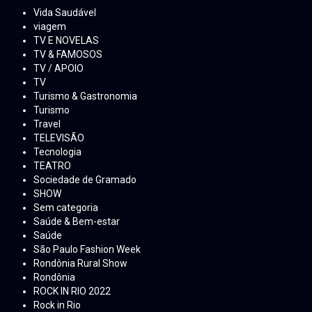
Vida Saudável
viagem
TV E NOVELAS
TV & FAMOSOS
TV / APOIO
TV
Turismo & Gastronomia
Turismo
Travel
TELEVISÃO
Tecnologia
TEATRO
Sociedade de Gramado
SHOW
Sem categoria
Saúde & Bem-estar
Saúde
São Paulo Fashion Week
Rondônia Rural Show
Rondônia
ROCK IN RIO 2022
Rock in Rio