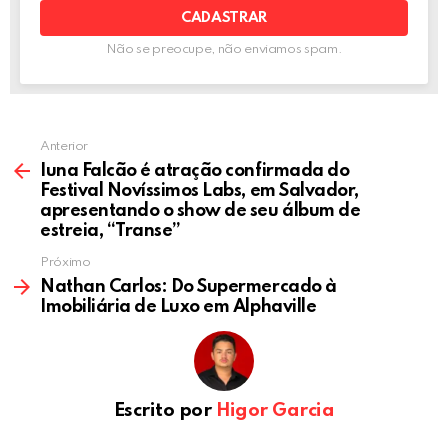
Não se preocupe, não enviamos spam.
Anterior
Iuna Falcão é atração confirmada do
Festival Novíssimos Labs, em Salvador,
apresentando o show de seu álbum de
estreia, “Transe”
Próximo
Nathan Carlos: Do Supermercado à
Imobiliária de Luxo em Alphaville
Escrito por
Higor Garcia