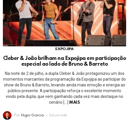
EXPOJIPA
Cleber & João brilham na Expojipa em participação
especial ao lado de Bruno & Barreto
Na noite de 2 de julho, a dupla Cleber & João protagonizou um dos
momentos marcantes da programação da Expojipa ao participar do
show de Bruno & Barreto, levando ainda mais emoção e energia ao
público presente. A participação reforça o excelente momento
vivido pela dupla, que vem ganhando cada vez mais destaque no
cenário […]
MAIS
Por
Higor Garcia
há um mês