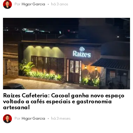
Por
Higor Garcia
há 3 anos
Raízes Cafeteria: Cacoal ganha novo espaço
voltado a cafés especiais e gastronomia
artesanal
Por
Higor Garcia
há 3 meses