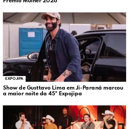
Prêmio Mulher 2026
EXPOJIPA
Show de Gusttavo Lima em Ji-Paraná marcou
a maior noite da 45ª Expojipa