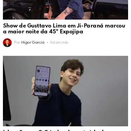
Show de Gusttavo Lima em Ji-Paraná marcou
a maior noite da 45ª Expojipa
Por
Higor Garcia
há um mês