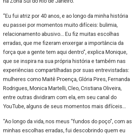
na Zona Sul do Rio de Janeiro.
“Eu fui atriz por 40 anos, e ao longo da minha história
eu passei por momentos muito difíceis: bulimia,
relacionamento abusivo… Eu fiz muitas escolhas
erradas, que me fizeram enxergar a importância da
força que a gente tem aqui dentro”, explica Monique,
que se inspira na sua própria história e também nas
experiências compartilhadas por suas entrevistadas:
mulheres como Maitê Proença, Glória Pires, Fernanda
Rodrigues, Monica Martelli, Cleo, Cristiana Oliveira,
entre outras dividiram com ela, em seu canal do
YouTube, alguns de seus momentos mais difíceis…
“Ao longo da vida, nos meus “fundos do poço”, com as
minhas escolhas erradas, fui descobrindo quem eu