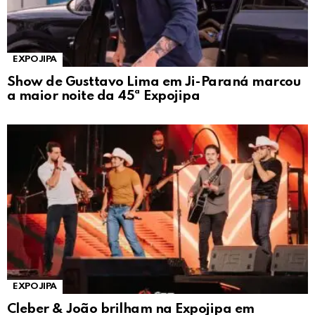
EXPOJIPA
Show de Gusttavo Lima em Ji-Paraná marcou
a maior noite da 45ª Expojipa
EXPOJIPA
Cleber & João brilham na Expojipa em