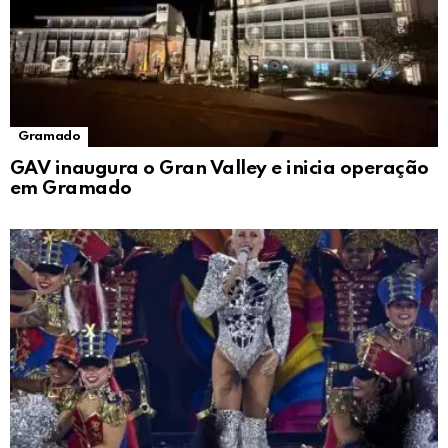
Gramado
GAV inaugura o Gran Valley e inicia operação
em Gramado