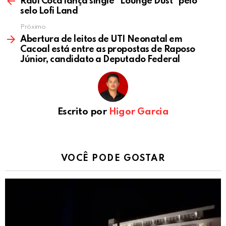
Raul Coca lança single “Lounge Dust” pelo
selo Lofi Land
Próximo
Abertura de leitos de UTI Neonatal em
Cacoal está entre as propostas de Raposo
Júnior, candidato a Deputado Federal
Escrito por
Higor Garcia
VOCÊ PODE GOSTAR