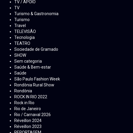
TV / APOIO
TV
Turismo & Gastronomia
Turismo
Travel
TELEVISÃO
Tecnologia
TEATRO
Sociedade de Gramado
SHOW
Sem categoria
Saúde & Bem-estar
Saúde
São Paulo Fashion Week
Rondônia Rural Show
Rondônia
ROCK IN RIO 2022
Rock in Rio
Rio de Janeiro
Rio / Carnaval 2026
Réveillon 2024
Réveillon 2023
REPORTAGEM