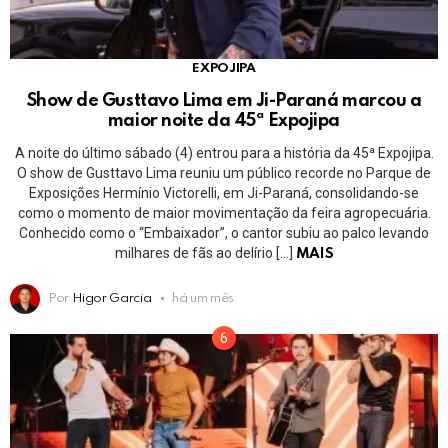
EXPOJIPA
Show de Gusttavo Lima em Ji-Paraná marcou a
maior noite da 45ª Expojipa
A noite do último sábado (4) entrou para a história da 45ª Expojipa.
O show de Gusttavo Lima reuniu um público recorde no Parque de
Exposições Hermínio Victorelli, em Ji-Paraná, consolidando-se
como o momento de maior movimentação da feira agropecuária.
Conhecido como o “Embaixador”, o cantor subiu ao palco levando
milhares de fãs ao delírio […]
MAIS
Por
Higor Garcia
há um mês