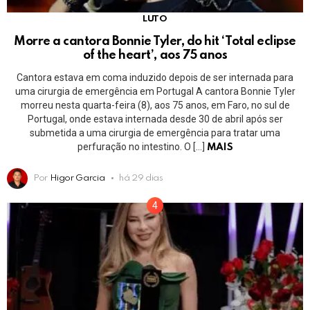
LUTO
Morre a cantora Bonnie Tyler, do hit ‘Total eclipse
of the heart’, aos 75 anos
Cantora estava em coma induzido depois de ser internada para
uma cirurgia de emergência em Portugal A cantora Bonnie Tyler
morreu nesta quarta-feira (8), aos 75 anos, em Faro, no sul de
Portugal, onde estava internada desde 30 de abril após ser
submetida a uma cirurgia de emergência para tratar uma
perfuração no intestino. O […]
MAIS
Por
Higor Garcia
há 29 dias