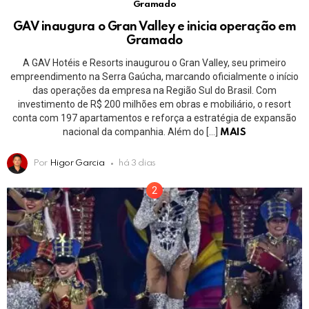
Gramado
GAV inaugura o Gran Valley e inicia operação em
Gramado
A GAV Hotéis e Resorts inaugurou o Gran Valley, seu primeiro
empreendimento na Serra Gaúcha, marcando oficialmente o início
das operações da empresa na Região Sul do Brasil. Com
investimento de R$ 200 milhões em obras e mobiliário, o resort
conta com 197 apartamentos e reforça a estratégia de expansão
nacional da companhia. Além do […]
MAIS
Por
Higor Garcia
há 3 dias