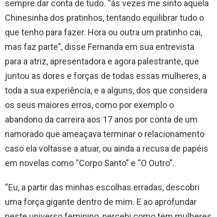
sempre dar conta de tudo. “às vezes me sinto aquela
Chinesinha dos pratinhos, tentando equilibrar tudo o
que tenho para fazer. Hora ou outra um pratinho cai,
mas faz parte”, disse Fernanda em sua entrevista
para a atriz, apresentadora e agora palestrante, que
juntou as dores e forças de todas essas mulheres, a
toda a sua experiência, e a alguns, dos que considera
os seus maiores erros, como por exemplo o
abandono da carreira aos 17 anos por conta de um
namorado que ameaçava terminar o relacionamento
caso ela voltasse a atuar, ou ainda a recusa de papéis
em novelas como “Corpo Santo” e “O Outro”.
“Eu, a partir das minhas escolhas erradas, descobri
uma força gigante dentro de mim. E ao aprofundar
neste universo feminino, percebi como tem mulheres