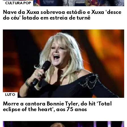
CULTURA POP
Nave da Xuxa sobrevoa estádio e Xuxa ‘desce
do céu’ lotado em estreia de turnê
LUTO
Morre a cantora Bonnie Tyler, do hit ‘Total
eclipse of the heart’, aos 75 anos