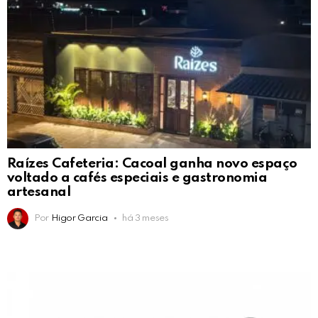
Raízes Cafeteria: Cacoal ganha novo espaço
voltado a cafés especiais e gastronomia
artesanal
Por
Higor Garcia
há 3 meses