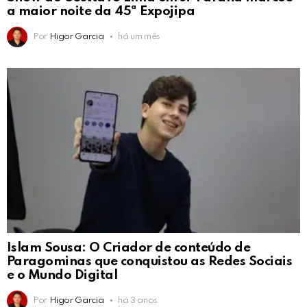
a maior noite da 45ª Expojipa
Por
Higor Garcia
há um mês
Islam Sousa: O Criador de conteúdo de
Paragominas que conquistou as Redes Sociais
e o Mundo Digital
Por
Higor Garcia
há 3 anos