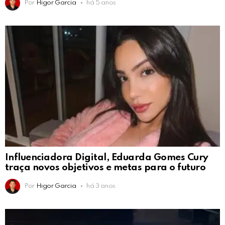
Por
Higor Garcia
há 5 anos
Influenciadora Digital, Eduarda Gomes Cury
traça novos objetivos e metas para o futuro
Por
Higor Garcia
há 3 anos