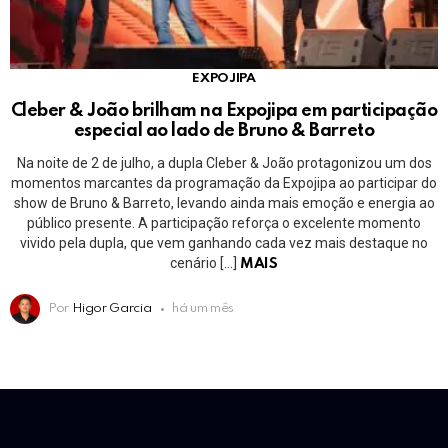
EXPOJIPA
Cleber & João brilham na Expojipa em participação
especial ao lado de Bruno & Barreto
Na noite de 2 de julho, a dupla Cleber & João protagonizou um dos
momentos marcantes da programação da Expojipa ao participar do
show de Bruno & Barreto, levando ainda mais emoção e energia ao
público presente. A participação reforça o excelente momento
vivido pela dupla, que vem ganhando cada vez mais destaque no
cenário […]
MAIS
Por
Higor Garcia
há um mês