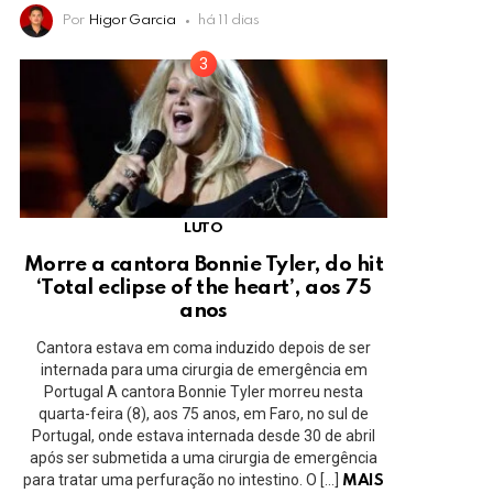
Por
Higor Garcia
há 11 dias
LUTO
Morre a cantora Bonnie Tyler, do hit
‘Total eclipse of the heart’, aos 75
anos
Cantora estava em coma induzido depois de ser
internada para uma cirurgia de emergência em
Portugal A cantora Bonnie Tyler morreu nesta
quarta-feira (8), aos 75 anos, em Faro, no sul de
Portugal, onde estava internada desde 30 de abril
após ser submetida a uma cirurgia de emergência
para tratar uma perfuração no intestino. O […]
MAIS