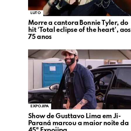
LUTO
Morre a cantora Bonnie Tyler, do
hit ‘Total eclipse of the heart’, aos
75 anos
EXPOJIPA
Show de Gusttavo Lima em Ji-
Paraná marcou a maior noite da
45ª Expojipa