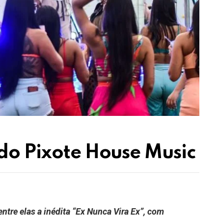
 do Pixote House Music
ntre elas a inédita “Ex Nunca Vira Ex”, com