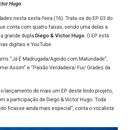
ictor Hugo
des nesta sexta-feira (16). Trata-se do EP 03 do
 que conta com quatro faixas, sendo uma delas a
 a grande dupla
Diego & Victor Hugo
. O EP está
mas digitais e YouTube.
rris “Já É Madrugada/Agindo com Maturidade”,
mei Assim” e “Paixão Verdadeira/ Fui/ Grades da
 lançamento de mais um EP deste lindo projeto,
om a participação de Diego & Victor Hugo. Toda
o ficasse ainda mais especial”, conta o vocalista