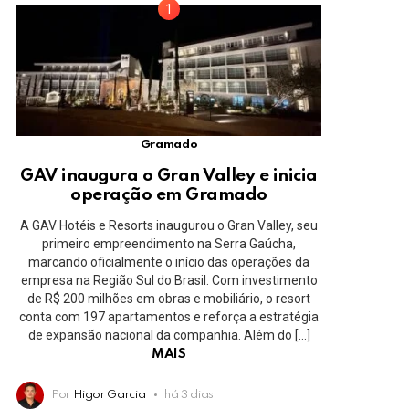
Gramado
GAV inaugura o Gran Valley e inicia
operação em Gramado
A GAV Hotéis e Resorts inaugurou o Gran Valley, seu
primeiro empreendimento na Serra Gaúcha,
marcando oficialmente o início das operações da
empresa na Região Sul do Brasil. Com investimento
de R$ 200 milhões em obras e mobiliário, o resort
conta com 197 apartamentos e reforça a estratégia
de expansão nacional da companhia. Além do […]
MAIS
Por
Higor Garcia
há 3 dias