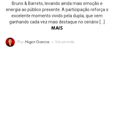
Bruno & Barreto, levando ainda mais emoção e
energia ao público presente. A participação reforça o
excelente momento vivido pela dupla, que vem
ganhando cada vez mais destaque no cenário […]
MAIS
Por
Higor Garcia
há um mês