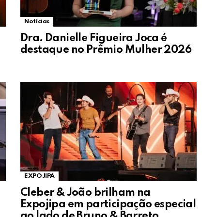
Notícias
Dra. Danielle Figueira Joca é
destaque no Prêmio Mulher 2026
EXPOJIPA
Cleber & João brilham na
Expojipa em participação especial
ao lado de Bruno & Barreto