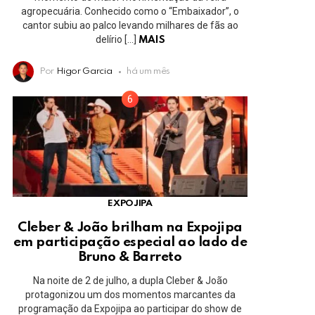
agropecuária. Conhecido como o “Embaixador”, o
cantor subiu ao palco levando milhares de fãs ao
delírio […]
MAIS
Por
Higor Garcia
há um mês
EXPOJIPA
Cleber & João brilham na Expojipa
em participação especial ao lado de
Bruno & Barreto
Na noite de 2 de julho, a dupla Cleber & João
protagonizou um dos momentos marcantes da
programação da Expojipa ao participar do show de