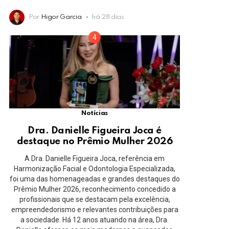
Por
Higor Garcia
há 28 dias
Notícias
Dra. Danielle Figueira Joca é
destaque no Prêmio Mulher 2026
A Dra. Danielle Figueira Joca, referência em
Harmonização Facial e Odontologia Especializada,
foi uma das homenageadas e grandes destaques do
Prêmio Mulher 2026, reconhecimento concedido a
profissionais que se destacam pela excelência,
empreendedorismo e relevantes contribuições para
a sociedade. Há 12 anos atuando na área, Dra.