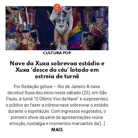
CULTURA POP
Nave da Xuxa sobrevoa estádio e
Xuxa ‘desce do céu’ lotado em
estreia de turnê
Por Redação gshow — Rio de Janeiro A nave
decolou! Xuxa deu início neste sábado (25), em São
Paulo, à turnê “O Último Voo da Nave” e surpreendeu
o público ao fazer a icônica nave sobrevoar o estádio
durante o espetáculo. Com ingressos esgotados, o
primeiro show da série de apresentações reúne
emoção, nostalgia e momentos marcantes da […]
MAIS