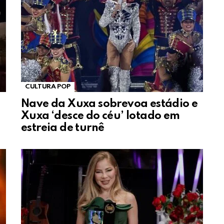
CULTURA POP
Nave da Xuxa sobrevoa estádio e
Xuxa ‘desce do céu’ lotado em
estreia de turnê