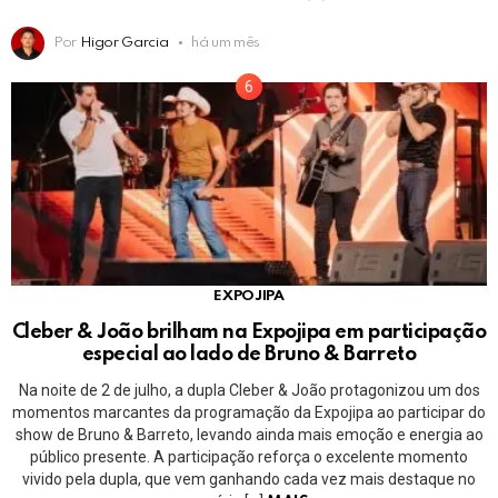
Por
Higor Garcia
há um mês
EXPOJIPA
Cleber & João brilham na Expojipa em participação
especial ao lado de Bruno & Barreto
Na noite de 2 de julho, a dupla Cleber & João protagonizou um dos
momentos marcantes da programação da Expojipa ao participar do
show de Bruno & Barreto, levando ainda mais emoção e energia ao
público presente. A participação reforça o excelente momento
vivido pela dupla, que vem ganhando cada vez mais destaque no