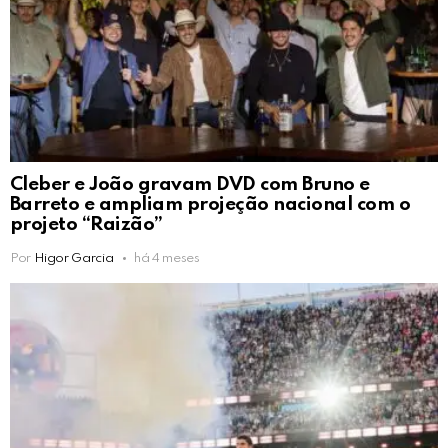
Cleber e João gravam DVD com Bruno e
Barreto e ampliam projeção nacional com o
projeto “Raizão”
Por
Higor Garcia
há 4 meses