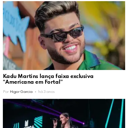
Kadu Martins lança faixa exclusiva
“Americana em Fortal”
Por
Higor Garcia
há 3 anos