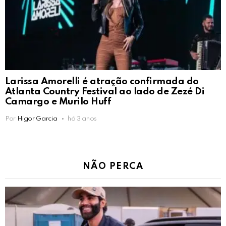
Larissa Amorelli é atração confirmada do
Atlanta Country Festival ao lado de Zezé Di
Camargo e Murilo Huff
Por
Higor Garcia
há 3 anos
NÃO PERCA