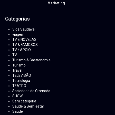
Marketing
Categorias
Vida Saudável
viagem
TV E NOVELAS
TV & FAMOSOS
TV / APOIO
TV
Turismo & Gastronomia
Turismo
Travel
TELEVISÃO
Tecnologia
TEATRO
Sociedade de Gramado
SHOW
Sem categoria
Saúde & Bem-estar
Saúde