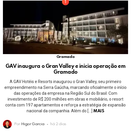
Gramado
GAV inaugura o Gran Valley e inicia operação em
Gramado
A GAV Hotéis e Resorts inaugurou o Gran Valley, seu primeiro
empreendimento na Serra Gaúcha, marcando oficialmente o início
das operações da empresa na Região Sul do Brasil. Com
investimento de R$ 200 milhões em obras e mobiliário, o resort
conta com 197 apartamentos e reforça a estratégia de expansão
nacional da companhia. Além do […]
MAIS
Por
Higor Garcia
há 2 dias