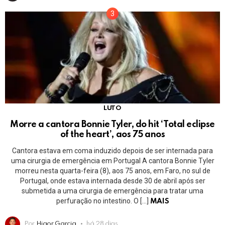
LUTO
Morre a cantora Bonnie Tyler, do hit ‘Total eclipse
of the heart’, aos 75 anos
Cantora estava em coma induzido depois de ser internada para
uma cirurgia de emergência em Portugal A cantora Bonnie Tyler
morreu nesta quarta-feira (8), aos 75 anos, em Faro, no sul de
Portugal, onde estava internada desde 30 de abril após ser
submetida a uma cirurgia de emergência para tratar uma
perfuração no intestino. O […]
MAIS
Por
Higor Garcia
há 28 dias