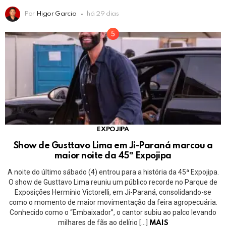
Por
Higor Garcia
há 29 dias
EXPOJIPA
Show de Gusttavo Lima em Ji-Paraná marcou a
maior noite da 45ª Expojipa
A noite do último sábado (4) entrou para a história da 45ª Expojipa.
O show de Gusttavo Lima reuniu um público recorde no Parque de
Exposições Hermínio Victorelli, em Ji-Paraná, consolidando-se
como o momento de maior movimentação da feira agropecuária.
Conhecido como o “Embaixador”, o cantor subiu ao palco levando
milhares de fãs ao delírio […]
MAIS