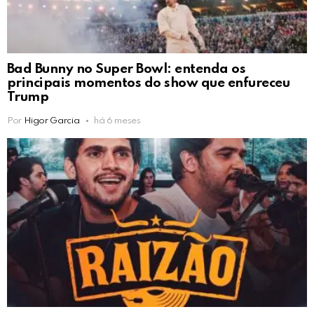
Bad Bunny no Super Bowl: entenda os
principais momentos do show que enfureceu
Trump
Por
Higor Garcia
há 6 meses