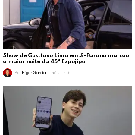
Show de Gusttavo Lima em Ji-Paraná marcou
a maior noite da 45ª Expojipa
Por
Higor Garcia
há um mês