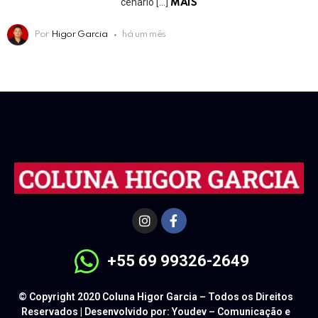
cenário […]
MAIS
Por
Higor Garcia
há um mês
+55 69 99326-2649
© Copyright 2020 Coluna Higor Garcia – Todos os Direitos
Reservados | Desenvolvido por: Youdev – Comunicação e