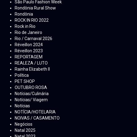
São Paulo Fashion Week
Rondônia Rural Show
Rondônia
ROCK IN RIO 2022
Rock in Rio
Rio de Janeiro
Rio / Carnaval 2026
Réveillon 2024
Réveillon 2023
REPORTAGEM
REALEZA / LUTO
Rainha Elizabeth ll
Política
PET SHOP
OUTUBRO ROSA
Notícias/Culinária
Notícias/ Viagem
Notícias
NOTÍCIA/HOTELARIA
NOIVAS / CASAMENTO
Negócios
Natal 2025
Natal 2023