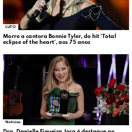
LUTO
Morre a cantora Bonnie Tyler, do hit ‘Total
eclipse of the heart’, aos 75 anos
Notícias
Dra. Danielle Figueira Joca é destaque no