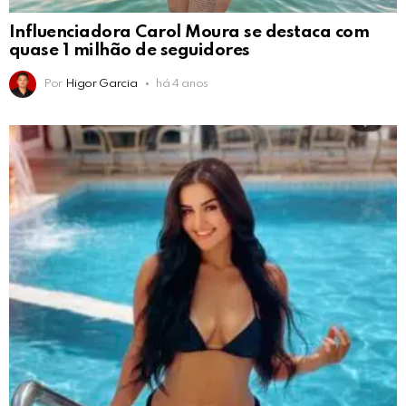
Influenciadora Carol Moura se destaca com
quase 1 milhão de seguidores
Por
Higor Garcia
há 4 anos