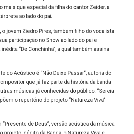
 mais que especial da filha do cantor Zeider, a
érprete ao lado do pai.
 o jovem Ziedro Pires, também filho do vocalista
sua participação no Show ao lado do pai e
xa inédita “De Conchinha”, a qual também assina
rte do Acústico é “Não Deixe Passar”, autoria do
compositor que já faz parte da história da banda
outras músicas já conhecidas do público: “Sereia
põem o repertório do projeto “Natureza Viva”
om “Presente de Deus”, versão acústica da música
 projeto inédito da Banda, o Natureza Viva e