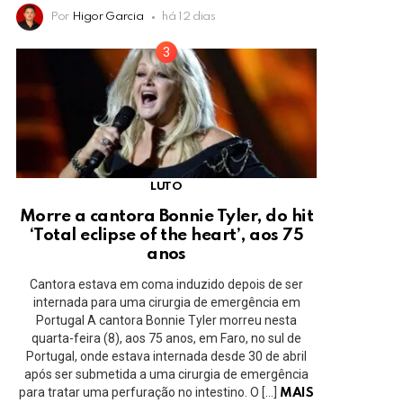
Por
Higor Garcia
há 12 dias
LUTO
Morre a cantora Bonnie Tyler, do hit
‘Total eclipse of the heart’, aos 75
anos
Cantora estava em coma induzido depois de ser
internada para uma cirurgia de emergência em
Portugal A cantora Bonnie Tyler morreu nesta
quarta-feira (8), aos 75 anos, em Faro, no sul de
Portugal, onde estava internada desde 30 de abril
após ser submetida a uma cirurgia de emergência
para tratar uma perfuração no intestino. O […]
MAIS