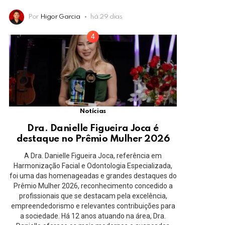
Por
Higor Garcia
há 29 dias
Notícias
Dra. Danielle Figueira Joca é
destaque no Prêmio Mulher 2026
A Dra. Danielle Figueira Joca, referência em
Harmonização Facial e Odontologia Especializada,
foi uma das homenageadas e grandes destaques do
Prêmio Mulher 2026, reconhecimento concedido a
profissionais que se destacam pela excelência,
empreendedorismo e relevantes contribuições para
a sociedade. Há 12 anos atuando na área, Dra.