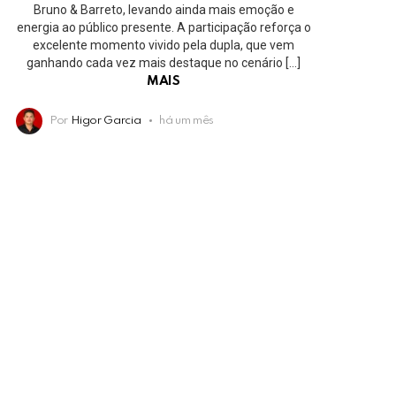
Bruno & Barreto, levando ainda mais emoção e
energia ao público presente. A participação reforça o
excelente momento vivido pela dupla, que vem
ganhando cada vez mais destaque no cenário […]
MAIS
Por
Higor Garcia
há um mês