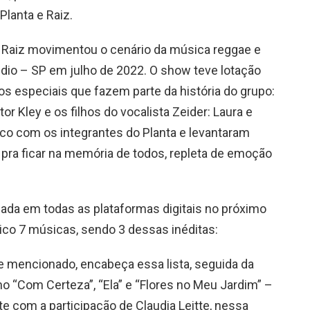
lanta e Raiz.
& Raiz movimentou o cenário da música reggae e
io – SP em julho de 2022. O show teve lotação
 especiais que fazem parte da história do grupo:
or Kley e os filhos do vocalista Zeider: Laura e
alco com os integrantes do Planta e levantaram
 pra ficar na memória de todos, repleta de emoção
nçada em todas as plataformas digitais no próximo
blico 7 músicas, sendo 3 dessas inéditas:
 mencionado, encabeça essa lista, seguida da
 “Com Certeza”, “Ela” e “Flores no Meu Jardim” –
e com a participação de Claudia Leitte, nessa