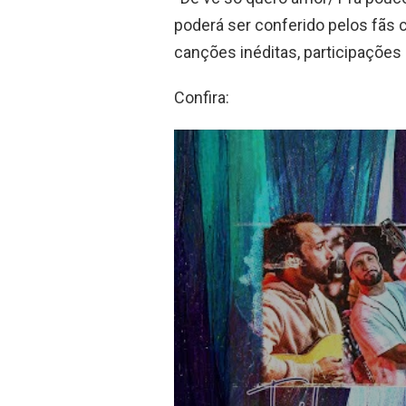
poderá ser conferido pelos fãs 
canções inéditas, participações 
Confira: