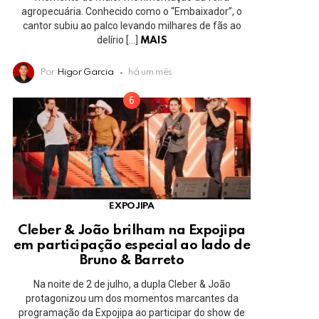
agropecuária. Conhecido como o “Embaixador”, o
cantor subiu ao palco levando milhares de fãs ao
delírio […]
MAIS
Por
Higor Garcia
há um mês
EXPOJIPA
Cleber & João brilham na Expojipa
em participação especial ao lado de
Bruno & Barreto
Na noite de 2 de julho, a dupla Cleber & João
protagonizou um dos momentos marcantes da
programação da Expojipa ao participar do show de