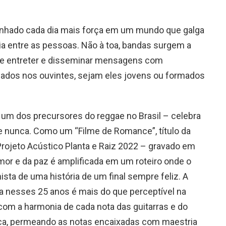
anhado cada dia mais força em um mundo que galga
 entre as pessoas. Não à toa, bandas surgem a
 de entreter e disseminar mensagens com
zados nos ouvintes, sejam eles jovens ou formados
– um dos precursores do reggae no Brasil – celebra
e nunca. Como um “Filme de Romance”, título da
Projeto Acústico Planta e Raiz 2022 – gravado em
mor e da paz é amplificada em um roteiro onde o
sta de uma história de um final sempre feliz. A
a nesses 25 anos é mais do que perceptível na
com a harmonia de cada nota das guitarras e do
sica, permeando as notas encaixadas com maestria