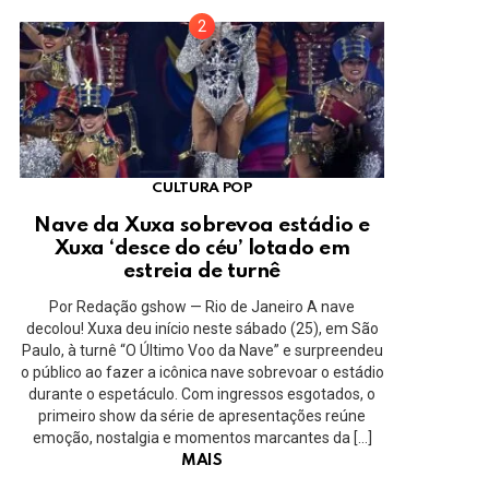
CULTURA POP
Nave da Xuxa sobrevoa estádio e
Xuxa ‘desce do céu’ lotado em
estreia de turnê
Por Redação gshow — Rio de Janeiro A nave
decolou! Xuxa deu início neste sábado (25), em São
Paulo, à turnê “O Último Voo da Nave” e surpreendeu
o público ao fazer a icônica nave sobrevoar o estádio
durante o espetáculo. Com ingressos esgotados, o
primeiro show da série de apresentações reúne
emoção, nostalgia e momentos marcantes da […]
MAIS