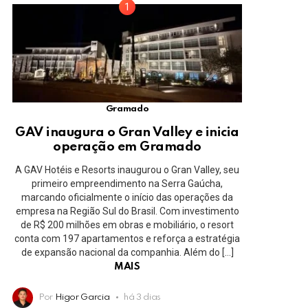
Gramado
GAV inaugura o Gran Valley e inicia
operação em Gramado
A GAV Hotéis e Resorts inaugurou o Gran Valley, seu
primeiro empreendimento na Serra Gaúcha,
marcando oficialmente o início das operações da
empresa na Região Sul do Brasil. Com investimento
de R$ 200 milhões em obras e mobiliário, o resort
conta com 197 apartamentos e reforça a estratégia
de expansão nacional da companhia. Além do […]
MAIS
Por
Higor Garcia
há 3 dias