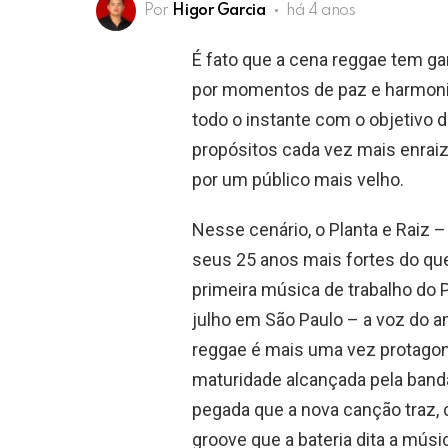
Por
Higor Garcia
há 4 anos
É fato que a cena reggae tem g
por momentos de paz e harmonia
todo o instante com o objetivo
propósitos cada vez mais enrai
por um público mais velho.
Nesse cenário, o Planta e Raiz 
seus 25 anos mais fortes do qu
primeira música de trabalho do 
julho em São Paulo – a voz do a
reggae é mais uma vez protagoni
maturidade alcançada pela band
pegada que a nova canção traz, 
groove que a bateria dita a mú