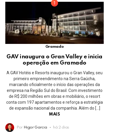
Gramado
GAV inaugura o Gran Valley e inicia
operação em Gramado
A GAV Hotéis e Resorts inaugurou o Gran Valley, seu
primeiro empreendimento na Serra Gaúcha,
marcando oficialmente o início das operações da
empresa na Região Sul do Brasil. Com investimento
de R$ 200 milhões em obras e mobiliário, o resort
conta com 197 apartamentos e reforça a estratégia
de expansão nacional da companhia. Além do […]
MAIS
Por
Higor Garcia
há 2 dias