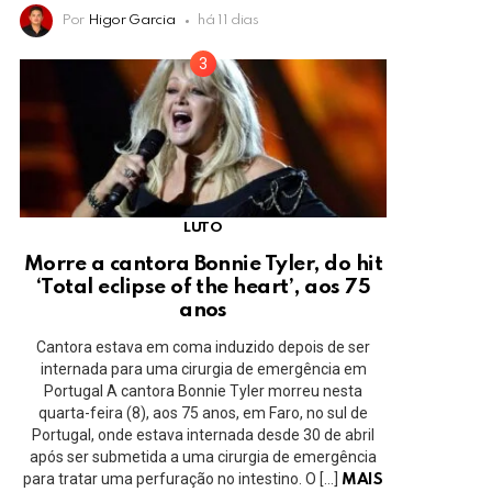
Por
Higor Garcia
há 11 dias
LUTO
Morre a cantora Bonnie Tyler, do hit
‘Total eclipse of the heart’, aos 75
anos
Cantora estava em coma induzido depois de ser
internada para uma cirurgia de emergência em
Portugal A cantora Bonnie Tyler morreu nesta
quarta-feira (8), aos 75 anos, em Faro, no sul de
Portugal, onde estava internada desde 30 de abril
após ser submetida a uma cirurgia de emergência
para tratar uma perfuração no intestino. O […]
MAIS