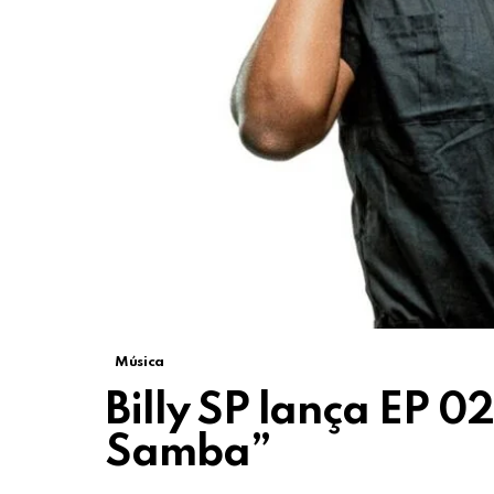
Música
Billy SP lança EP 0
Samba”