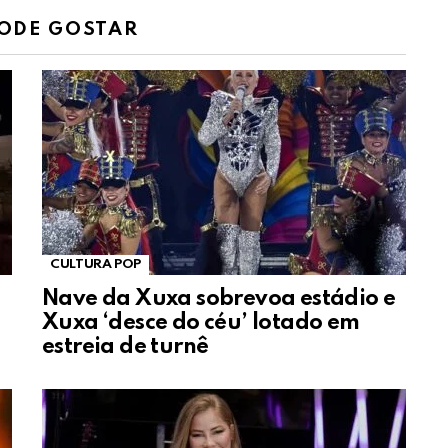
ODE GOSTAR
CULTURA POP
Nave da Xuxa sobrevoa estádio e
Xuxa ‘desce do céu’ lotado em
estreia de turnê