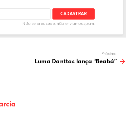
A
Não se preocupe, não enviamos spam.
Próximo
Luma Danttas lança “Beabá”
arcia