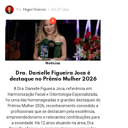
Por
Higor Garcia
há 27 dias
Notícias
Dra. Danielle Figueira Joca é
destaque no Prêmio Mulher 2026
A Dra. Danielle Figueira Joca, referência em
Harmonização Facial e Odontologia Especializada,
foi uma das homenageadas e grandes destaques do
Prêmio Mulher 2026, reconhecimento concedido a
profissionais que se destacam pela excelência,
empreendedorismo e relevantes contribuições para
a sociedade. Há 12 anos atuando na área, Dra.