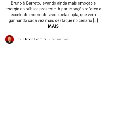
Bruno & Barreto, levando ainda mais emoção e
energia ao público presente. A participação reforça o
excelente momento vivido pela dupla, que vem
ganhando cada vez mais destaque no cenário […]
MAIS
Por
Higor Garcia
há um mês