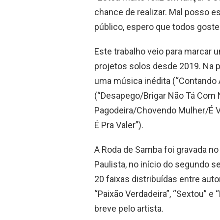
chance de realizar. Mal posso e
público, espero que todos gostem
Este trabalho veio para marcar u
projetos solos desde 2019. Na p
uma música inédita (“Contando 
(“Desapego/Brigar Não Tá Com 
Pagodeira/Chovendo Mulher/É V
É Pra Valer”).
A Roda de Samba foi gravada no
Paulista, no início do segundo 
20 faixas distribuídas entre au
“Paixão Verdadeira”, “Sextou” e
breve pelo artista.