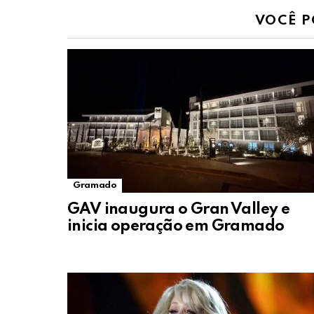
VOCÊ P
Gramado
GAV inaugura o Gran Valley e
inicia operação em Gramado