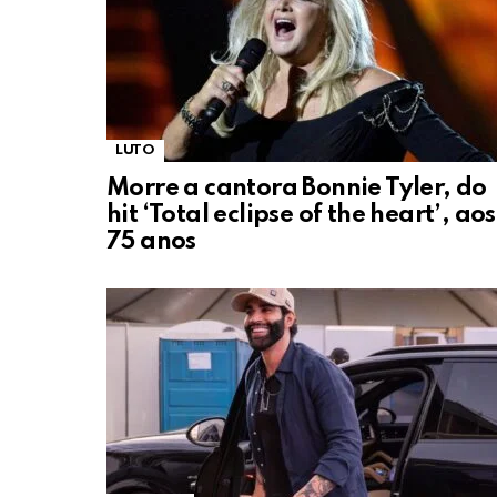
LUTO
Morre a cantora Bonnie Tyler, do
hit ‘Total eclipse of the heart’, aos
75 anos