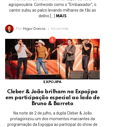
agropecuária. Conhecido como o “Embaixador”, o
cantor subiu ao palco levando milhares de fãs ao
delírio […]
MAIS
Por
Higor Garcia
há um mês
EXPOJIPA
Cleber & João brilham na Expojipa
em participação especial ao lado de
Bruno & Barreto
Na noite de 2 de julho, a dupla Cleber & João
protagonizou um dos momentos marcantes da
programação da Expojipa ao participar do show de