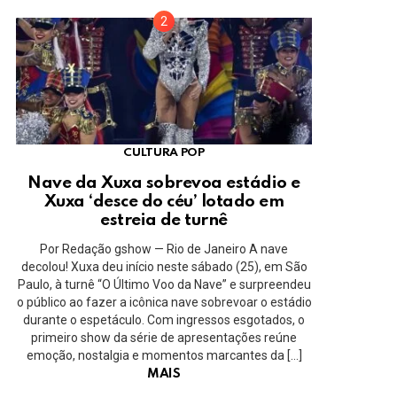
CULTURA POP
Nave da Xuxa sobrevoa estádio e
Xuxa ‘desce do céu’ lotado em
estreia de turnê
Por Redação gshow — Rio de Janeiro A nave
decolou! Xuxa deu início neste sábado (25), em São
Paulo, à turnê “O Último Voo da Nave” e surpreendeu
o público ao fazer a icônica nave sobrevoar o estádio
durante o espetáculo. Com ingressos esgotados, o
primeiro show da série de apresentações reúne
emoção, nostalgia e momentos marcantes da […]
MAIS