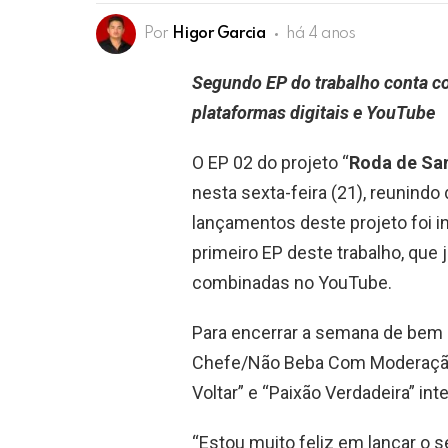
Por
Higor Garcia
há 4 anos
Segundo EP do trabalho conta co
plataformas digitais e YouTube
O EP 02 do projeto “
Roda de Sam
nesta sexta-feira (21), reunindo
lançamentos deste projeto foi i
primeiro EP deste trabalho, que
combinadas no YouTube.
Para encerrar a semana de bem c
Chefe/Não Beba Com Moderação”
Voltar” e “Paixão Verdadeira” in
“Estou muito feliz em lançar o s