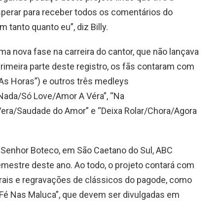
sperar para receber todos os comentários do
 tanto quanto eu”, diz Billy.
ma nova fase na carreira do cantor, que não lançava
rimeira parte deste registro, os fãs contaram com
As Horas”) e outros três medleys
Nada/Só Love/Amor A Véra”, “Na
era/Saudade do Amor” e “Deixa Rolar/Chora/Agora
 Senhor Boteco, em São Caetano do Sul, ABC
semestre deste ano. Ao todo, o projeto contará com
torais e regravações de clássicos do pagode, como
 “Fé Nas Maluca”, que devem ser divulgadas em