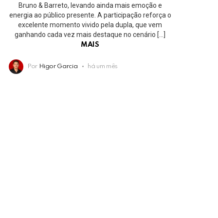
Bruno & Barreto, levando ainda mais emoção e
energia ao público presente. A participação reforça o
excelente momento vivido pela dupla, que vem
ganhando cada vez mais destaque no cenário […]
MAIS
Por
Higor Garcia
há um mês