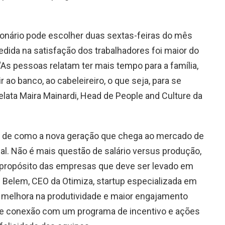
ionário pode escolher duas sextas-feiras do mês
medida na satisfação dos trabalhadores foi maior do
“As pessoas relatam ter mais tempo para a família,
ir ao banco, ao cabeleireiro, o que seja, para se
relata Maira Mainardi, Head de People and Culture da
o de como a nova geração que chega ao mercado de
nal. Não é mais questão de salário versus produção,
o propósito das empresas que deve ser levado em
 Belem, CEO da Otimiza, startup especializada em
a melhora na produtividade e maior engajamento
te conexão com um programa de incentivo e ações