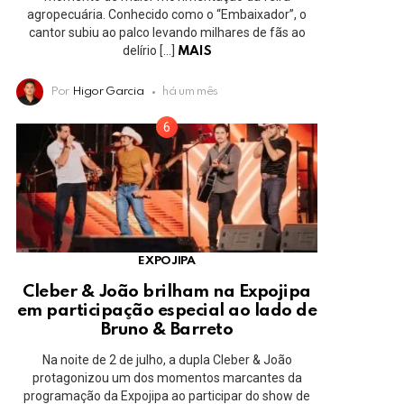
agropecuária. Conhecido como o “Embaixador”, o
cantor subiu ao palco levando milhares de fãs ao
delírio […]
MAIS
Por
Higor Garcia
há um mês
EXPOJIPA
Cleber & João brilham na Expojipa
em participação especial ao lado de
Bruno & Barreto
Na noite de 2 de julho, a dupla Cleber & João
protagonizou um dos momentos marcantes da
programação da Expojipa ao participar do show de