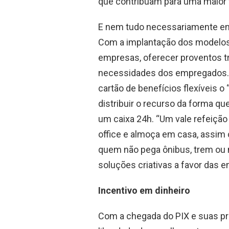
que contribuam para uma maior 
E nem tudo necessariamente envo
Com a implantação dos modelos 
empresas, oferecer proventos tr
necessidades dos empregados. 
cartão de benefícios flexíveis o 
distribuir o recurso da forma q
um caixa 24h. “Um vale refeiçã
office e almoça em casa, assim
quem não pega ônibus, trem ou m
soluções criativas a favor das 
Incentivo em dinheiro
Com a chegada do PIX e suas pr