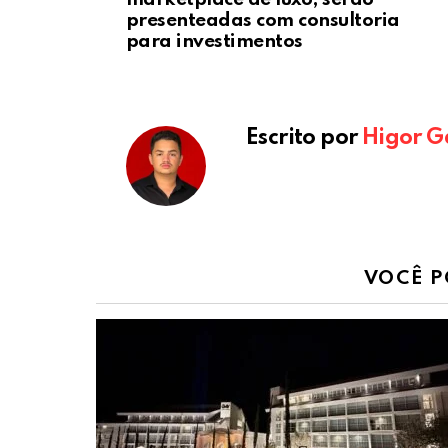
presenteadas com consultoria
para investimentos
Escrito por
Higor G
VOCÊ P