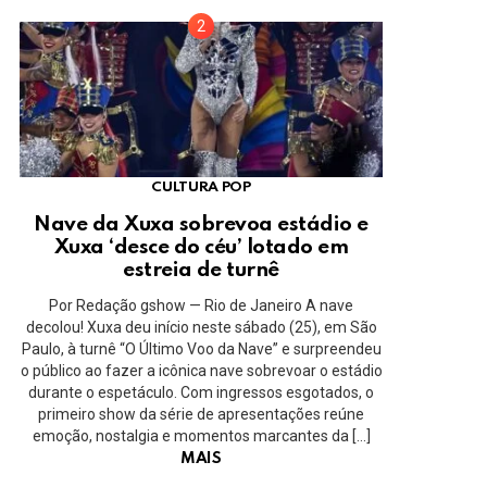
CULTURA POP
Nave da Xuxa sobrevoa estádio e
Xuxa ‘desce do céu’ lotado em
estreia de turnê
Por Redação gshow — Rio de Janeiro A nave
decolou! Xuxa deu início neste sábado (25), em São
Paulo, à turnê “O Último Voo da Nave” e surpreendeu
o público ao fazer a icônica nave sobrevoar o estádio
durante o espetáculo. Com ingressos esgotados, o
primeiro show da série de apresentações reúne
emoção, nostalgia e momentos marcantes da […]
MAIS