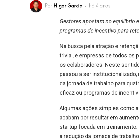
Por
Higor Garcia
há 4 anos
Gestores apostam no equilíbrio en
programas de incentivo para rete
Na busca pela atração e retençã
trivial, e empresas de todos os 
os colaboradores. Neste sentido,
passou a ser institucionalizado,
da jornada de trabalho para qua
eficaz ou programas de incentiv
Algumas ações simples como a r
acabam por resultar em aumento
startup focada em treinamento.
a redução da jornada de trabalh