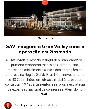
Gramado
GAV inaugura o Gran Valley e inicia
operação em Gramado
A GAV Hotéis e Resorts inaugurou o Gran Valley, seu
primeiro empreendimento na Serra Gaúcha,
marcando oficialmente o início das operações da
empresa na Região Sul do Brasil. Com investimento
de R$ 200 milhões em obras e mobiliário, o resort
conta com 197 apartamentos e reforça a estratégia
de expansão nacional da companhia. Além do […]
MAIS
Por
Higor Garcia
há 4 dias