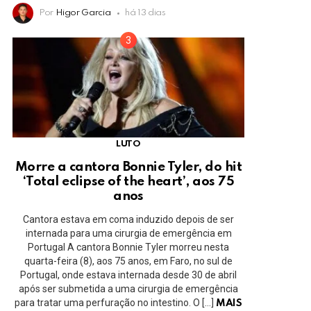
Por
Higor Garcia
há 13 dias
LUTO
Morre a cantora Bonnie Tyler, do hit
‘Total eclipse of the heart’, aos 75
anos
Cantora estava em coma induzido depois de ser
internada para uma cirurgia de emergência em
Portugal A cantora Bonnie Tyler morreu nesta
quarta-feira (8), aos 75 anos, em Faro, no sul de
Portugal, onde estava internada desde 30 de abril
após ser submetida a uma cirurgia de emergência
para tratar uma perfuração no intestino. O […]
MAIS