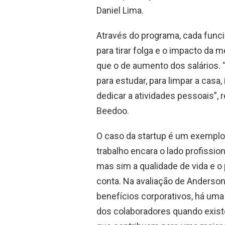
Daniel Lima.
Através do programa, cada func
para tirar folga e o impacto da 
que o de aumento dos salários. 
para estudar, para limpar a casa, 
dedicar a atividades pessoais”, 
Beedoo.
O caso da startup é um exempl
trabalho encara o lado profissio
mas sim a qualidade de vida e 
conta. Na avaliação de Anderson
benefícios corporativos, há um
dos colaboradores quando exis