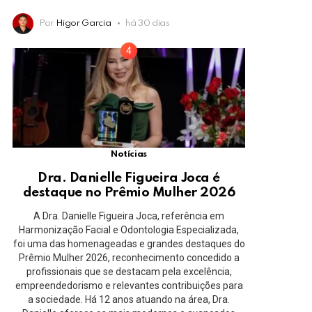
Por
Higor Garcia
há 30 dias
Notícias
Dra. Danielle Figueira Joca é
destaque no Prêmio Mulher 2026
A Dra. Danielle Figueira Joca, referência em
Harmonização Facial e Odontologia Especializada,
foi uma das homenageadas e grandes destaques do
Prêmio Mulher 2026, reconhecimento concedido a
profissionais que se destacam pela excelência,
empreendedorismo e relevantes contribuições para
a sociedade. Há 12 anos atuando na área, Dra.