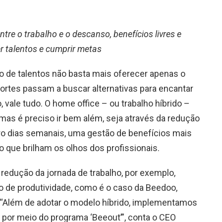
tre o trabalho e o descanso, benefícios livres e
r talentos e cumprir metas
o de talentos não basta mais oferecer apenas o
portes passam a buscar alternativas para encantar
 vale tudo. O home office – ou trabalho híbrido –
 mas é preciso ir bem além, seja através da redução
tro dias semanais, uma gestão de benefícios mais
o que brilham os olhos dos profissionais.
edução da jornada de trabalho, por exemplo,
 de produtividade, como é o caso da Beedoo,
 “Além de adotar o modelo híbrido, implementamos
o por meio do programa ‘Beeout’”, conta o CEO