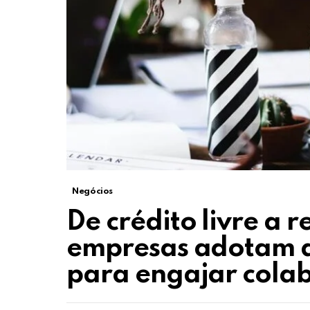
Negócios
De crédito livre a 
empresas adotam di
para engajar cola