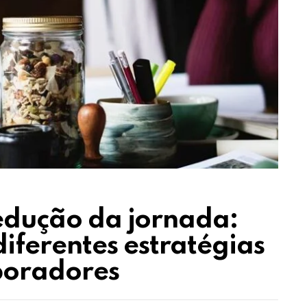
redução da jornada:
ferentes estratégias
boradores