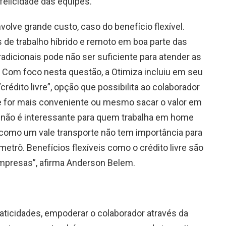
felicidade das equipes.
lve grande custo, caso do benefício flexível.
de trabalho híbrido e remoto em boa parte das
adicionais pode não ser suficiente para atender as
Com foco nesta questão, a Otimiza incluiu em seu
“crédito livre”, opção que possibilita ao colaborador
ue for mais conveniente ou mesmo sacar o valor em
o não é interessante para quem trabalha em home
 como um vale transporte não tem importância para
etrô. Benefícios flexíveis como o crédito livre são
empresas”, afirma Anderson Belem.
aticidades, empoderar o colaborador através da