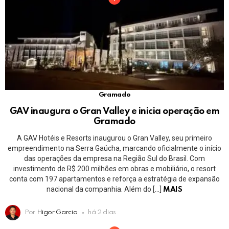
Gramado
GAV inaugura o Gran Valley e inicia operação em
Gramado
A GAV Hotéis e Resorts inaugurou o Gran Valley, seu primeiro
empreendimento na Serra Gaúcha, marcando oficialmente o início
das operações da empresa na Região Sul do Brasil. Com
investimento de R$ 200 milhões em obras e mobiliário, o resort
conta com 197 apartamentos e reforça a estratégia de expansão
nacional da companhia. Além do […]
MAIS
Por
Higor Garcia
há 2 dias