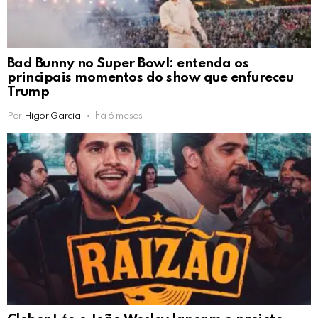
Bad Bunny no Super Bowl: entenda os
principais momentos do show que enfureceu
Trump
Por
Higor Garcia
há 6 meses