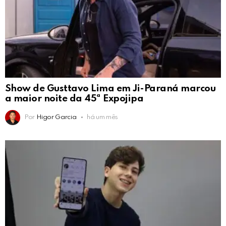
Show de Gusttavo Lima em Ji-Paraná marcou
a maior noite da 45ª Expojipa
Por
Higor Garcia
há um mês