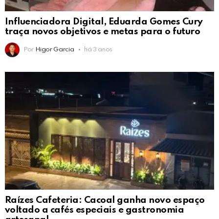
Influenciadora Digital, Eduarda Gomes Cury
traça novos objetivos e metas para o futuro
Por
Higor Garcia
há 3 anos
Raízes Cafeteria: Cacoal ganha novo espaço
voltado a cafés especiais e gastronomia