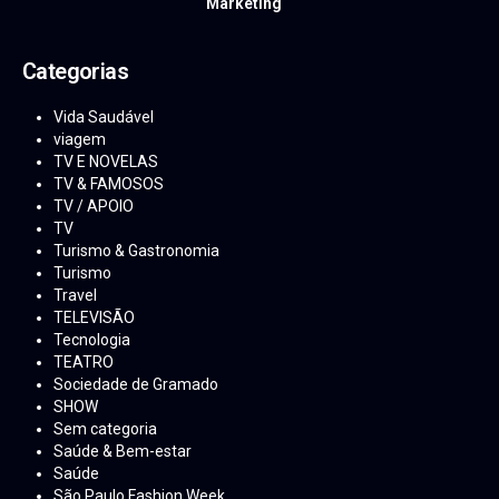
Marketing
Categorias
Vida Saudável
viagem
TV E NOVELAS
TV & FAMOSOS
TV / APOIO
TV
Turismo & Gastronomia
Turismo
Travel
TELEVISÃO
Tecnologia
TEATRO
Sociedade de Gramado
SHOW
Sem categoria
Saúde & Bem-estar
Saúde
São Paulo Fashion Week