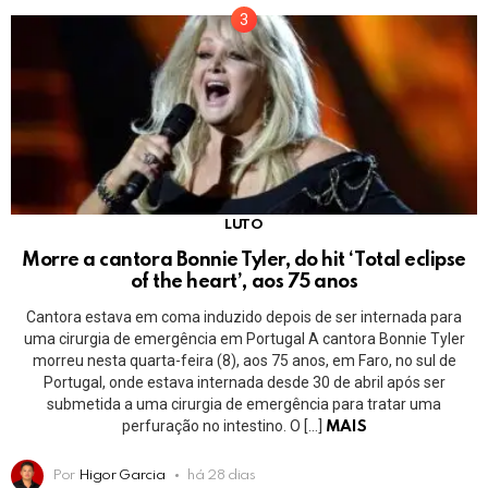
LUTO
Morre a cantora Bonnie Tyler, do hit ‘Total eclipse
of the heart’, aos 75 anos
Cantora estava em coma induzido depois de ser internada para
uma cirurgia de emergência em Portugal A cantora Bonnie Tyler
morreu nesta quarta-feira (8), aos 75 anos, em Faro, no sul de
Portugal, onde estava internada desde 30 de abril após ser
submetida a uma cirurgia de emergência para tratar uma
perfuração no intestino. O […]
MAIS
Por
Higor Garcia
há 28 dias