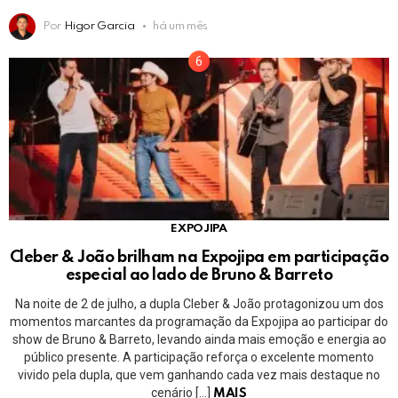
Por
Higor Garcia
há um mês
EXPOJIPA
Cleber & João brilham na Expojipa em participação
especial ao lado de Bruno & Barreto
Na noite de 2 de julho, a dupla Cleber & João protagonizou um dos
momentos marcantes da programação da Expojipa ao participar do
show de Bruno & Barreto, levando ainda mais emoção e energia ao
público presente. A participação reforça o excelente momento
vivido pela dupla, que vem ganhando cada vez mais destaque no
cenário […]
MAIS