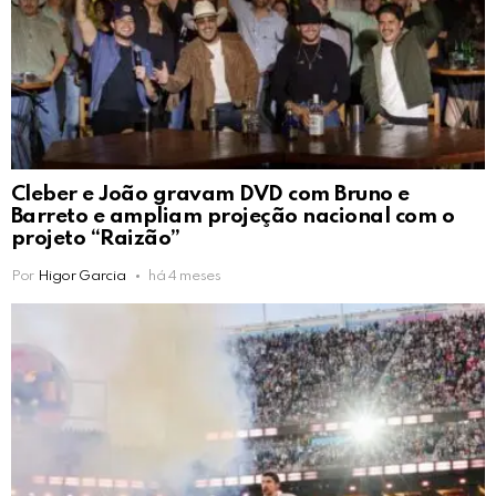
Cleber e João gravam DVD com Bruno e
Barreto e ampliam projeção nacional com o
projeto “Raizão”
Por
Higor Garcia
há 4 meses