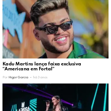
Kadu Martins lança faixa exclusiva
“Americana em Fortal”
Por
Higor Garcia
há 3 anos