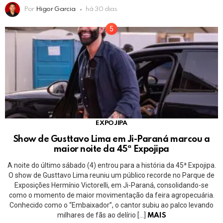
Por
Higor Garcia
há 30 dias
EXPOJIPA
Show de Gusttavo Lima em Ji-Paraná marcou a
maior noite da 45ª Expojipa
A noite do último sábado (4) entrou para a história da 45ª Expojipa.
O show de Gusttavo Lima reuniu um público recorde no Parque de
Exposições Hermínio Victorelli, em Ji-Paraná, consolidando-se
como o momento de maior movimentação da feira agropecuária.
Conhecido como o “Embaixador”, o cantor subiu ao palco levando
milhares de fãs ao delírio […]
MAIS