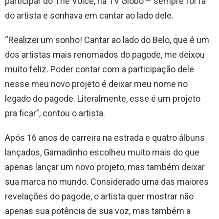
participar do The Voice, na TV Globo – sempre foi fã
do artista e sonhava em cantar ao lado dele.
“Realizei um sonho! Cantar ao lado do Belo, que é um
dos artistas mais renomados do pagode, me deixou
muito feliz. Poder contar com a participação dele
nesse meu novo projeto é deixar meu nome no
legado do pagode. Literalmente, esse é um projeto
pra ficar”, contou o artista.
Após 16 anos de carreira na estrada e quatro álbuns
lançados, Gamadinho escolheu muito mais do que
apenas lançar um novo projeto, mas também deixar
sua marca no mundo. Considerado uma das maiores
revelações do pagode, o artista quer mostrar não
apenas sua potência de sua voz, mas também a