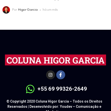
Por
Higor Garcia
há um mês
+55 69 99326-2649
© Copyright 2020 Coluna Higor Garcia – Todos os Direitos
Reservados | Desenvolvido por: Youdev – Comunicação e