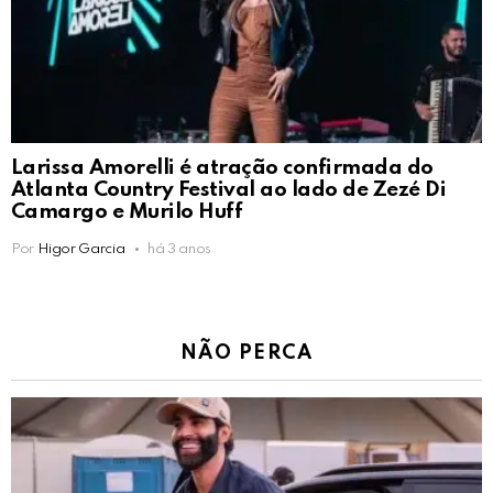
Larissa Amorelli é atração confirmada do
Atlanta Country Festival ao lado de Zezé Di
Camargo e Murilo Huff
Por
Higor Garcia
há 3 anos
NÃO PERCA