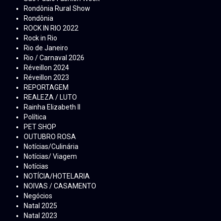
Rondônia Rural Show
Rondônia
ROCK IN RIO 2022
Rock in Rio
Rio de Janeiro
Rio / Carnaval 2026
Réveillon 2024
Réveillon 2023
REPORTAGEM
REALEZA / LUTO
Rainha Elizabeth ll
Política
PET SHOP
OUTUBRO ROSA
Notícias/Culinária
Notícias/ Viagem
Notícias
NOTÍCIA/HOTELARIA
NOIVAS / CASAMENTO
Negócios
Natal 2025
Natal 2023