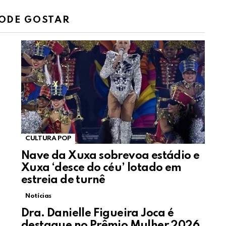
ODE GOSTAR
CULTURA POP
Nave da Xuxa sobrevoa estádio e
Xuxa ‘desce do céu’ lotado em
estreia de turnê
Notícias
Dra. Danielle Figueira Joca é
destaque no Prêmio Mulher 2026