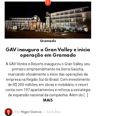
Gramado
GAV inaugura o Gran Valley e inicia
operação em Gramado
A GAV Hotéis e Resorts inaugurou o Gran Valley, seu
primeiro empreendimento na Serra Gaúcha,
marcando oficialmente o início das operações da
empresa na Região Sul do Brasil. Com investimento
de R$ 200 milhões em obras e mobiliário, o resort
conta com 197 apartamentos e reforça a estratégia
de expansão nacional da companhia. Além do […]
MAIS
Por
Higor Garcia
há 4 dias