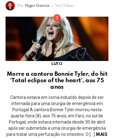
Por
Higor Garcia
há 13 dias
LUTO
Morre a cantora Bonnie Tyler, do hit
‘Total eclipse of the heart’, aos 75
anos
Cantora estava em coma induzido depois de ser
internada para uma cirurgia de emergência em
Portugal A cantora Bonnie Tyler morreu nesta
quarta-feira (8), aos 75 anos, em Faro, no sul de
Portugal, onde estava internada desde 30 de abril
após ser submetida a uma cirurgia de emergência
para tratar uma perfuração no intestino. O […]
MAIS