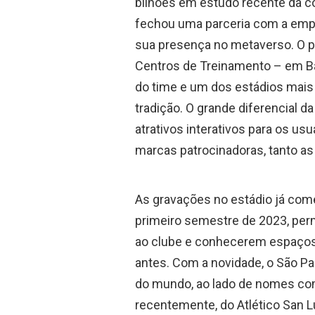
bilhões em estudo recente da co
fechou uma parceria com a empr
sua presença no metaverso. O pr
Centros de Treinamento – em Ba
do time e um dos estádios mais
tradição. O grande diferencial d
atrativos interativos para os u
marcas patrocinadoras, tanto as
As gravações no estádio já com
primeiro semestre de 2023, per
ao clube e conhecerem espaços 
antes. Com a novidade, o São P
do mundo, ao lado de nomes com
recentemente, do Atlético San Lu