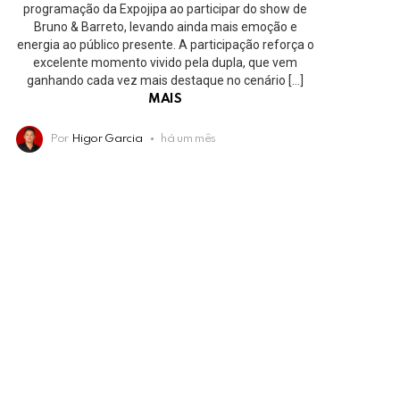
programação da Expojipa ao participar do show de
Bruno & Barreto, levando ainda mais emoção e
energia ao público presente. A participação reforça o
excelente momento vivido pela dupla, que vem
ganhando cada vez mais destaque no cenário […]
MAIS
Por
Higor Garcia
há um mês