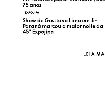
75 anos
EXPOJIPA
Show de Gusttavo Lima em Ji-
Paraná marcou a maior noite da
45ª Expojipa
LEIA MA