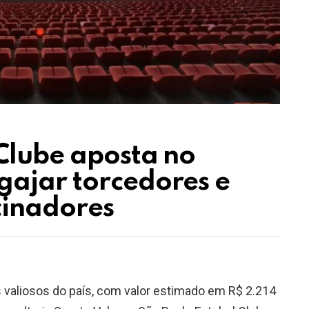
Clube aposta no
gajar torcedores e
cinadores
valiosos do país, com valor estimado em R$ 2.214