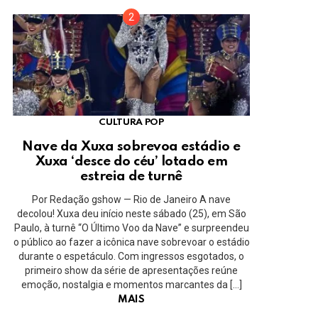
CULTURA POP
Nave da Xuxa sobrevoa estádio e
Xuxa ‘desce do céu’ lotado em
estreia de turnê
Por Redação gshow — Rio de Janeiro A nave
decolou! Xuxa deu início neste sábado (25), em São
Paulo, à turnê “O Último Voo da Nave” e surpreendeu
o público ao fazer a icônica nave sobrevoar o estádio
durante o espetáculo. Com ingressos esgotados, o
primeiro show da série de apresentações reúne
emoção, nostalgia e momentos marcantes da […]
MAIS