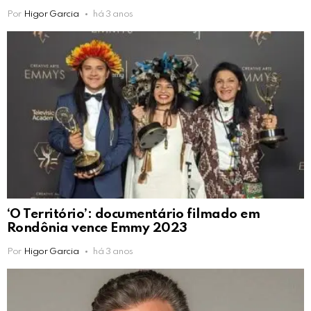
Por
Higor Garcia
há 3 anos
‘O Território’: documentário filmado em
Rondônia vence Emmy 2023
Por
Higor Garcia
há 3 anos