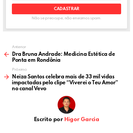
mail:
Não se preocupe, não enviamos spam.
Anterior
Dra Bruna Andrade: Medicina Estética de
Ponta em Rondônia
Próximo
Neiza Santos celebra mais de 33 mil vidas
impactadas pelo clipe “Viverei o Teu Amor”
no canal Vevo
Escrito por
Higor Garcia