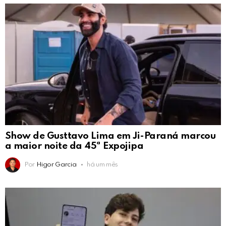
Show de Gusttavo Lima em Ji-Paraná marcou
a maior noite da 45ª Expojipa
Por
Higor Garcia
há um mês