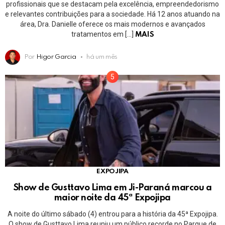
profissionais que se destacam pela excelência, empreendedorismo
e relevantes contribuições para a sociedade. Há 12 anos atuando na
área, Dra. Danielle oferece os mais modernos e avançados
tratamentos em […]
MAIS
Por
Higor Garcia
há um mês
EXPOJIPA
Show de Gusttavo Lima em Ji-Paraná marcou a
maior noite da 45ª Expojipa
A noite do último sábado (4) entrou para a história da 45ª Expojipa.
O show de Gusttavo Lima reuniu um público recorde no Parque de