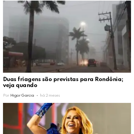
Duas friagens são previstas para Rondônia;
veja quando
Por
Higor Garcia
há 2 meses