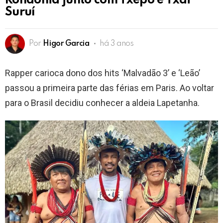
Rondônia junto com Txepo e Txai
Suruí
Por
Higor Garcia
há 3 anos
Rapper carioca dono dos hits ‘Malvadão 3’ e ‘Leão’
passou a primeira parte das férias em Paris. Ao voltar
para o Brasil decidiu conhecer a aldeia Lapetanha.