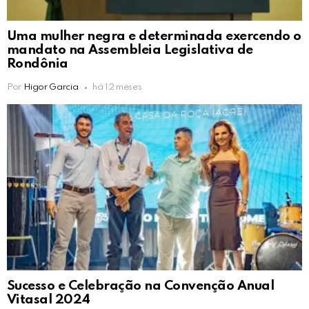
Uma mulher negra e determinada exercendo o
mandato na Assembleia Legislativa de
Rondônia
Por
Higor Garcia
há 12 meses
Sucesso e Celebração na Convenção Anual
Vitasal 2024