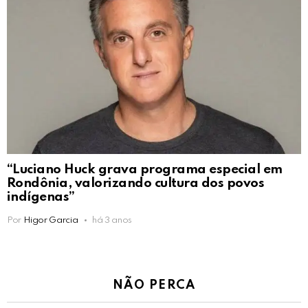
“Luciano Huck grava programa especial em
Rondônia, valorizando cultura dos povos
indígenas”
Por
Higor Garcia
há 3 anos
NÃO PERCA