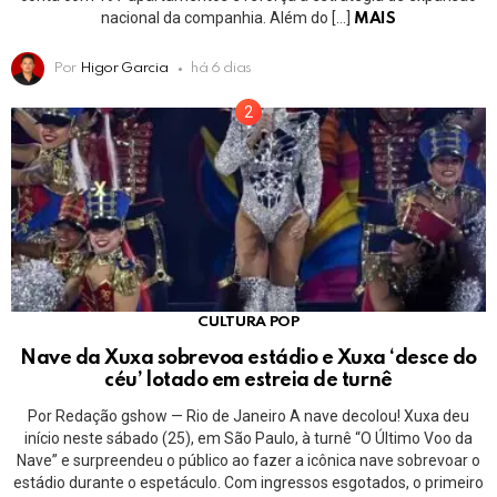
nacional da companhia. Além do […]
MAIS
Por
Higor Garcia
há 6 dias
CULTURA POP
Nave da Xuxa sobrevoa estádio e Xuxa ‘desce do
céu’ lotado em estreia de turnê
Por Redação gshow — Rio de Janeiro A nave decolou! Xuxa deu
início neste sábado (25), em São Paulo, à turnê “O Último Voo da
Nave” e surpreendeu o público ao fazer a icônica nave sobrevoar o
estádio durante o espetáculo. Com ingressos esgotados, o primeiro