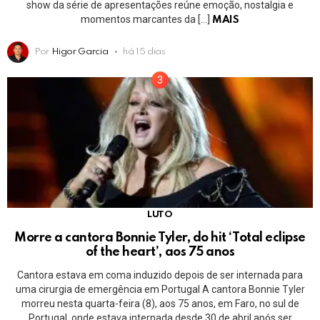
show da série de apresentações reúne emoção, nostalgia e
momentos marcantes da […]
MAIS
Por
Higor Garcia
há 15 dias
LUTO
Morre a cantora Bonnie Tyler, do hit ‘Total eclipse
of the heart’, aos 75 anos
Cantora estava em coma induzido depois de ser internada para
uma cirurgia de emergência em Portugal A cantora Bonnie Tyler
morreu nesta quarta-feira (8), aos 75 anos, em Faro, no sul de
Portugal, onde estava internada desde 30 de abril após ser