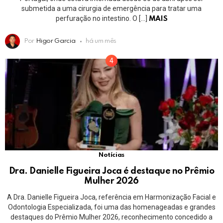
submetida a uma cirurgia de emergência para tratar uma
perfuração no intestino. O […]
MAIS
Por
Higor Garcia
há um mês
Notícias
Dra. Danielle Figueira Joca é destaque no Prêmio
Mulher 2026
A Dra. Danielle Figueira Joca, referência em Harmonização Facial e
Odontologia Especializada, foi uma das homenageadas e grandes
destaques do Prêmio Mulher 2026, reconhecimento concedido a