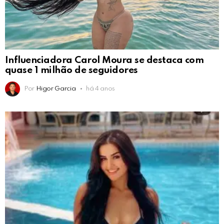
Influenciadora Carol Moura se destaca com
quase 1 milhão de seguidores
Por
Higor Garcia
há 4 anos