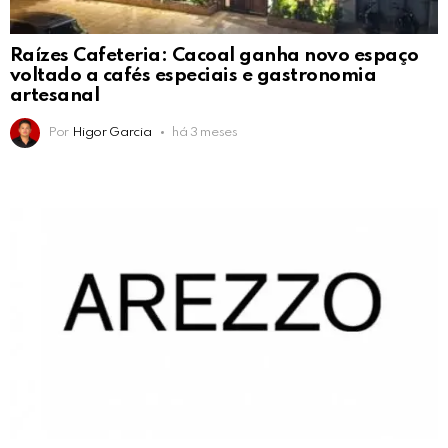
Raízes Cafeteria: Cacoal ganha novo espaço
voltado a cafés especiais e gastronomia
artesanal
Por
Higor Garcia
há 3 meses