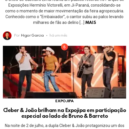
Exposições Hermínio Victorelli, em Ji-Paraná, consolidando-se
como o momento de maior movimentação da feira agropecuária.
Conhecido como o “Embaixador”, o cantor subiu ao palco levando
milhares de fãs ao delírio […]
MAIS
Por
Higor Garcia
há um mês
EXPOJIPA
Cleber & João brilham na Expojipa em participação
especial ao lado de Bruno & Barreto
Na noite de 2 de julho, a dupla Cleber & João protagonizou um dos