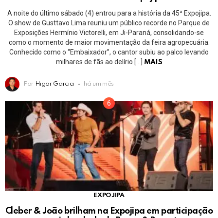
A noite do último sábado (4) entrou para a história da 45ª Expojipa.
O show de Gusttavo Lima reuniu um público recorde no Parque de
Exposições Hermínio Victorelli, em Ji-Paraná, consolidando-se
como o momento de maior movimentação da feira agropecuária.
Conhecido como o “Embaixador”, o cantor subiu ao palco levando
milhares de fãs ao delírio […]
MAIS
Por
Higor Garcia
há um mês
EXPOJIPA
Cleber & João brilham na Expojipa em participação