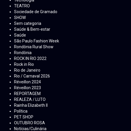
Tecnologia
TEATRO
Sociedade de Gramado
SHOW
Sem categoria
Saúde & Bem-estar
Saúde
São Paulo Fashion Week
Rondônia Rural Show
Rondônia
ROCK IN RIO 2022
Rock in Rio
Rio de Janeiro
Rio / Carnaval 2026
Réveillon 2024
Réveillon 2023
REPORTAGEM
REALEZA / LUTO
Rainha Elizabeth ll
Política
PET SHOP
OUTUBRO ROSA
Notícias/Culinária