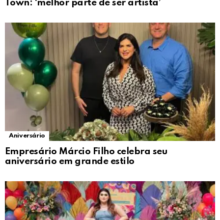
Town: ‘melhor parte de ser artista’
Aniversário
Empresário Márcio Filho celebra seu
aniversário em grande estilo