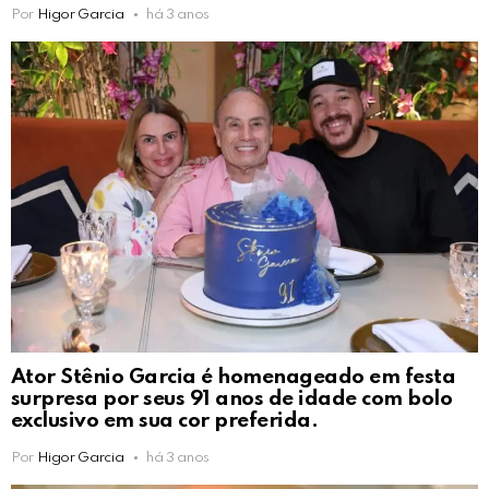
Por
Higor Garcia
há 3 anos
Ator Stênio Garcia é homenageado em festa
surpresa por seus 91 anos de idade com bolo
exclusivo em sua cor preferida.
Por
Higor Garcia
há 3 anos