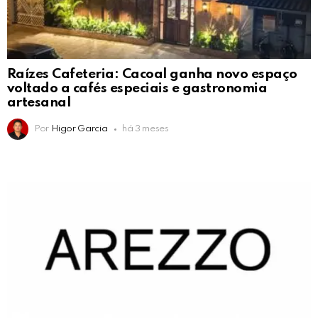
Raízes Cafeteria: Cacoal ganha novo espaço
voltado a cafés especiais e gastronomia
artesanal
Por
Higor Garcia
há 3 meses