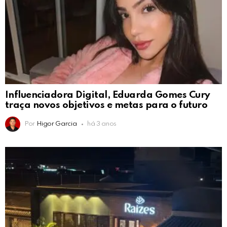
Influenciadora Digital, Eduarda Gomes Cury
traça novos objetivos e metas para o futuro
Por
Higor Garcia
há 3 anos