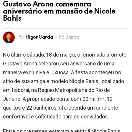
Gustavo Arona comemora
aniversário em mansão de Nicole
Bahls
Por
Higor Garcia
há 3 anos
No último sábado, 18 de março, o renomado promoter
Gustavo Arona celebrou seu aniversário de uma
maneira exclusiva e luxuosa. A festa aconteceu no
sítio de sua amiga e modelo Nicole Bahls, localizado
em Itaboraí, na Região Metropolitana do Rio de
Janeiro. A propriedade conta com 20 mil m², 12
quartos e 22 banheiros, oferecendo um ambiente
confortável e sofisticado para os convidados.
Entre os presentes estavam a anfitriã Nicole Bahls,