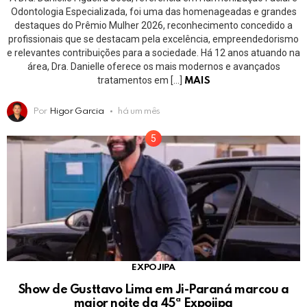
Odontologia Especializada, foi uma das homenageadas e grandes
destaques do Prêmio Mulher 2026, reconhecimento concedido a
profissionais que se destacam pela excelência, empreendedorismo
e relevantes contribuições para a sociedade. Há 12 anos atuando na
área, Dra. Danielle oferece os mais modernos e avançados
tratamentos em […]
MAIS
Por
Higor Garcia
há um mês
EXPOJIPA
Show de Gusttavo Lima em Ji-Paraná marcou a
maior noite da 45ª Expojipa