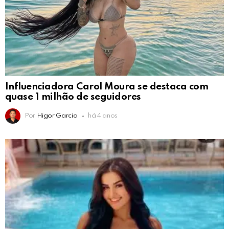
Influenciadora Carol Moura se destaca com
quase 1 milhão de seguidores
Por
Higor Garcia
há 4 anos