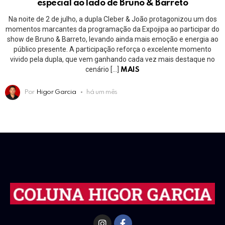
especial ao lado de Bruno & Barreto
Na noite de 2 de julho, a dupla Cleber & João protagonizou um dos
momentos marcantes da programação da Expojipa ao participar do
show de Bruno & Barreto, levando ainda mais emoção e energia ao
público presente. A participação reforça o excelente momento
vivido pela dupla, que vem ganhando cada vez mais destaque no
cenário […]
MAIS
Por
Higor Garcia
há um mês