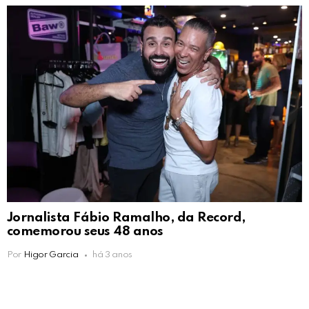
Jornalista Fábio Ramalho, da Record,
comemorou seus 48 anos
Por
Higor Garcia
há 3 anos