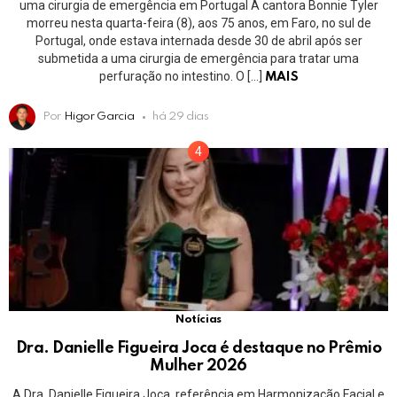
uma cirurgia de emergência em Portugal A cantora Bonnie Tyler
morreu nesta quarta-feira (8), aos 75 anos, em Faro, no sul de
Portugal, onde estava internada desde 30 de abril após ser
submetida a uma cirurgia de emergência para tratar uma
perfuração no intestino. O […]
MAIS
Por
Higor Garcia
há 29 dias
Notícias
Dra. Danielle Figueira Joca é destaque no Prêmio
Mulher 2026
A Dra. Danielle Figueira Joca, referência em Harmonização Facial e