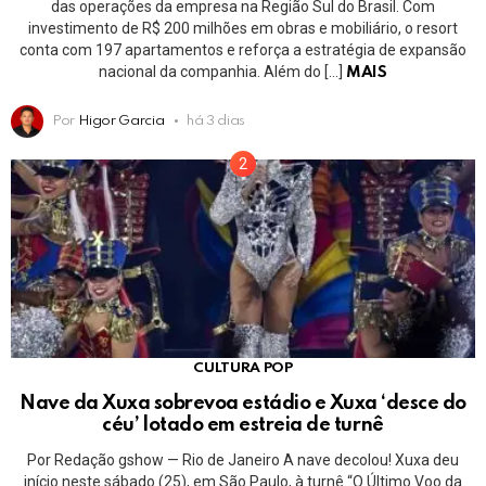
das operações da empresa na Região Sul do Brasil. Com
investimento de R$ 200 milhões em obras e mobiliário, o resort
conta com 197 apartamentos e reforça a estratégia de expansão
nacional da companhia. Além do […]
MAIS
Por
Higor Garcia
há 3 dias
CULTURA POP
Nave da Xuxa sobrevoa estádio e Xuxa ‘desce do
céu’ lotado em estreia de turnê
Por Redação gshow — Rio de Janeiro A nave decolou! Xuxa deu
início neste sábado (25), em São Paulo, à turnê “O Último Voo da