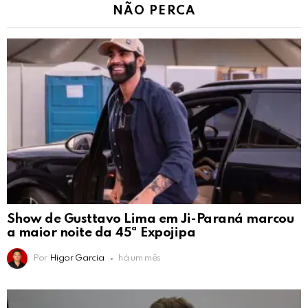
NÃO PERCA
Show de Gusttavo Lima em Ji-Paraná marcou
a maior noite da 45ª Expojipa
Por
Higor Garcia
há um mês