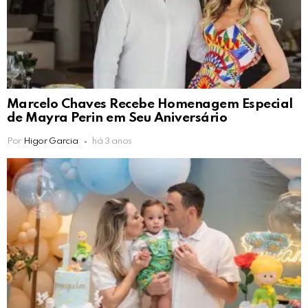
Marcelo Chaves Recebe Homenagem Especial
de Mayra Perin em Seu Aniversário
Por
Higor Garcia
há 3 anos