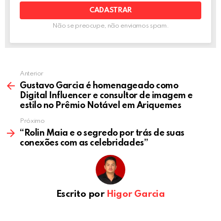
Não se preocupe, não enviamos spam.
Anterior
Gustavo Garcia é homenageado como
Digital Influencer e consultor de imagem e
estilo no Prêmio Notável em Ariquemes
Próximo
“Rolin Maia e o segredo por trás de suas
conexões com as celebridades”
Escrito por
Higor Garcia