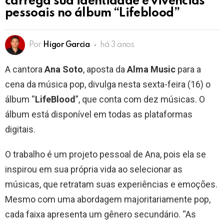
carrega sua identidade e vivências
pessoais no álbum “Lifeblood”
Por
Higor Garcia
há 3 anos
A cantora
Ana Soto
, aposta da
Alma Music
para a
cena da música pop, divulga nesta sexta-feira (16) o
álbum “
LifeBlood
”, que conta com dez músicas. O
álbum está disponível em todas as plataformas
digitais.
O trabalho é um projeto pessoal de Ana, pois ela se
inspirou em sua própria vida ao selecionar as
músicas, que retratam suas experiências e emoções.
Mesmo com uma abordagem majoritariamente pop,
cada faixa apresenta um gênero secundário. “As