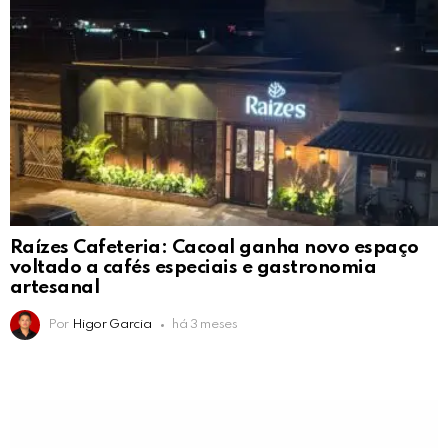
Raízes Cafeteria: Cacoal ganha novo espaço
voltado a cafés especiais e gastronomia
artesanal
Por
Higor Garcia
há 3 meses