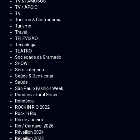
TV & FAMOSOS
TV / APOIO
TV
Turismo & Gastronomia
Turismo
Travel
TELEVISÃO
Tecnologia
TEATRO
Sociedade de Gramado
SHOW
Sem categoria
Saúde & Bem-estar
Saúde
São Paulo Fashion Week
Rondônia Rural Show
Rondônia
ROCK IN RIO 2022
Rock in Rio
Rio de Janeiro
Rio / Carnaval 2026
Réveillon 2024
Réveillon 2023