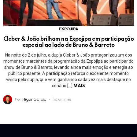
EXPOJIPA
Cleber & João brilham na Expojipa em participação
especial ao lado de Bruno & Barreto
Na noite de 2 de julho, a dupla Cleber & João protagonizou um dos
momentos marcantes da programação da Expojipa ao participar do
show de Bruno & Barreto, levando ainda mais emoção e energia ao
público presente. A participação reforça o excelente momento
vivido pela dupla, que vem ganhando cada vez mais destaque no
cenário […]
MAIS
Por
Higor Garcia
há um mês