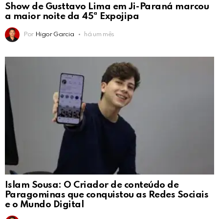
Show de Gusttavo Lima em Ji-Paraná marcou
a maior noite da 45ª Expojipa
Por
Higor Garcia
há um mês
Islam Sousa: O Criador de conteúdo de
Paragominas que conquistou as Redes Sociais
e o Mundo Digital