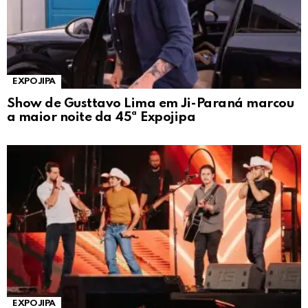
EXPOJIPA
Show de Gusttavo Lima em Ji-Paraná marcou
a maior noite da 45ª Expojipa
EXPOJIPA