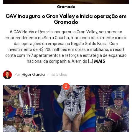
Gramado
GAV inaugura o Gran Valley e inicia operação em
Gramado
A GAV Hotéis e Resorts inaugurou o Gran Valley, seu primeiro
empreendimento na Serra Gaúcha, marcando oficialmente o início
das operações da empresa na Região Sul do Brasil. Com
investimento de R$ 200 milhões em obras e mobiliário, o resort
conta com 197 apartamentos e reforça a estratégia de expansão
nacional da companhia. Além do […]
MAIS
Por
Higor Garcia
há 5 dias