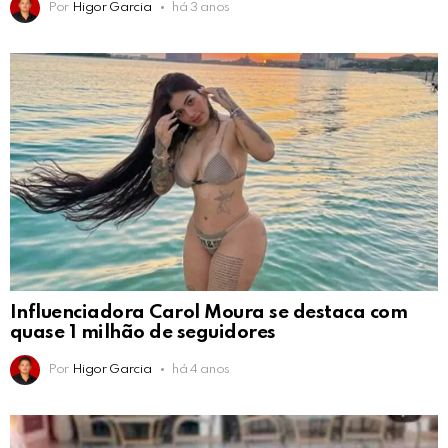
Por
Higor Garcia
há 3 anos
Influenciadora Carol Moura se destaca com
quase 1 milhão de seguidores
Por
Higor Garcia
há 4 anos