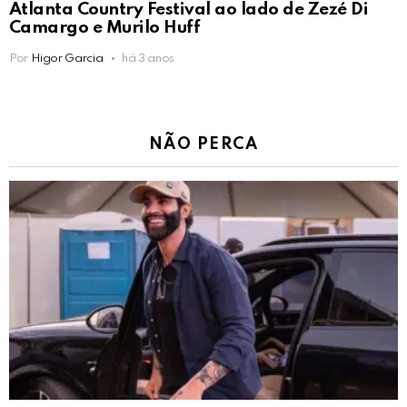
Atlanta Country Festival ao lado de Zezé Di
Camargo e Murilo Huff
Por
Higor Garcia
há 3 anos
NÃO PERCA