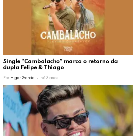
Single “Cambalacho” marca o retorno da
dupla Felipe & Thiago
Por
Higor Garcia
há 3 anos