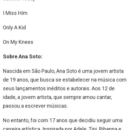
I Miss Him
Only A Kid
On My Knees
Sobre Ana Soto:
Nascida em São Paulo, Ana Soto é uma jovem artista
de 19 anos, que busca se estabelecer na música com
seus lançamentos inéditos e autorais. Aos 12 de
idade, a jovem artista, que sempre amou cantar,
passou a escrever músicas.
No entanto, foi com 17 anos que decidiu seguir uma
carreira artística. Inspirada por Adele, Tini, Rihanna e