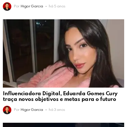
Por
Higor Garcia
há 5 anos
Influenciadora Digital, Eduarda Gomes Cury
traça novos objetivos e metas para o futuro
Por
Higor Garcia
há 3 anos