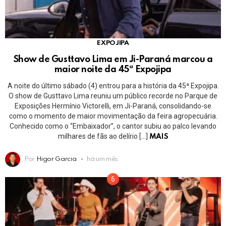
EXPOJIPA
Show de Gusttavo Lima em Ji-Paraná marcou a
maior noite da 45ª Expojipa
A noite do último sábado (4) entrou para a história da 45ª Expojipa.
O show de Gusttavo Lima reuniu um público recorde no Parque de
Exposições Hermínio Victorelli, em Ji-Paraná, consolidando-se
como o momento de maior movimentação da feira agropecuária.
Conhecido como o “Embaixador”, o cantor subiu ao palco levando
milhares de fãs ao delírio […]
MAIS
Por
Higor Garcia
há um mês