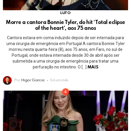
LUTO
Morre a cantora Bonnie Tyler, do hit ‘Total eclipse
of the heart’, aos 75 anos
Cantora estava em coma induzido depois de ser internada para
uma cirurgia de emergência em Portugal A cantora Bonnie Tyler
morreu nesta quarta-feira (8), aos 75 anos, em Faro, no sul de
Portugal, onde estava internada desde 30 de abril após ser
submetida a uma cirurgia de emergência para tratar uma
perfuração no intestino. O […]
MAIS
Por
Higor Garcia
há um mês