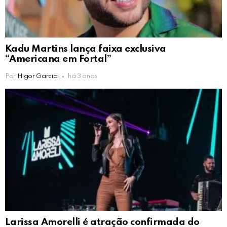
Kadu Martins lança faixa exclusiva
“Americana em Fortal”
Por
Higor Garcia
há 3 anos
Larissa Amorelli é atração confirmada do