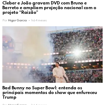
Cleber e João gravam DVD com Bruno e
Barreto e ampliam projeção nacional com o
projeto “Raizão”
Por
Higor Garcia
há 4 meses
Bad Bunny no Super Bowl: entenda os
principais momentos do show que enfureceu
Trump