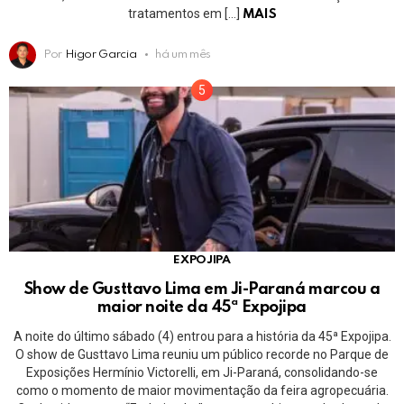
tratamentos em […]
MAIS
Por
Higor Garcia
há um mês
EXPOJIPA
Show de Gusttavo Lima em Ji-Paraná marcou a
maior noite da 45ª Expojipa
A noite do último sábado (4) entrou para a história da 45ª Expojipa.
O show de Gusttavo Lima reuniu um público recorde no Parque de
Exposições Hermínio Victorelli, em Ji-Paraná, consolidando-se
como o momento de maior movimentação da feira agropecuária.