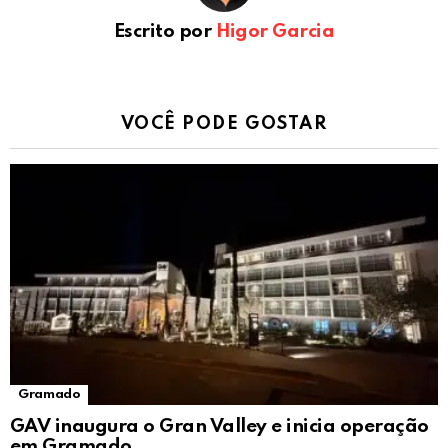
Escrito por
Higor Garcia
VOCÊ PODE GOSTAR
Gramado
GAV inaugura o Gran Valley e inicia operação
em Gramado