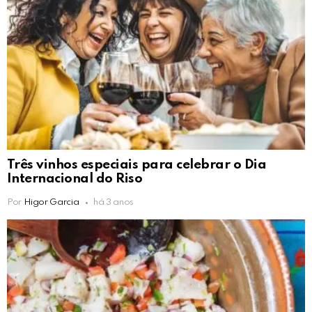
Três vinhos especiais para celebrar o Dia
Internacional do Riso
Por
Higor Garcia
há 3 anos