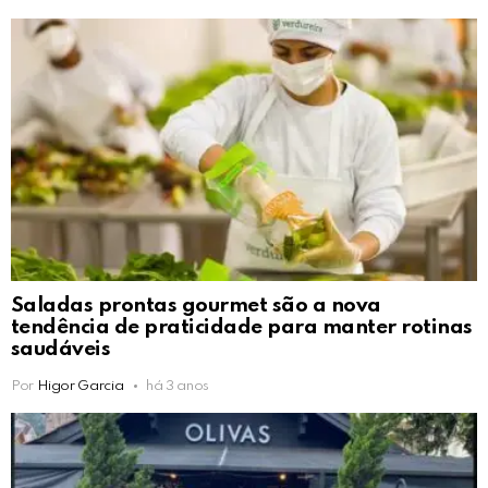
Saladas prontas gourmet são a nova
tendência de praticidade para manter rotinas
saudáveis
Por
Higor Garcia
há 3 anos