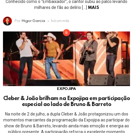
Conhecido como o “Embaixador”, o cantor subiu ao palco levando
milhares de fãs ao delírio […]
MAIS
Por
Higor Garcia
há um mês
EXPOJIPA
Cleber & João brilham na Expojipa em participação
especial ao lado de Bruno & Barreto
Na noite de 2 de julho, a dupla Cleber & João protagonizou um dos
momentos marcantes da programação da Expojipa ao participar do
show de Bruno & Barreto, levando ainda mais emoção e energia ao
público presente. A participação reforça o excelente momento