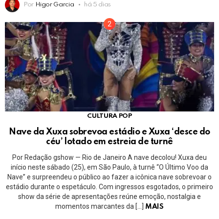
Por
Higor Garcia
há 5 dias
CULTURA POP
Nave da Xuxa sobrevoa estádio e Xuxa ‘desce do
céu’ lotado em estreia de turnê
Por Redação gshow — Rio de Janeiro A nave decolou! Xuxa deu
início neste sábado (25), em São Paulo, à turnê “O Último Voo da
Nave” e surpreendeu o público ao fazer a icônica nave sobrevoar o
estádio durante o espetáculo. Com ingressos esgotados, o primeiro
show da série de apresentações reúne emoção, nostalgia e
momentos marcantes da […]
MAIS