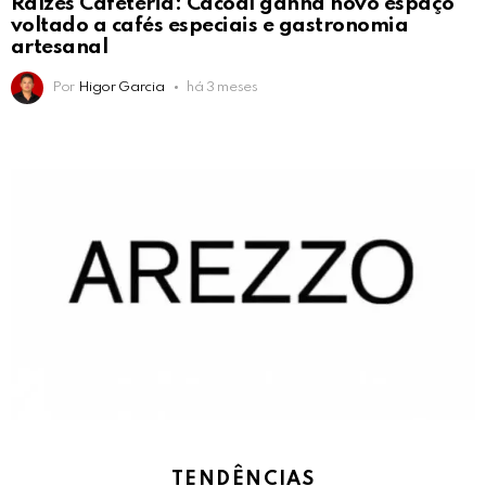
Raízes Cafeteria: Cacoal ganha novo espaço
voltado a cafés especiais e gastronomia
artesanal
Por
Higor Garcia
há 3 meses
TENDÊNCIAS