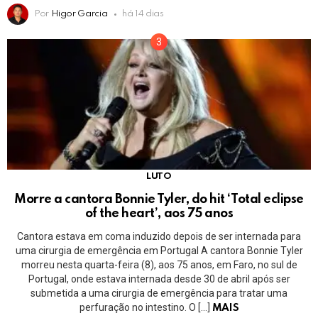
Por
Higor Garcia
há 14 dias
LUTO
Morre a cantora Bonnie Tyler, do hit ‘Total eclipse
of the heart’, aos 75 anos
Cantora estava em coma induzido depois de ser internada para
uma cirurgia de emergência em Portugal A cantora Bonnie Tyler
morreu nesta quarta-feira (8), aos 75 anos, em Faro, no sul de
Portugal, onde estava internada desde 30 de abril após ser
submetida a uma cirurgia de emergência para tratar uma
perfuração no intestino. O […]
MAIS