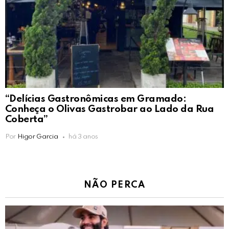
“Delícias Gastronômicas em Gramado:
Conheça o Olivas Gastrobar ao Lado da Rua
Coberta”
Por
Higor Garcia
há 3 anos
NÃO PERCA