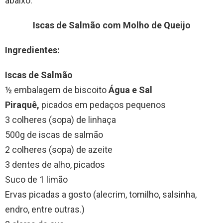
abaixo:
Iscas de Salmão com Molho de Queijo
Ingredientes:
Iscas de Salmão
½ embalagem de biscoito
Água e Sal
Piraquê,
picados em pedaços pequenos
3 colheres (sopa) de linhaça
500g de iscas de salmão
2 colheres (sopa) de azeite
3 dentes de alho, picados
Suco de 1 limão
Ervas picadas a gosto (alecrim, tomilho, salsinha,
endro, entre outras.)