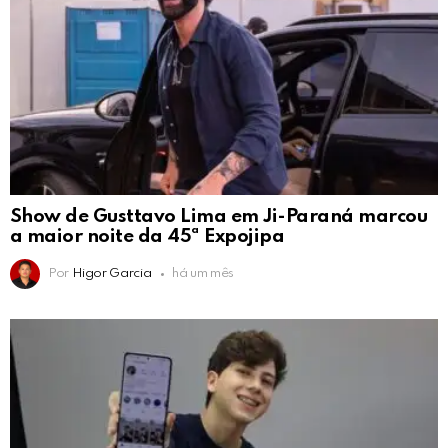
Show de Gusttavo Lima em Ji-Paraná marcou
a maior noite da 45ª Expojipa
Por
Higor Garcia
há um mês