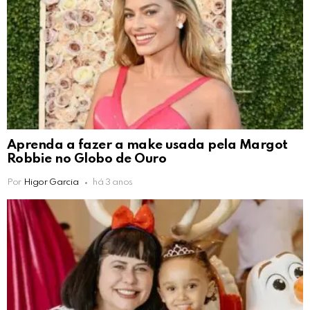
Aprenda a fazer a make usada pela Margot
Robbie no Globo de Ouro
Por
Higor Garcia
há 3 anos