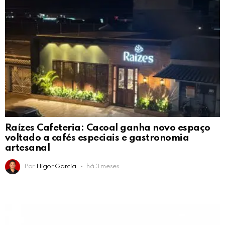
Raízes Cafeteria: Cacoal ganha novo espaço
voltado a cafés especiais e gastronomia
artesanal
Por
Higor Garcia
há 3 meses