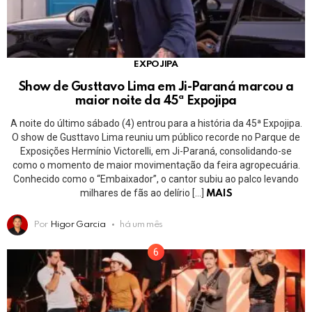
EXPOJIPA
Show de Gusttavo Lima em Ji-Paraná marcou a
maior noite da 45ª Expojipa
A noite do último sábado (4) entrou para a história da 45ª Expojipa.
O show de Gusttavo Lima reuniu um público recorde no Parque de
Exposições Hermínio Victorelli, em Ji-Paraná, consolidando-se
como o momento de maior movimentação da feira agropecuária.
Conhecido como o “Embaixador”, o cantor subiu ao palco levando
milhares de fãs ao delírio […]
MAIS
Por
Higor Garcia
há um mês