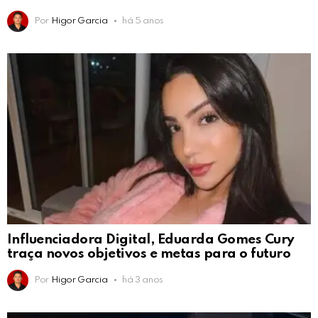
Por
Higor Garcia
há 5 anos
Influenciadora Digital, Eduarda Gomes Cury
traça novos objetivos e metas para o futuro
Por
Higor Garcia
há 3 anos