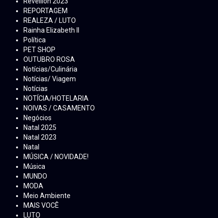
Réveillon 2023
REPORTAGEM
REALEZA / LUTO
Rainha Elizabeth ll
Política
PET SHOP
OUTUBRO ROSA
Notícias/Culinária
Notícias/ Viagem
Notícias
NOTÍCIA/HOTELARIA
NOIVAS / CASAMENTO
Negócios
Natal 2025
Natal 2023
Natal
MÚSICA / NOVIDADE!
Música
MUNDO
MODA
Meio Ambiente
MAIS VOCÊ
LUTO