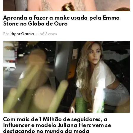
Aprenda a fazer a make usada pela Emma
Stone no Globo de Ouro
Por
Higor Garcia
há 3 anos
Com mais de 1 Milhão de seguidores, a
Influencer e modelo Juliana Herc vem se
destacando no mundo da moda