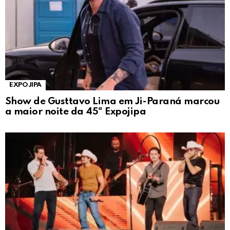
EXPOJIPA
Show de Gusttavo Lima em Ji-Paraná marcou
a maior noite da 45ª Expojipa