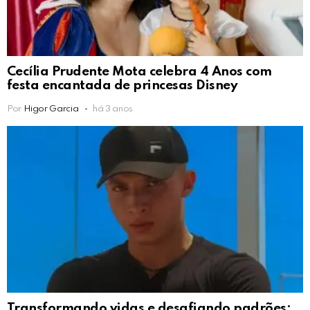
Cecília Prudente Mota celebra 4 Anos com
festa encantada de princesas Disney
Por
Higor Garcia
há 3 anos
Transformando vidas e desafiando padrões: