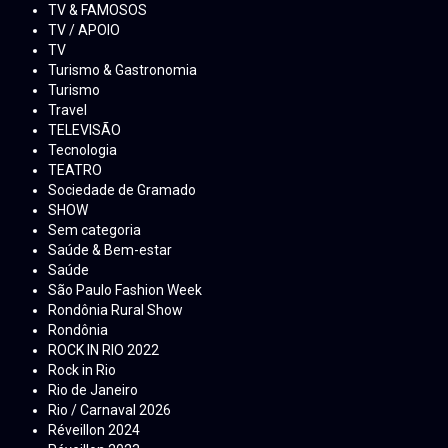
TV & FAMOSOS
TV / APOIO
TV
Turismo & Gastronomia
Turismo
Travel
TELEVISÃO
Tecnologia
TEATRO
Sociedade de Gramado
SHOW
Sem categoria
Saúde & Bem-estar
Saúde
São Paulo Fashion Week
Rondônia Rural Show
Rondônia
ROCK IN RIO 2022
Rock in Rio
Rio de Janeiro
Rio / Carnaval 2026
Réveillon 2024