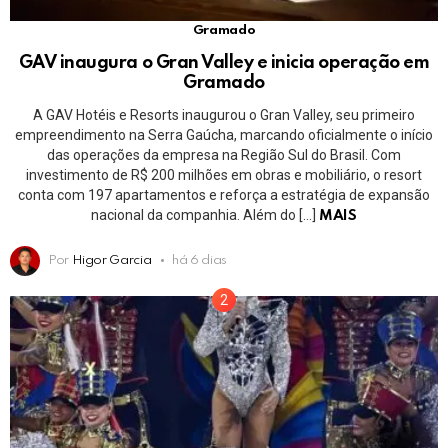
Gramado
GAV inaugura o Gran Valley e inicia operação em
Gramado
A GAV Hotéis e Resorts inaugurou o Gran Valley, seu primeiro
empreendimento na Serra Gaúcha, marcando oficialmente o início
das operações da empresa na Região Sul do Brasil. Com
investimento de R$ 200 milhões em obras e mobiliário, o resort
conta com 197 apartamentos e reforça a estratégia de expansão
nacional da companhia. Além do […]
MAIS
Por
Higor Garcia
há 6 dias