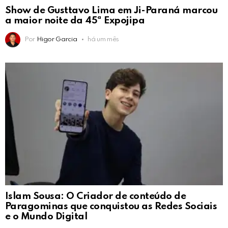
Show de Gusttavo Lima em Ji-Paraná marcou
a maior noite da 45ª Expojipa
Por
Higor Garcia
há um mês
Islam Sousa: O Criador de conteúdo de
Paragominas que conquistou as Redes Sociais
e o Mundo Digital