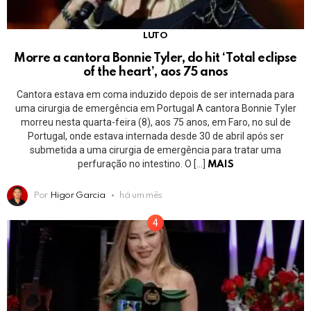
LUTO
Morre a cantora Bonnie Tyler, do hit ‘Total eclipse
of the heart’, aos 75 anos
Cantora estava em coma induzido depois de ser internada para
uma cirurgia de emergência em Portugal A cantora Bonnie Tyler
morreu nesta quarta-feira (8), aos 75 anos, em Faro, no sul de
Portugal, onde estava internada desde 30 de abril após ser
submetida a uma cirurgia de emergência para tratar uma
perfuração no intestino. O […]
MAIS
Por
Higor Garcia
há um mês