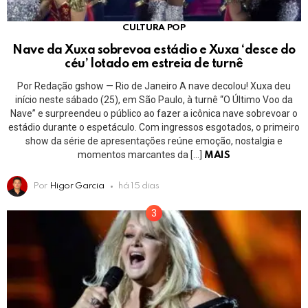
CULTURA POP
Nave da Xuxa sobrevoa estádio e Xuxa ‘desce do
céu’ lotado em estreia de turnê
Por Redação gshow — Rio de Janeiro A nave decolou! Xuxa deu
início neste sábado (25), em São Paulo, à turnê “O Último Voo da
Nave” e surpreendeu o público ao fazer a icônica nave sobrevoar o
estádio durante o espetáculo. Com ingressos esgotados, o primeiro
show da série de apresentações reúne emoção, nostalgia e
momentos marcantes da […]
MAIS
Por
Higor Garcia
há 15 dias