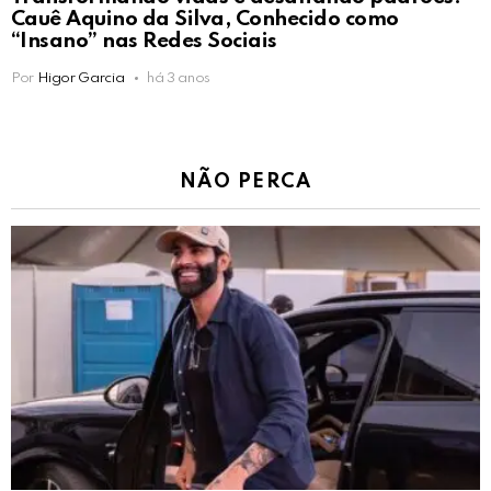
Cauê Aquino da Silva, Conhecido como
“Insano” nas Redes Sociais
Por
Higor Garcia
há 3 anos
NÃO PERCA