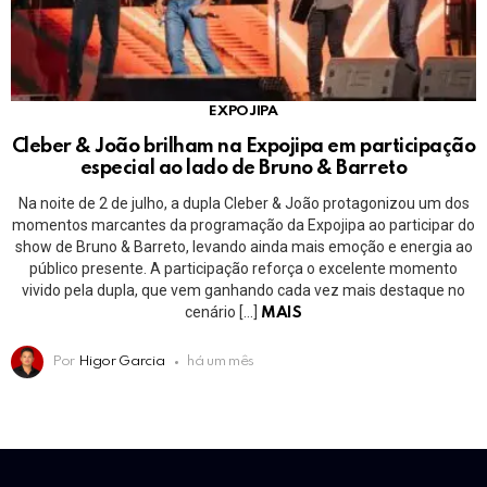
EXPOJIPA
Cleber & João brilham na Expojipa em participação
especial ao lado de Bruno & Barreto
Na noite de 2 de julho, a dupla Cleber & João protagonizou um dos
momentos marcantes da programação da Expojipa ao participar do
show de Bruno & Barreto, levando ainda mais emoção e energia ao
público presente. A participação reforça o excelente momento
vivido pela dupla, que vem ganhando cada vez mais destaque no
cenário […]
MAIS
Por
Higor Garcia
há um mês