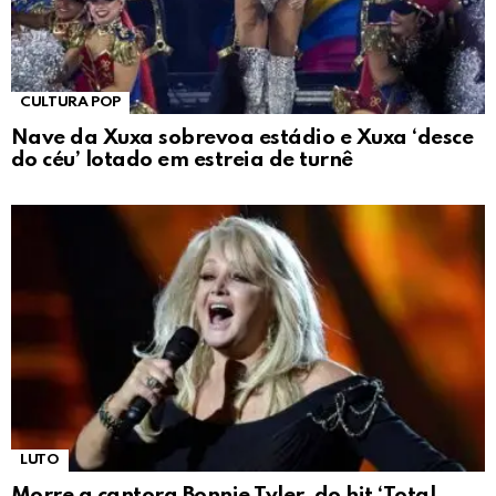
CULTURA POP
Nave da Xuxa sobrevoa estádio e Xuxa ‘desce
do céu’ lotado em estreia de turnê
LUTO
Morre a cantora Bonnie Tyler, do hit ‘Total