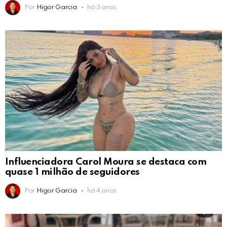
Por
Higor Garcia
há 3 anos
Influenciadora Carol Moura se destaca com
quase 1 milhão de seguidores
Por
Higor Garcia
há 4 anos