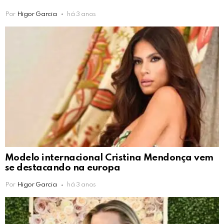
Por
Higor Garcia
há 3 anos
Modelo internacional Cristina Mendonça vem
se destacando na europa
Por
Higor Garcia
há 3 anos