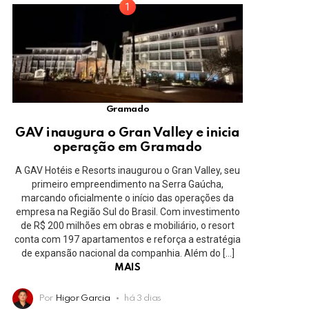
Gramado
GAV inaugura o Gran Valley e inicia
operação em Gramado
A GAV Hotéis e Resorts inaugurou o Gran Valley, seu
primeiro empreendimento na Serra Gaúcha,
marcando oficialmente o início das operações da
empresa na Região Sul do Brasil. Com investimento
de R$ 200 milhões em obras e mobiliário, o resort
conta com 197 apartamentos e reforça a estratégia
de expansão nacional da companhia. Além do […]
MAIS
Por
Higor Garcia
há 3 dias