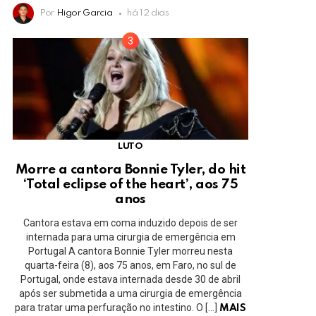
Por
Higor Garcia
há 12 dias
LUTO
Morre a cantora Bonnie Tyler, do hit
‘Total eclipse of the heart’, aos 75
anos
Cantora estava em coma induzido depois de ser
internada para uma cirurgia de emergência em
Portugal A cantora Bonnie Tyler morreu nesta
quarta-feira (8), aos 75 anos, em Faro, no sul de
Portugal, onde estava internada desde 30 de abril
após ser submetida a uma cirurgia de emergência
para tratar uma perfuração no intestino. O […]
MAIS