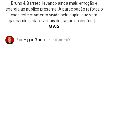
Bruno & Barreto, levando ainda mais emoção e
energia ao público presente. A participação reforça o
excelente momento vivido pela dupla, que vem
ganhando cada vez mais destaque no cenário […]
MAIS
Por
Higor Garcia
há um mês