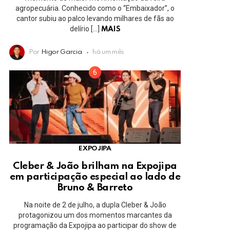
agropecuária. Conhecido como o “Embaixador”, o
cantor subiu ao palco levando milhares de fãs ao
delírio […]
MAIS
Por
Higor Garcia
há um mês
EXPOJIPA
Cleber & João brilham na Expojipa
em participação especial ao lado de
Bruno & Barreto
Na noite de 2 de julho, a dupla Cleber & João
protagonizou um dos momentos marcantes da
programação da Expojipa ao participar do show de