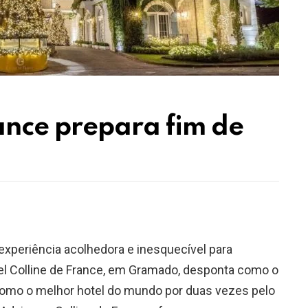
rance prepara fim de
xperiência acolhedora e inesquecível para
tel Colline de France, em Gramado, desponta como o
como o melhor hotel do mundo por duas vezes pelo