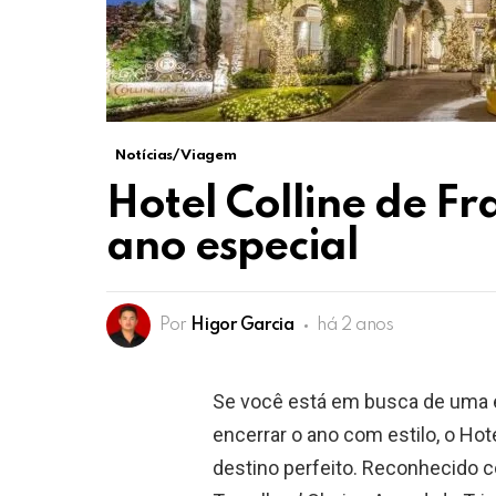
Notícias/ Viagem
Hotel Colline de F
ano especial
Por
Higor Garcia
há 2 anos
Se você está em busca de uma e
encerrar o ano com estilo, o Ho
destino perfeito. Reconhecido 