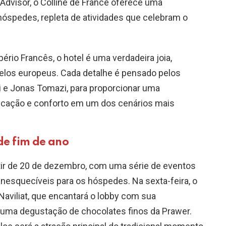
pAdvisor, o Colline de France oferece uma
hóspedes, repleta de atividades que celebram o
ério Francês, o hotel é uma verdadeira joia,
elos europeus. Cada detalhe é pensado pelos
i e Jonas Tomazi, para proporcionar uma
sticação e conforto em um dos cenários mais
de fim de ano
ir de 20 de dezembro, com uma série de eventos
esquecíveis para os hóspedes. Na sexta-feira, o
Naviliat, que encantará o lobby com sua
uma degustação de chocolates finos da Prawer.