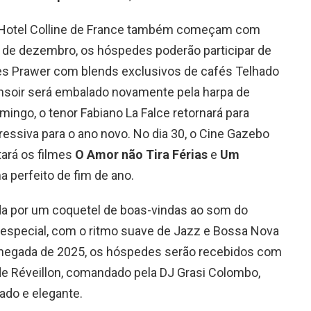
o Hotel Colline de France também começam com
7 de dezembro, os hóspedes poderão participar de
s Prawer com blends exclusivos de cafés Telhado
nsoir será embalado novamente pela harpa de
mingo, o tenor Fabiano La Falce retornará para
ressiva para o ano novo. No dia 30, o Cine Gazebo
tará os filmes
O Amor não Tira Férias
e
Um
a perfeito de fim de ano.
ada por um coquetel de boas-vindas ao som do
 especial, com o ritmo suave de Jazz e Bossa Nova
a chegada de 2025, os hóspedes serão recebidos com
 Réveillon, comandado pela DJ Grasi Colombo,
ado e elegante.