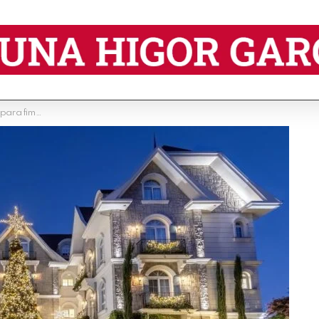
ano especial