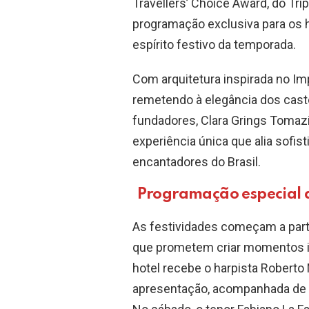
Travellers’ Choice Award, do Tri
programação exclusiva para os 
espírito festivo da temporada.
Com arquitetura inspirada no Imp
remetendo à elegância dos cast
fundadores, Clara Grings Tomaz
experiência única que alia sofi
encantadores do Brasil.
Programação especial 
As festividades começam a part
que prometem criar momentos in
hotel recebe o harpista Roberto 
apresentação, acompanhada de 