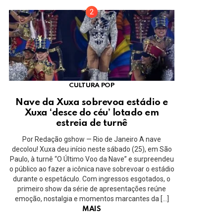
CULTURA POP
Nave da Xuxa sobrevoa estádio e
Xuxa ‘desce do céu’ lotado em
estreia de turnê
Por Redação gshow — Rio de Janeiro A nave
decolou! Xuxa deu início neste sábado (25), em São
Paulo, à turnê “O Último Voo da Nave” e surpreendeu
o público ao fazer a icônica nave sobrevoar o estádio
durante o espetáculo. Com ingressos esgotados, o
primeiro show da série de apresentações reúne
emoção, nostalgia e momentos marcantes da […]
MAIS