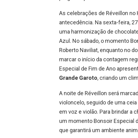
As celebrações de Réveillon n
antecedência. Na sexta-feira, 2
uma harmonização de chocolate
Azul. No sábado, o momento Bo
Roberto Naviliat, enquanto no do
marcar o início da contagem reg
Especial de Fim de Ano apresen
Grande Garoto
, criando um clim
A noite de Réveillon será marc
violoncelo, seguido de uma ceia
em voz e violão. Para brindar 
um momento Bonsoir Especial de
que garantirá um ambiente anim