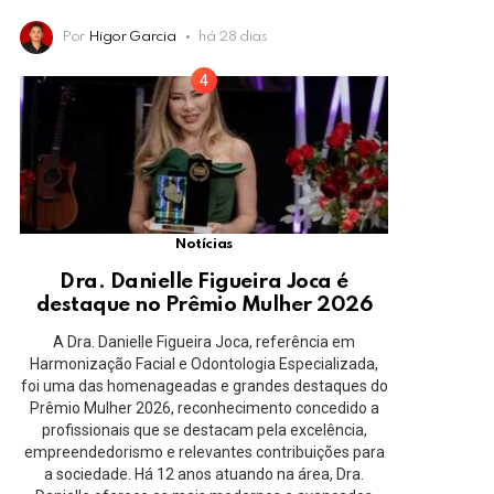
Por
Higor Garcia
há 28 dias
Notícias
Dra. Danielle Figueira Joca é
destaque no Prêmio Mulher 2026
A Dra. Danielle Figueira Joca, referência em
Harmonização Facial e Odontologia Especializada,
foi uma das homenageadas e grandes destaques do
Prêmio Mulher 2026, reconhecimento concedido a
profissionais que se destacam pela excelência,
empreendedorismo e relevantes contribuições para
a sociedade. Há 12 anos atuando na área, Dra.