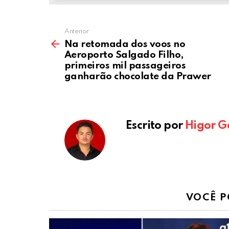
Anterior
Na retomada dos voos no
Aeroporto Salgado Filho,
primeiros mil passageiros
ganharão chocolate da Prawer
Escrito por
Higor G
VOCÊ P