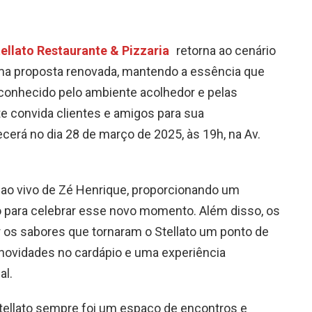
ellato Restaurante & Pizzaria
retorna ao cenário
a proposta renovada, mantendo a essência que
conhecido pelo ambiente acolhedor e pelas
te convida clientes e amigos para sua
ecerá no dia 28 de março de 2025, às 19h, na Av.
ao vivo de Zé Henrique, proporcionando um
o para celebrar esse novo momento. Além disso, os
 os sabores que tornaram o Stellato um ponto de
 novidades no cardápio e uma experiência
al.
tellato sempre foi um espaço de encontros e