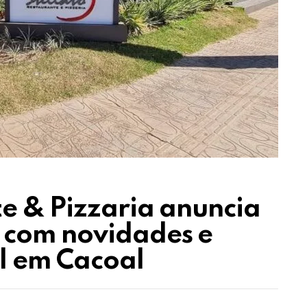
te & Pizzaria anuncia
 com novidades e
l em Cacoal