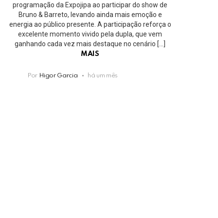
programação da Expojipa ao participar do show de
Bruno & Barreto, levando ainda mais emoção e
energia ao público presente. A participação reforça o
excelente momento vivido pela dupla, que vem
ganhando cada vez mais destaque no cenário […]
MAIS
Por
Higor Garcia
há um mês