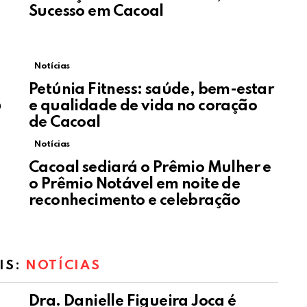
Sucesso em Cacoal
Notícias
Petúnia Fitness: saúde, bem-estar
6
e qualidade de vida no coração
de Cacoal
Notícias
Cacoal sediará o Prêmio Mulher e
o Prêmio Notável em noite de
reconhecimento e celebração
IS:
NOTÍCIAS
Dra. Danielle Figueira Joca é