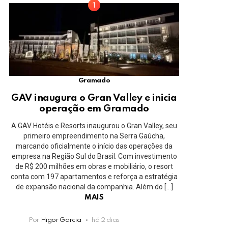
Gramado
GAV inaugura o Gran Valley e inicia
operação em Gramado
A GAV Hotéis e Resorts inaugurou o Gran Valley, seu
primeiro empreendimento na Serra Gaúcha,
marcando oficialmente o início das operações da
empresa na Região Sul do Brasil. Com investimento
de R$ 200 milhões em obras e mobiliário, o resort
conta com 197 apartamentos e reforça a estratégia
de expansão nacional da companhia. Além do […]
MAIS
Por
Higor Garcia
há 2 dias