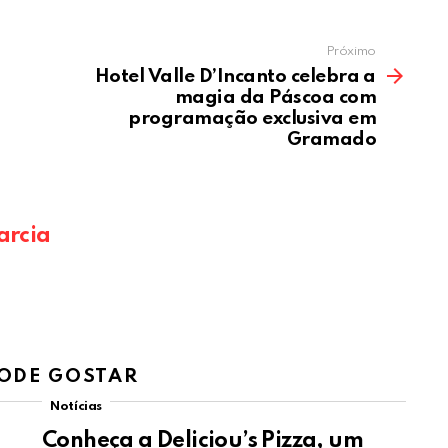
Próximo
Hotel Valle D’Incanto celebra a
magia da Páscoa com
programação exclusiva em
Gramado
arcia
ODE GOSTAR
Notícias
Conheça a Deliciou’s Pizza, um