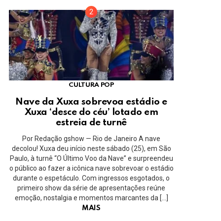
CULTURA POP
Nave da Xuxa sobrevoa estádio e
Xuxa ‘desce do céu’ lotado em
estreia de turnê
Por Redação gshow — Rio de Janeiro A nave
decolou! Xuxa deu início neste sábado (25), em São
Paulo, à turnê “O Último Voo da Nave” e surpreendeu
o público ao fazer a icônica nave sobrevoar o estádio
durante o espetáculo. Com ingressos esgotados, o
primeiro show da série de apresentações reúne
emoção, nostalgia e momentos marcantes da […]
MAIS