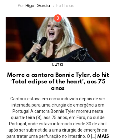
Por
Higor Garcia
há 11 dias
LUTO
Morre a cantora Bonnie Tyler, do hit
‘Total eclipse of the heart’, aos 75
anos
Cantora estava em coma induzido depois de ser
internada para uma cirurgia de emergência em
Portugal A cantora Bonnie Tyler morreu nesta
quarta-feira (8), aos 75 anos, em Faro, no sul de
Portugal, onde estava internada desde 30 de abril
após ser submetida a uma cirurgia de emergência
para tratar uma perfuração no intestino. O […]
MAIS