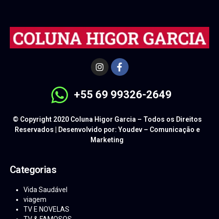
+55 69 99326-2649
© Copyright 2020 Coluna Higor Garcia – Todos os Direitos
Reservados | Desenvolvido por: Youdev – Comunicação e
Marketing
Categorias
Vida Saudável
viagem
TV E NOVELAS
TV & FAMOSOS