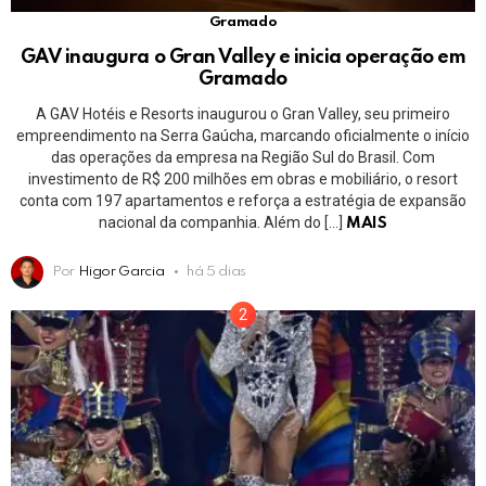
Gramado
GAV inaugura o Gran Valley e inicia operação em
Gramado
A GAV Hotéis e Resorts inaugurou o Gran Valley, seu primeiro
empreendimento na Serra Gaúcha, marcando oficialmente o início
das operações da empresa na Região Sul do Brasil. Com
investimento de R$ 200 milhões em obras e mobiliário, o resort
conta com 197 apartamentos e reforça a estratégia de expansão
nacional da companhia. Além do […]
MAIS
Por
Higor Garcia
há 5 dias