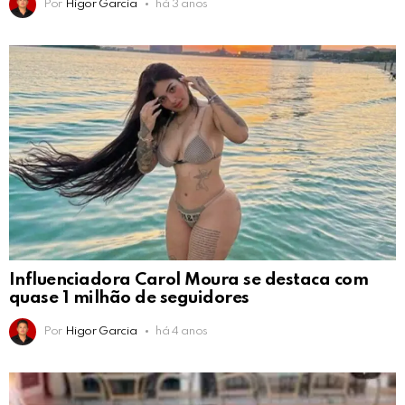
Por
Higor Garcia
há 3 anos
Influenciadora Carol Moura se destaca com
quase 1 milhão de seguidores
Por
Higor Garcia
há 4 anos