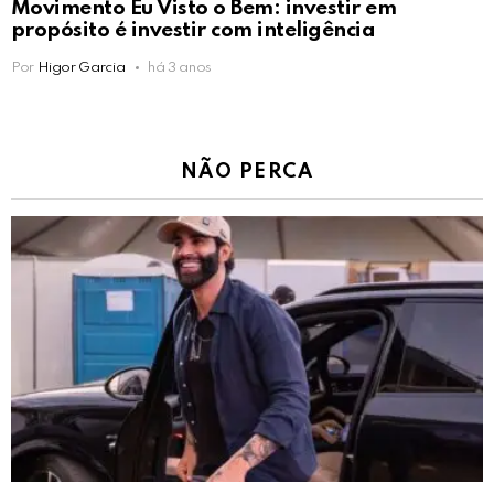
Movimento Eu Visto o Bem: investir em
propósito é investir com inteligência
Por
Higor Garcia
há 3 anos
NÃO PERCA