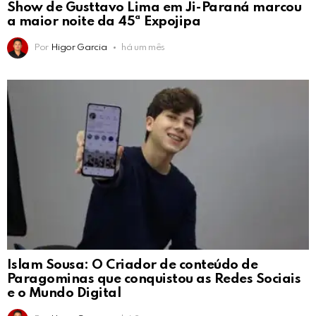
Show de Gusttavo Lima em Ji-Paraná marcou
a maior noite da 45ª Expojipa
Por
Higor Garcia
há um mês
Islam Sousa: O Criador de conteúdo de
Paragominas que conquistou as Redes Sociais
e o Mundo Digital