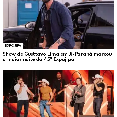
EXPOJIPA
Show de Gusttavo Lima em Ji-Paraná marcou
a maior noite da 45ª Expojipa