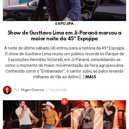
EXPOJIPA
Show de Gusttavo Lima em Ji-Paraná marcou a
maior noite da 45ª Expojipa
A noite do último sábado (4) entrou para a história da 45ª Expojipa.
O show de Gusttavo Lima reuniu um público recorde no Parque de
Exposições Hermínio Victorelli, em Ji-Paraná, consolidando-se
como o momento de maior movimentação da feira agropecuária.
Conhecido como o “Embaixador”, o cantor subiu ao palco levando
milhares de fãs ao delírio […]
MAIS
Por
Higor Garcia
há um mês