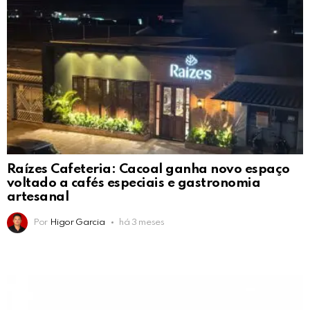
Raízes Cafeteria: Cacoal ganha novo espaço
voltado a cafés especiais e gastronomia
artesanal
Por
Higor Garcia
há 3 meses