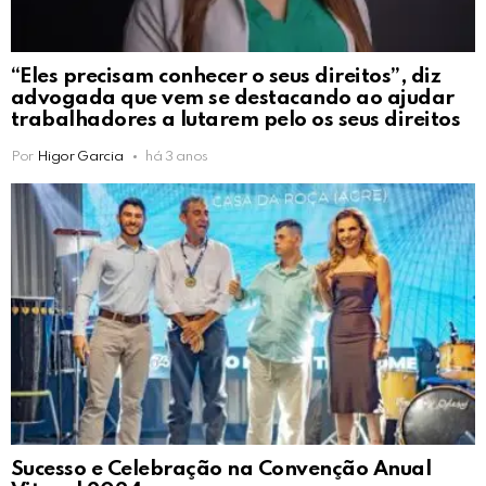
“Eles precisam conhecer o seus direitos”, diz
advogada que vem se destacando ao ajudar
trabalhadores a lutarem pelo os seus direitos
Por
Higor Garcia
há 3 anos
Sucesso e Celebração na Convenção Anual