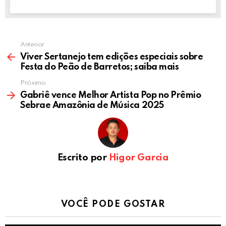
Anterior
Viver Sertanejo tem edições especiais sobre
Festa do Peão de Barretos; saiba mais
Próximo
Gabriê vence Melhor Artista Pop no Prêmio
Sebrae Amazônia de Música 2025
Escrito por
Higor Garcia
VOCÊ PODE GOSTAR