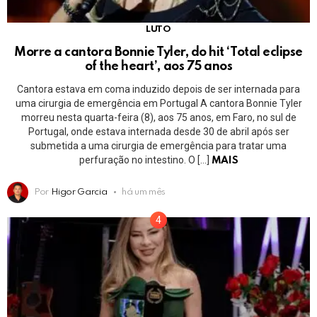
LUTO
Morre a cantora Bonnie Tyler, do hit ‘Total eclipse
of the heart’, aos 75 anos
Cantora estava em coma induzido depois de ser internada para
uma cirurgia de emergência em Portugal A cantora Bonnie Tyler
morreu nesta quarta-feira (8), aos 75 anos, em Faro, no sul de
Portugal, onde estava internada desde 30 de abril após ser
submetida a uma cirurgia de emergência para tratar uma
perfuração no intestino. O […]
MAIS
Por
Higor Garcia
há um mês