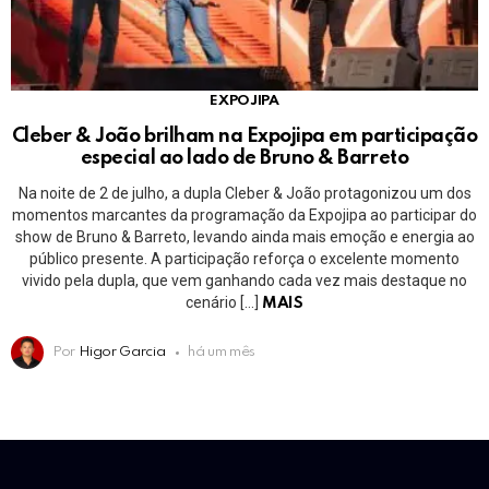
EXPOJIPA
Cleber & João brilham na Expojipa em participação
especial ao lado de Bruno & Barreto
Na noite de 2 de julho, a dupla Cleber & João protagonizou um dos
momentos marcantes da programação da Expojipa ao participar do
show de Bruno & Barreto, levando ainda mais emoção e energia ao
público presente. A participação reforça o excelente momento
vivido pela dupla, que vem ganhando cada vez mais destaque no
cenário […]
MAIS
Por
Higor Garcia
há um mês