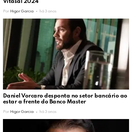
Vitasal 2024
Por
Higor Garcia
há 3 anos
Daniel Vorcaro desponta no setor bancário ao
estar a frente do Banco Master
Por
Higor Garcia
há 3 anos