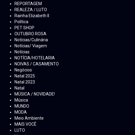
REPORTAGEM
REALEZA / LUTO
Rainha Elizabeth ll
Política
PET SHOP
OUTUBRO ROSA
Notícias/Culinária
Notícias/ Viagem
Notícias
NOTÍCIA/HOTELARIA
NOIVAS / CASAMENTO
Negócios
Natal 2025
Natal 2023
Natal
MÚSICA / NOVIDADE!
Música
MUNDO
MODA
Meio Ambiente
MAIS VOCÊ
LUTO