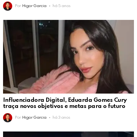
Por
Higor Garcia
há 5 anos
Influenciadora Digital, Eduarda Gomes Cury
traça novos objetivos e metas para o futuro
Por
Higor Garcia
há 3 anos