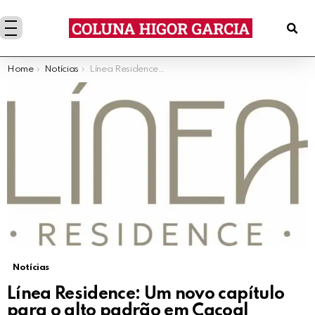
You are here:
Home
Notícias
Línea Residence: Um novo capítulo para o alto padrão em Cacoal
Notícias
Línea Residence: Um novo capítulo
para o alto padrão em Cacoal