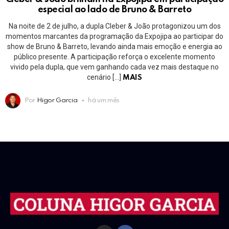
especial ao lado de Bruno & Barreto
Na noite de 2 de julho, a dupla Cleber & João protagonizou um dos
momentos marcantes da programação da Expojipa ao participar do
show de Bruno & Barreto, levando ainda mais emoção e energia ao
público presente. A participação reforça o excelente momento
vivido pela dupla, que vem ganhando cada vez mais destaque no
cenário […]
MAIS
Por
Higor Garcia
há um mês