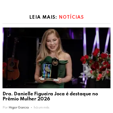
LEIA MAIS:
NOTÍCIAS
Dra. Danielle Figueira Joca é destaque no
Prêmio Mulher 2026
Por
Higor Garcia
há um mês