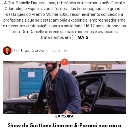
A Dra. Danielle Figueira Joca, referência em Harmonização Facial e
Odontologia Especializada, foi uma das homenageadas e grandes
destaques do Prêmio Mulher 2026, reconhecimento concedido a
profissionais que se destacam pela excelência, empreendedorismo
e relevantes contribuições para a sociedade. Há 12 anos atuando na
área, Dra. Danielle oferece os mais modernos e avançados
tratamentos em […]
MAIS
Por
Higor Garcia
há um mês
EXPOJIPA
Show de Gusttavo Lima em Ji-Paraná marcou a