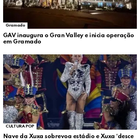
Gramado
GAV inaugura o Gran Valley e inicia operação
em Gramado
CULTURA POP
Nave da Xuxa sobrevoa estádio e Xuxa ‘desce