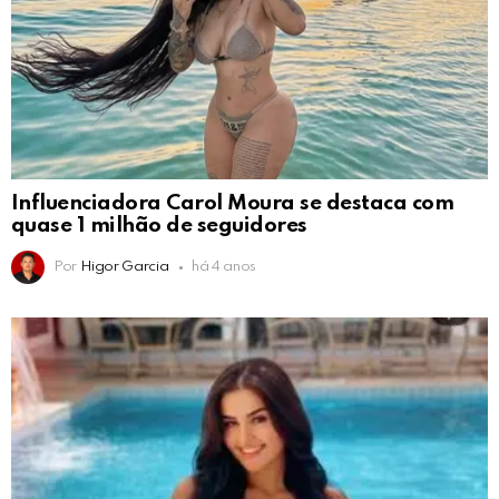
Influenciadora Carol Moura se destaca com
quase 1 milhão de seguidores
Por
Higor Garcia
há 4 anos