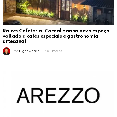
Raízes Cafeteria: Cacoal ganha novo espaço
voltado a cafés especiais e gastronomia
artesanal
Por
Higor Garcia
há 3 meses