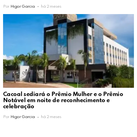
Por
Higor Garcia
há 2 meses
Cacoal sediará o Prêmio Mulher e o Prêmio
Notável em noite de reconhecimento e
celebração
Por
Higor Garcia
há 2 meses