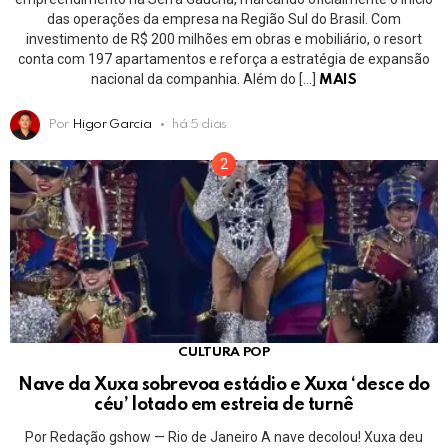
das operações da empresa na Região Sul do Brasil. Com
investimento de R$ 200 milhões em obras e mobiliário, o resort
conta com 197 apartamentos e reforça a estratégia de expansão
nacional da companhia. Além do […]
MAIS
Por
Higor Garcia
há 5 dias
CULTURA POP
Nave da Xuxa sobrevoa estádio e Xuxa ‘desce do
céu’ lotado em estreia de turnê
Por Redação gshow — Rio de Janeiro A nave decolou! Xuxa deu