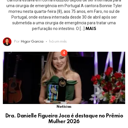
uma cirurgia de emergência em Portugal A cantora Bonnie Tyler
morreu nesta quarta-feira (8), aos 75 anos, em Faro, no sul de
Portugal, onde estava internada desde 30 de abril após ser
submetida a uma cirurgia de emergência para tratar uma
perfuração no intestino. O […]
MAIS
Por
Higor Garcia
há um mês
Notícias
Dra. Danielle Figueira Joca é destaque no Prêmio
Mulher 2026