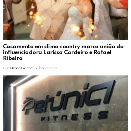
Casamento em clima country marca união da
influenciadora Larissa Cordeiro e Rafael
Ribeiro
Por
Higor Garcia
há um mês