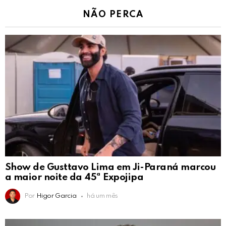
NÃO PERCA
Show de Gusttavo Lima em Ji-Paraná marcou
a maior noite da 45ª Expojipa
Por
Higor Garcia
há um mês