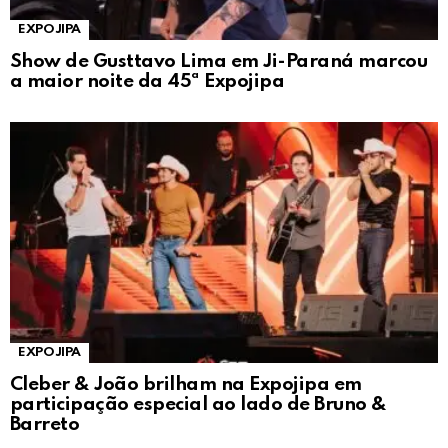
EXPOJIPA
Show de Gusttavo Lima em Ji-Paraná marcou
a maior noite da 45ª Expojipa
EXPOJIPA
Cleber & João brilham na Expojipa em
participação especial ao lado de Bruno &
Barreto