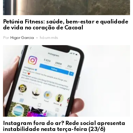
Petúnia Fitness: saúde, bem-estar e qualidade
de vida no coração de Cacoal
Por
Higor Garcia
há um mês
Instagram fora do ar? Rede social apresenta
instabilidade nesta terça-feira (23/6)