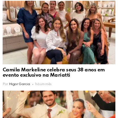
Camila Markeline celebra seus 38 anos em
evento exclusivo na Mariatti
Por
Higor Garcia
há um mês