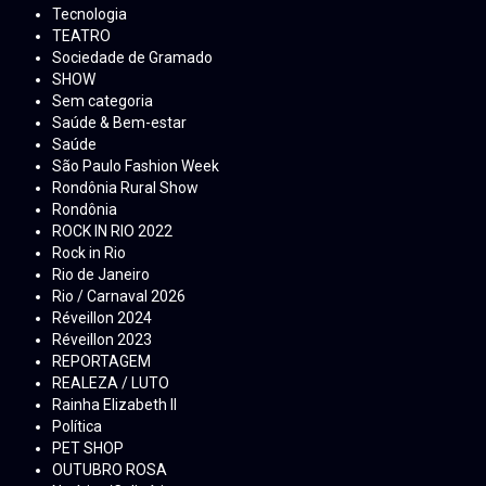
Tecnologia
TEATRO
Sociedade de Gramado
SHOW
Sem categoria
Saúde & Bem-estar
Saúde
São Paulo Fashion Week
Rondônia Rural Show
Rondônia
ROCK IN RIO 2022
Rock in Rio
Rio de Janeiro
Rio / Carnaval 2026
Réveillon 2024
Réveillon 2023
REPORTAGEM
REALEZA / LUTO
Rainha Elizabeth ll
Política
PET SHOP
OUTUBRO ROSA