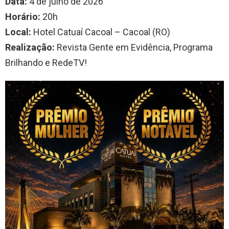
Data:
4 de julho de 2026
Horário:
20h
Local:
Hotel Catuaí Cacoal – Cacoal (RO)
Realização:
Revista Gente em Evidência, Programa
Brilhando e RedeTV!