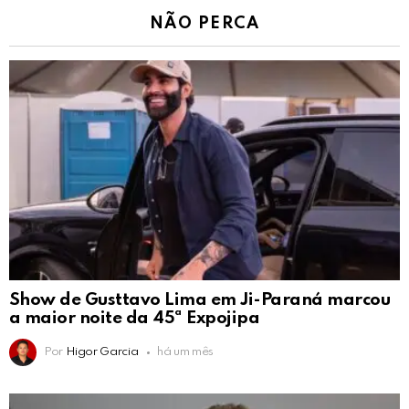
NÃO PERCA
Show de Gusttavo Lima em Ji-Paraná marcou
a maior noite da 45ª Expojipa
Por
Higor Garcia
há um mês