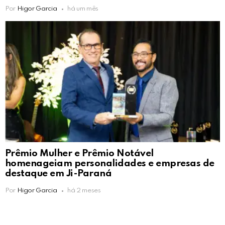
Por
Higor Garcia
há um mês
Prêmio Mulher e Prêmio Notável
homenageiam personalidades e empresas de
destaque em Ji-Paraná
Por
Higor Garcia
há 2 meses