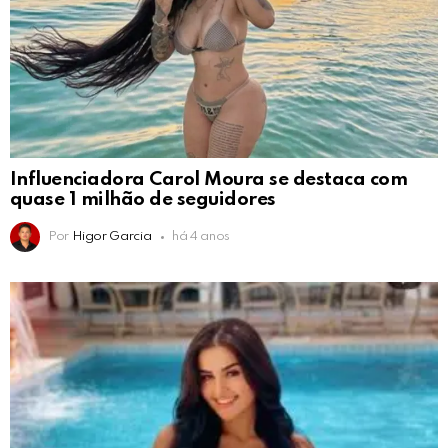
Influenciadora Carol Moura se destaca com
quase 1 milhão de seguidores
Por
Higor Garcia
há 4 anos