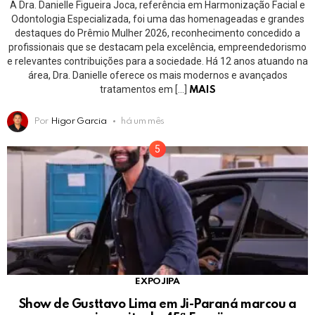
A Dra. Danielle Figueira Joca, referência em Harmonização Facial e
Odontologia Especializada, foi uma das homenageadas e grandes
destaques do Prêmio Mulher 2026, reconhecimento concedido a
profissionais que se destacam pela excelência, empreendedorismo
e relevantes contribuições para a sociedade. Há 12 anos atuando na
área, Dra. Danielle oferece os mais modernos e avançados
tratamentos em […]
MAIS
Por
Higor Garcia
há um mês
EXPOJIPA
Show de Gusttavo Lima em Ji-Paraná marcou a