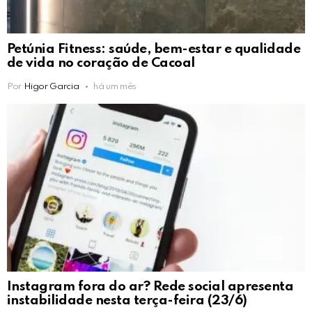
Petúnia Fitness: saúde, bem-estar e qualidade
de vida no coração de Cacoal
Por
Higor Garcia
há um mês
Instagram fora do ar? Rede social apresenta
instabilidade nesta terça-feira (23/6)