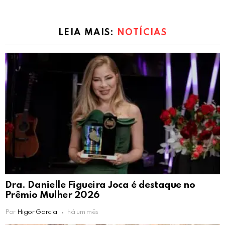
LEIA MAIS:
NOTÍCIAS
Dra. Danielle Figueira Joca é destaque no
Prêmio Mulher 2026
Por
Higor Garcia
há um mês