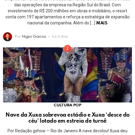
das operações da empresa na Região Sul do Brasil. Com
investimento de R$ 200 milhões em obras e mobiliário, o resort
conta com 197 apartamentos e reforça a estratégia de expansão
nacional da companhia. Além do […]
MAIS
Por
Higor Garcia
há 3 dias
CULTURA POP
Nave da Xuxa sobrevoa estádio e Xuxa ‘desce do
céu’ lotado em estreia de turnê
Por Redação gshow — Rio de Janeiro A nave decolou! Xuxa deu