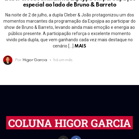
especial ao lado de Bruno & Barreto
Na noite de 2 de julho, a dupla Cleber & João protagonizou um dos
momentos marcantes da programação da Expojipa ao participar do
show de Bruno & Barreto, levando ainda mais emoção e energia ao
público presente. A participação reforça o excelente momento
vivido pela dupla, que vem ganhando cada vez mais destaque no
cenário […]
MAIS
Por
Higor Garcia
há um mês