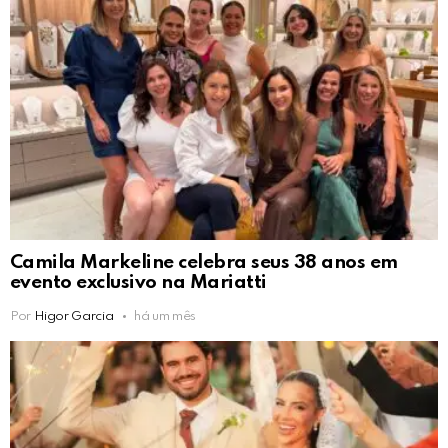
Camila Markeline celebra seus 38 anos em
evento exclusivo na Mariatti
Por
Higor Garcia
há um mês