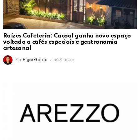
Raízes Cafeteria: Cacoal ganha novo espaço
voltado a cafés especiais e gastronomia
artesanal
Por
Higor Garcia
há 3 meses