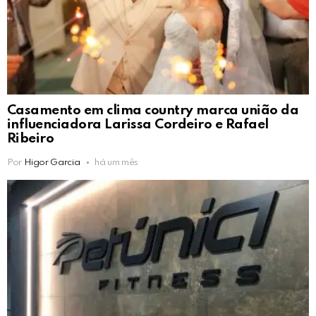
Casamento em clima country marca união da
influenciadora Larissa Cordeiro e Rafael
Ribeiro
Por
Higor Garcia
há um mês