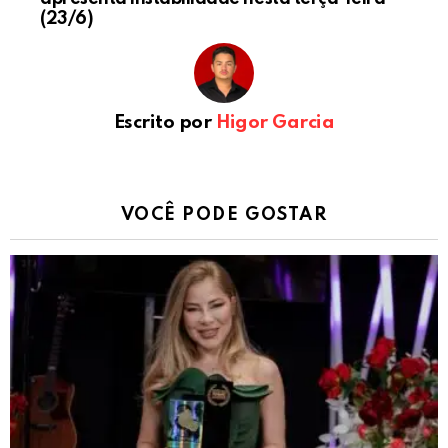
(23/6)
Escrito por
Higor Garcia
VOCÊ PODE GOSTAR