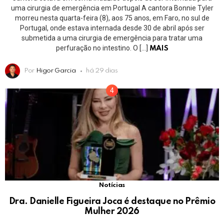
uma cirurgia de emergência em Portugal A cantora Bonnie Tyler
morreu nesta quarta-feira (8), aos 75 anos, em Faro, no sul de
Portugal, onde estava internada desde 30 de abril após ser
submetida a uma cirurgia de emergência para tratar uma
perfuração no intestino. O […]
MAIS
Por
Higor Garcia
há 29 dias
Notícias
Dra. Danielle Figueira Joca é destaque no Prêmio
Mulher 2026