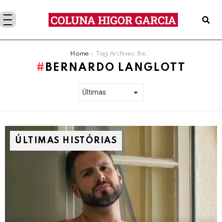
You are here:
Home
Tag Archives: Bernardo Langlott
BERNARDO LANGLOTT
ÚLTIMAS HISTÓRIAS