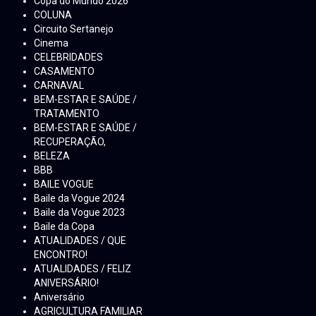
Copa do Mundo 2026
COLUNA
Circuito Sertanejo
Cinema
CELEBRIDADES
CASAMENTO
CARNAVAL
BEM-ESTAR E SAÚDE /
TRATAMENTO
BEM-ESTAR E SAÚDE /
RECUPERAÇÃO,
BELEZA
BBB
BAILE VOGUE
Baile da Vogue 2024
Baile da Vogue 2023
Baile da Copa
ATUALIDADES / QUE
ENCONTRO!
ATUALIDADES / FELIZ
ANIVERSÁRIO!
Aniversário
AGRICULTURA FAMILIAR