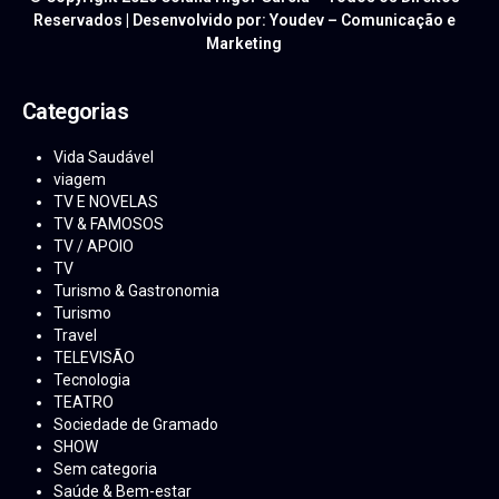
Reservados | Desenvolvido por: Youdev – Comunicação e
Marketing
Categorias
Vida Saudável
viagem
TV E NOVELAS
TV & FAMOSOS
TV / APOIO
TV
Turismo & Gastronomia
Turismo
Travel
TELEVISÃO
Tecnologia
TEATRO
Sociedade de Gramado
SHOW
Sem categoria
Saúde & Bem-estar