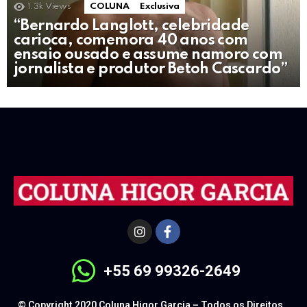
1.3k
Views
COLUNA
Exclusiva
“Bernardo Langlott, celebridade
carioca, comemora 40 anos com
ensaio ousado e assume namoro com
jornalista e produtor Betoh Cascardo”
+55 69 99326-2649
© Copyright 2020 Coluna Higor Garcia – Todos os Direitos