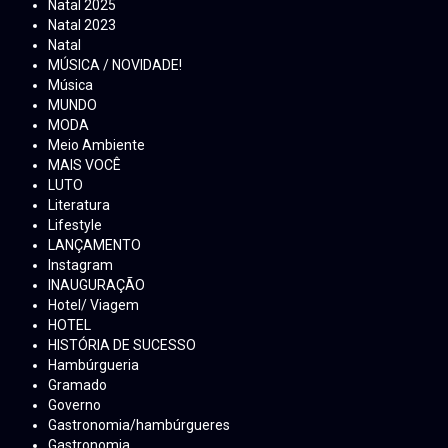
Natal 2025
Natal 2023
Natal
MÚSICA / NOVIDADE!
Música
MUNDO
MODA
Meio Ambiente
MAIS VOCÊ
LUTO
Literatura
Lifestyle
LANÇAMENTO
Instagram
INAUGURAÇÃO
Hotel/ Viagem
HOTEL
HISTÓRIA DE SUCESSO
Hambúrgueria
Gramado
Governo
Gastronomia/hambúrgueres
Gastronomia