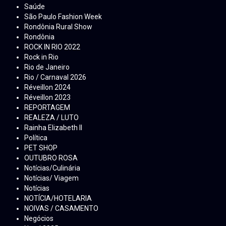
Saúde
São Paulo Fashion Week
Rondônia Rural Show
Rondônia
ROCK IN RIO 2022
Rock in Rio
Rio de Janeiro
Rio / Carnaval 2026
Réveillon 2024
Réveillon 2023
REPORTAGEM
REALEZA / LUTO
Rainha Elizabeth ll
Política
PET SHOP
OUTUBRO ROSA
Notícias/Culinária
Notícias/ Viagem
Notícias
NOTÍCIA/HOTELARIA
NOIVAS / CASAMENTO
Negócios