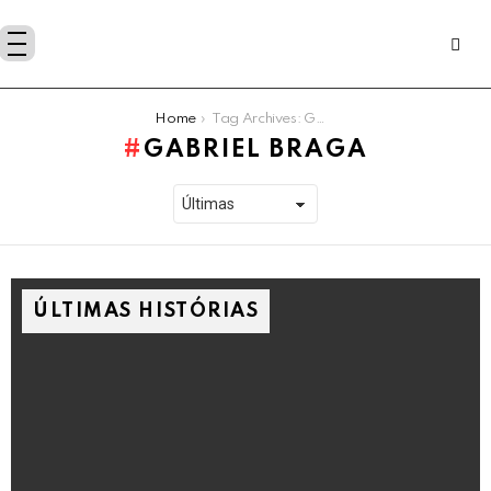
You are here:
Home
Tag Archives: Gabriel Braga
GABRIEL BRAGA
ÚLTIMAS HISTÓRIAS