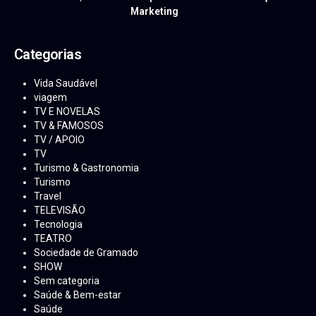
Marketing
Categorias
Vida Saudável
viagem
TV E NOVELAS
TV & FAMOSOS
TV / APOIO
TV
Turismo & Gastronomia
Turismo
Travel
TELEVISÃO
Tecnologia
TEATRO
Sociedade de Gramado
SHOW
Sem categoria
Saúde & Bem-estar
Saúde