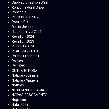
São Paulo Fashion Week
Rondônia Rural Show
Rondônia
ROCK IN RIO 2022
Rock in Rio
Rio de Janeiro
Rio / Carnaval 2026
Réveillon 2024
Réveillon 2023
REPORTAGEM
REALEZA / LUTO
Rainha Elizabeth ll
Política
PET SHOP
OUTUBRO ROSA
Notícias/Culinária
Notícias/ Viagem
Notícias
NOTÍCIA/HOTELARIA
NOIVAS / CASAMENTO
Negócios
Natal 2025