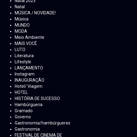
Natal 2023
Natal
MÚSICA / NOVIDADE!
Música
MUNDO
MODA
Meio Ambiente
MAIS VOCÊ
LUTO
Literatura
Lifestyle
LANÇAMENTO
Instagram
INAUGURAÇÃO
Hotel/ Viagem
HOTEL
HISTÓRIA DE SUCESSO
Hambúrgueria
Gramado
Governo
Gastronomia/hambúrgueres
Gastronomia
FESTIVAL DE CINEMA DE