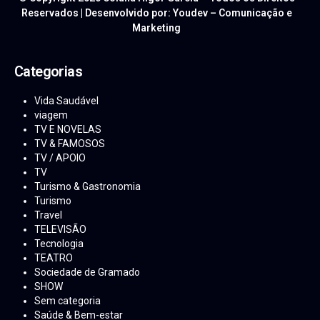
Reservados | Desenvolvido por: Youdev – Comunicação e
Marketing
Categorias
Vida Saudável
viagem
TV E NOVELAS
TV & FAMOSOS
TV / APOIO
TV
Turismo & Gastronomia
Turismo
Travel
TELEVISÃO
Tecnologia
TEATRO
Sociedade de Gramado
SHOW
Sem categoria
Saúde & Bem-estar