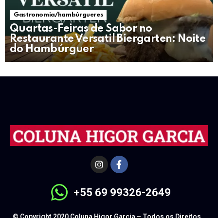
Gastronomia/hambúrgueres
Quartas-Feiras de Sabor no
Restaurante Versatil Biergarten: Noite
do Hambúrguer
+55 69 99326-2649
© Copyright 2020 Coluna Higor Garcia – Todos os Direitos