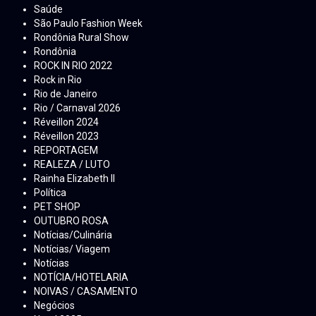
Saúde
São Paulo Fashion Week
Rondônia Rural Show
Rondônia
ROCK IN RIO 2022
Rock in Rio
Rio de Janeiro
Rio / Carnaval 2026
Réveillon 2024
Réveillon 2023
REPORTAGEM
REALEZA / LUTO
Rainha Elizabeth ll
Política
PET SHOP
OUTUBRO ROSA
Notícias/Culinária
Notícias/ Viagem
Notícias
NOTÍCIA/HOTELARIA
NOIVAS / CASAMENTO
Negócios