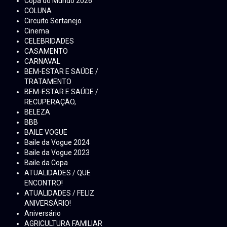
Copa do Mundo 2026
COLUNA
Circuito Sertanejo
Cinema
CELEBRIDADES
CASAMENTO
CARNAVAL
BEM-ESTAR E SAÚDE /
TRATAMENTO
BEM-ESTAR E SAÚDE /
RECUPERAÇÃO,
BELEZA
BBB
BAILE VOGUE
Baile da Vogue 2024
Baile da Vogue 2023
Baile da Copa
ATUALIDADES / QUE
ENCONTRO!
ATUALIDADES / FELIZ
ANIVERSÁRIO!
Aniversário
AGRICULTURA FAMILIAR