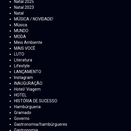
Natal 2025
Natal 2023
Natal
MÚSICA / NOVIDADE!
Música
MUNDO
MODA
Meio Ambiente
MAIS VOCÊ
LUTO
Literatura
Lifestyle
LANÇAMENTO
Instagram
INAUGURAÇÃO
Hotel/ Viagem
HOTEL
HISTÓRIA DE SUCESSO
Hambúrgueria
Gramado
Governo
Gastronomia/hambúrgueres
Gastronomia