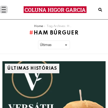
You are here:
Home
Tag Archives: Ham búrguer
HAM BÚRGUER
ÚLTIMAS HISTÓRIAS