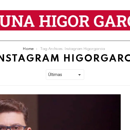
Home
Tag Archives: Instagram Higorgarcia
INSTAGRAM HIGORGARC