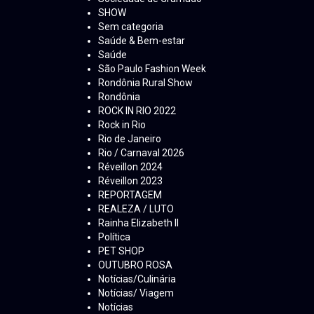
SHOW
Sem categoria
Saúde & Bem-estar
Saúde
São Paulo Fashion Week
Rondônia Rural Show
Rondônia
ROCK IN RIO 2022
Rock in Rio
Rio de Janeiro
Rio / Carnaval 2026
Réveillon 2024
Réveillon 2023
REPORTAGEM
REALEZA / LUTO
Rainha Elizabeth ll
Política
PET SHOP
OUTUBRO ROSA
Notícias/Culinária
Notícias/ Viagem
Notícias