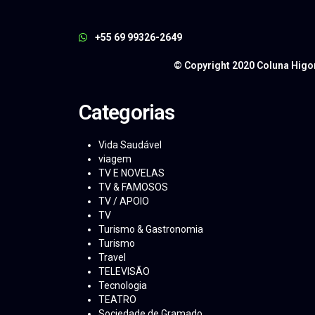
+55 69 99326-2649
© Copyright 2020 Coluna Higo
Categorias
Vida Saudável
viagem
TV E NOVELAS
TV & FAMOSOS
TV / APOIO
TV
Turismo & Gastronomia
Turismo
Travel
TELEVISÃO
Tecnologia
TEATRO
Sociedade de Gramado